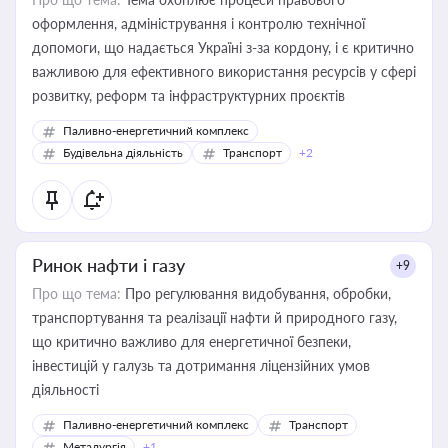
оформлення, адміністрування і контролю технічної
допомоги, що надається Україні з-за кордону, і є критично
важливою для ефективного використання ресурсів у сфері
розвитку, реформ та інфраструктурних проєктів
Паливно-енергетичний комплекс
Будівельна діяльність
Транспорт
+2
Ринок нафти і газу
+9
Про що тема:
Про регулювання видобування, обробки,
транспортування та реалізації нафти й природного газу,
що критично важливо для енергетичної безпеки,
інвестицій у галузь та дотримання ліцензійних умов
діяльності
Паливно-енергетичний комплекс
Транспорт
Металургія
+1