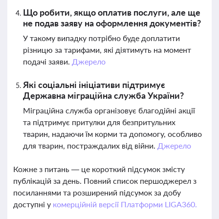
Що робити, якщо оплатив послуги, але ще
не подав заяву на оформлення документів?
У такому випадку потрібно буде доплатити
різницю за тарифами, які діятимуть на момент
подачі заяви.
Джерело
Які соціальні ініціативи підтримує
Державна міграційна служба України?
Міграційна служба організовує благодійні акції
та підтримує притулки для безпритульних
тварин, надаючи їм корми та допомогу, особливо
для тварин, постраждалих від війни.
Джерело
Кожне з питань — це короткий підсумок змісту
публікацій за день. Повний список першоджерел з
посиланнями та розширений підсумок за добу
доступні у
комерційній версії Платформи LIGA360.