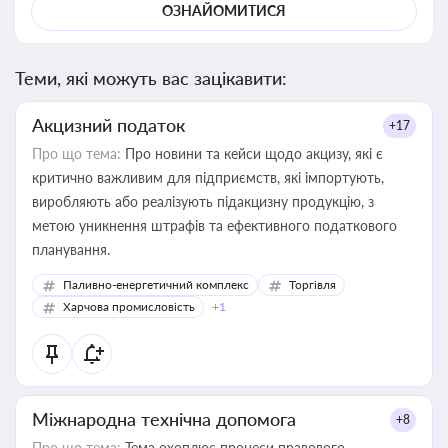
ОЗНАЙОМИТИСЯ
Теми, які можуть вас зацікавити:
Акцизний податок
+17
Про що тема:
Про новини та кейси щодо акцизу, які є
критично важливим для підприємств, які імпортують,
виробляють або реалізують підакцизну продукцію, з
метою уникнення штрафів та ефективного податкового
планування.
Паливно-енергетичний комплекс
Торгівля
Харчова промисловість
+1
Міжнародна технічна допомога
+8
Про що тема:
Тема охоплює процеси правового