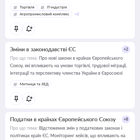
Торгівля
IT-індустрія
Агропромисловий комплекс
+2
Зміни в законодавстві ЄС
+2
Про що тема:
Про нові закони в країнах Європейського
Союзу, які впливають на умови торгівлі, трудової міграції,
інтеграції та перспективу членства України в Євросоюзі
Митниця та ЗЕД
Податки в країнах Європейського Союзу
+8
Про що тема:
Відстеження змін у податкових законах і
політиках країн ЄС. Моніторинг кейсів, що впливають на