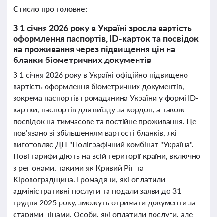
Стисло про головне:
З 1 січня 2026 року в Україні зросла вартість
оформлення паспортів, ID-карток та посвідок
на проживання через підвищення цін на
бланки біометричних документів
З 1 січня 2026 року в Україні офіційно підвищено
вартість оформлення біометричних документів,
зокрема паспортів громадянина України у формі ID-
картки, паспортів для виїзду за кордон, а також
посвідок на тимчасове та постійне проживання. Це
пов’язано зі збільшенням вартості бланків, які
виготовляє ДП "Поліграфічний комбінат "Україна".
Нові тарифи діють на всій території країни, включно
з регіонами, такими як Кривий Ріг та
Кіровоградщина. Громадяни, які оплатили
адміністративні послуги та подали заяви до 31
грудня 2025 року, зможуть отримати документи за
старими цінами. Особи, які оплатили послуги, але