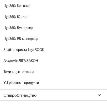
Liga360: Керівник
Liga360: Юрист
Liga360: Бухгалтер
Liga360: PR-менеджер
Знайти юриста Liga:BOOK
Академія ЛІГА:ЗАКОН
Теми в центрі уваги
Усі рішення і продукти
Співробітництво