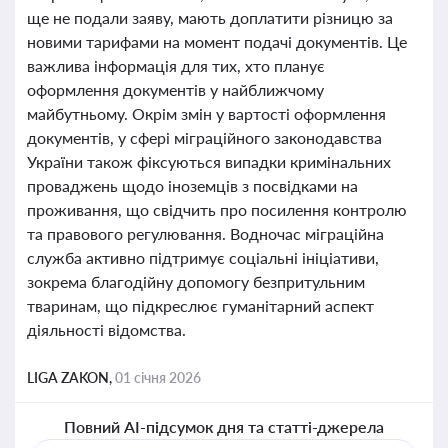
ще не подали заяву, мають доплатити різницю за
новими тарифами на момент подачі документів. Це
важлива інформація для тих, хто планує
оформлення документів у найближчому
майбутньому. Окрім змін у вартості оформлення
документів, у сфері міграційного законодавства
України також фіксуються випадки кримінальних
проваджень щодо іноземців з посвідками на
проживання, що свідчить про посилення контролю
та правового регулювання. Водночас міграційна
служба активно підтримує соціальні ініціативи,
зокрема благодійну допомогу безпритульним
тваринам, що підкреслює гуманітарний аспект
діяльності відомства.
LIGA ZAKON,
01 січня 2026
Повний AI-підсумок дня та статті-джерела