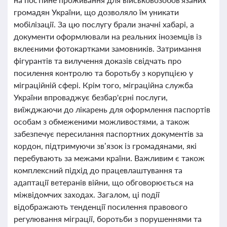
громадян України, що дозволяло їм уникати
мобілізації. За цю послугу брали значні хабарі, а
документи оформлювали на реальних іноземців із
вклеєними фотокартками замовників. Затримання
фігурантів та вилучення доказів свідчать про
посилення контролю та боротьбу з корупцією у
міграційній сфері. Крім того, міграційна служба
України впроваджує безбар'єрні послуги,
виїжджаючи до лікарень для оформлення паспортів
особам з обмеженими можливостями, а також
забезпечує пересилання паспортних документів за
кордон, підтримуючи зв’язок із громадянами, які
перебувають за межами країни. Важливим є також
комплексний підхід до працевлаштування та
адаптації ветеранів війни, що обговорюється на
міжвідомчих заходах. Загалом, ці події
відображають тенденції посилення правового
регулювання міграції, боротьби з порушеннями та