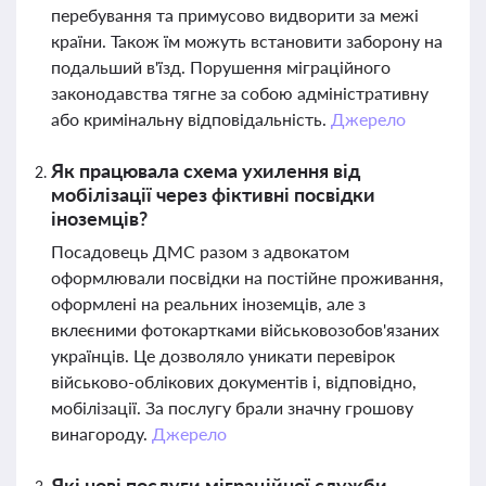
перебування та примусово видворити за межі
країни. Також їм можуть встановити заборону на
подальший в'їзд. Порушення міграційного
законодавства тягне за собою адміністративну
або кримінальну відповідальність.
Джерело
Як працювала схема ухилення від
мобілізації через фіктивні посвідки
іноземців?
Посадовець ДМС разом з адвокатом
оформлювали посвідки на постійне проживання,
оформлені на реальних іноземців, але з
вклеєними фотокартками військовозобов'язаних
українців. Це дозволяло уникати перевірок
військово-облікових документів і, відповідно,
мобілізації. За послугу брали значну грошову
винагороду.
Джерело
Які нові послуги міграційної служби