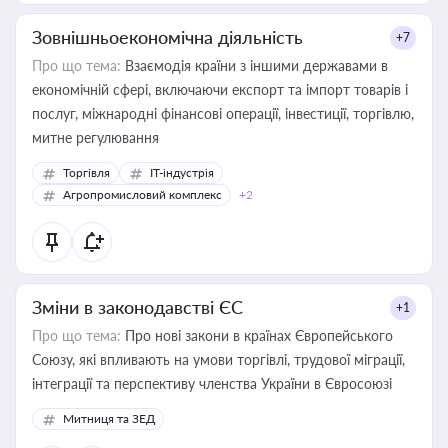
Зовнішньоекономічна діяльність
+7
Про що тема:
Взаємодія країни з іншими державами в
економічній сфері, включаючи експорт та імпорт товарів і
послуг, міжнародні фінансові операції, інвестиції, торгівлю,
митне регулювання
Торгівля
IT-індустрія
Агропромисловий комплекс
+2
Зміни в законодавстві ЄС
+1
Про що тема:
Про нові закони в країнах Європейського
Союзу, які впливають на умови торгівлі, трудової міграції,
інтеграції та перспективу членства України в Євросоюзі
Митниця та ЗЕД