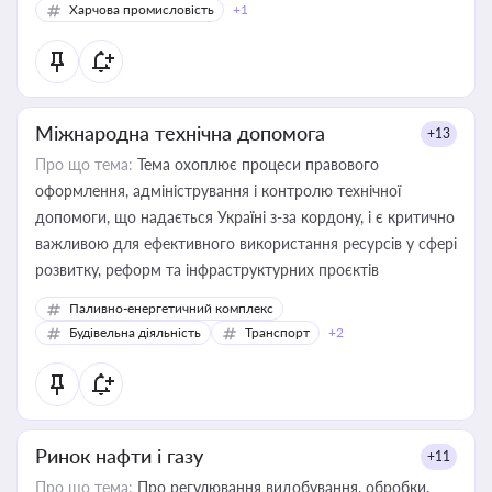
Харчова промисловість
+1
Міжнародна технічна допомога
+13
Про що тема:
Тема охоплює процеси правового
оформлення, адміністрування і контролю технічної
допомоги, що надається Україні з-за кордону, і є критично
важливою для ефективного використання ресурсів у сфері
розвитку, реформ та інфраструктурних проєктів
Паливно-енергетичний комплекс
Будівельна діяльність
Транспорт
+2
Ринок нафти і газу
+11
Про що тема:
Про регулювання видобування, обробки,