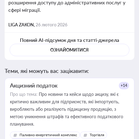
розширення доступу до адміністративних послуг у
сфері міграції.
LIGA ZAKON,
26 лютого 2026
Повний AI-підсумок дня та статті-джерела
ОЗНАЙОМИТИСЯ
Теми, які можуть вас зацікавити:
Акцизний податок
+14
Про що тема:
Про новини та кейси щодо акцизу, які є
критично важливим для підприємств, які імпортують,
виробляють або реалізують підакцизну продукцію, з
метою уникнення штрафів та ефективного податкового
планування.
Паливно-енергетичний комплекс
Торгівля