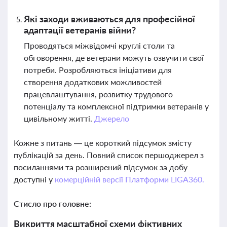
Які заходи вживаються для професійної
адаптації ветеранів війни?
Проводяться міжвідомчі круглі столи та
обговорення, де ветерани можуть озвучити свої
потреби. Розробляються ініціативи для
створення додаткових можливостей
працевлаштування, розвитку трудового
потенціалу та комплексної підтримки ветеранів у
цивільному житті.
Джерело
Кожне з питань — це короткий підсумок змісту
публікацій за день. Повний список першоджерел з
посиланнями та розширений підсумок за добу
доступні у
комерційній версії Платформи LIGA360.
Стисло про головне:
Викриття масштабної схеми фіктивних