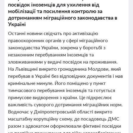
посвідок іноземців для ухилення від
мобілізації та посилення контролю за
дотриманням міграційного законодавства в
Україні
Останні новини свідчать про активізацію
правоохоронних органів у сфері міграційного
законодавства України, зокрема у боротьбі з
незаконним перебуванням іноземців та
зловживаннями у видачі посвідок на проживання.
На Львівщині викрито громадянина Молдови, який
перебував в Україні без відповідних документів і мав
кримінальне минуле. Його поміщено у пункт
тимчасового перебування іноземців та готується
примусове видворення з країни. Це підкреслює
важливість суворого дотримання міграційних норм.
Водночас у Дніпропетровській області викрито
масштабну корупційну схему, де посадовець ДМС
разом з адвокатом оформлювали фіктивні посвідки
на постійне проживання для військовозобов'язаних