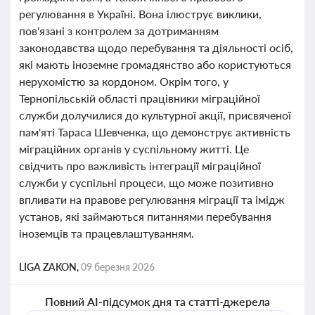
регулювання в Україні. Вона ілюструє виклики,
пов'язані з контролем за дотриманням
законодавства щодо перебування та діяльності осіб,
які мають іноземне громадянство або користуються
нерухомістю за кордоном. Окрім того, у
Тернопільській області працівники міграційної
служби долучилися до культурної акції, присвяченої
пам'яті Тараса Шевченка, що демонструє активність
міграційних органів у суспільному житті. Це
свідчить про важливість інтеграції міграційної
служби у суспільні процеси, що може позитивно
впливати на правове регулювання міграції та імідж
установ, які займаються питаннями перебування
іноземців та працевлаштуванням.
LIGA ZAKON,
09 березня 2026
Повний AI-підсумок дня та статті-джерела