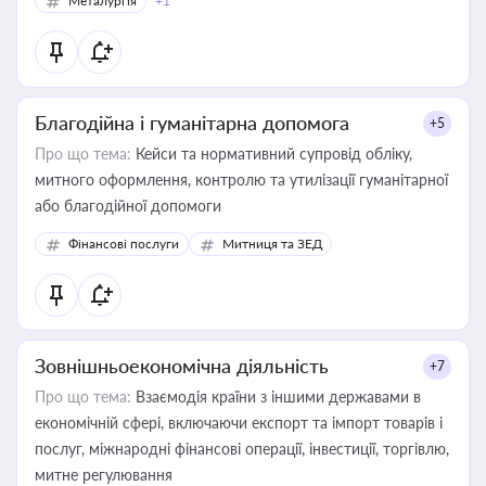
Металургія
+1
Благодійна і гуманітарна допомога
+5
Про що тема:
Кейси та нормативний супровід обліку,
митного оформлення, контролю та утилізації гуманітарної
або благодійної допомоги
Фінансові послуги
Митниця та ЗЕД
Зовнішньоекономічна діяльність
+7
Про що тема:
Взаємодія країни з іншими державами в
економічній сфері, включаючи експорт та імпорт товарів і
послуг, міжнародні фінансові операції, інвестиції, торгівлю,
митне регулювання