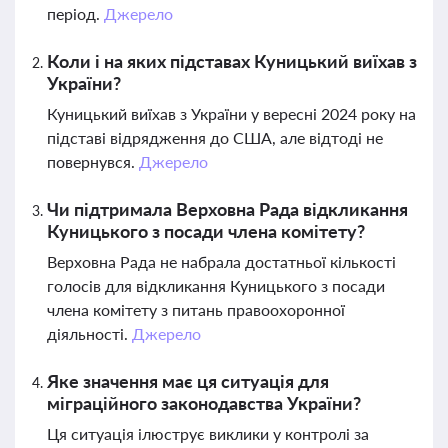
період.
Джерело
Коли і на яких підставах Куницький виїхав з
України?
Куницький виїхав з України у вересні 2024 року на
підставі відрядження до США, але відтоді не
повернувся.
Джерело
Чи підтримала Верховна Рада відкликання
Куницького з посади члена комітету?
Верховна Рада не набрала достатньої кількості
голосів для відкликання Куницького з посади
члена комітету з питань правоохоронної
діяльності.
Джерело
Яке значення має ця ситуація для
міграційного законодавства України?
Ця ситуація ілюструє виклики у контролі за