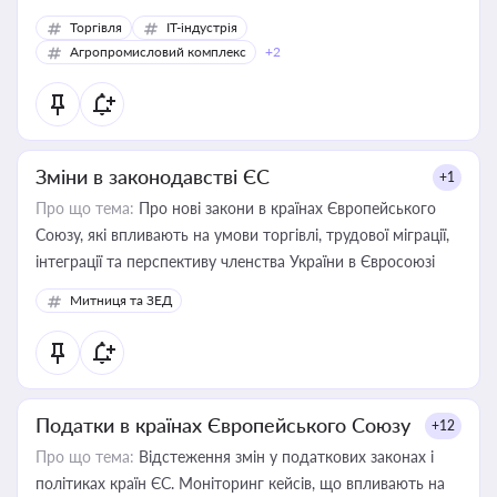
Торгівля
IT-індустрія
Агропромисловий комплекс
+2
Зміни в законодавстві ЄС
+1
Про що тема:
Про нові закони в країнах Європейського
Союзу, які впливають на умови торгівлі, трудової міграції,
інтеграції та перспективу членства України в Євросоюзі
Митниця та ЗЕД
Податки в країнах Європейського Союзу
+12
Про що тема:
Відстеження змін у податкових законах і
політиках країн ЄС. Моніторинг кейсів, що впливають на