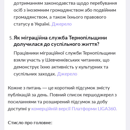
дотриманням законодавства щодо перебування
осіб з іноземним громадянством або подвійним
громадянством, а також їхнього правового
статусу в Україні.
Джерело
Як міграційна служба Тернопільщини
долучилася до суспільного життя?
Працівники міграційної служби Тернопільщини
взяли участь у Шевченківських читаннях, що
демонструє їхню активність у культурних та
суспільних заходах.
Джерело
Кожне з питань — це короткий підсумок змісту
публікацій за день. Повний список першоджерел з
посиланнями та розширений підсумок за добу
доступні у
комерційній версії Платформи LIGA360.
Стисло про головне: