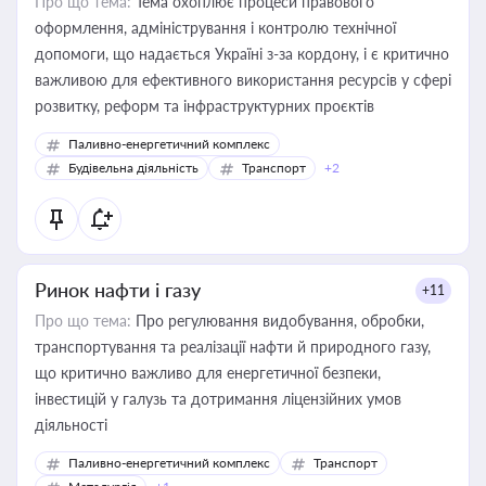
Про що тема:
Тема охоплює процеси правового
оформлення, адміністрування і контролю технічної
допомоги, що надається Україні з-за кордону, і є критично
важливою для ефективного використання ресурсів у сфері
розвитку, реформ та інфраструктурних проєктів
Паливно-енергетичний комплекс
Будівельна діяльність
Транспорт
+2
Ринок нафти і газу
+11
Про що тема:
Про регулювання видобування, обробки,
транспортування та реалізації нафти й природного газу,
що критично важливо для енергетичної безпеки,
інвестицій у галузь та дотримання ліцензійних умов
діяльності
Паливно-енергетичний комплекс
Транспорт