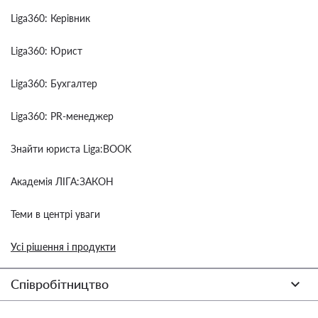
Liga360: Керівник
Liga360: Юрист
Liga360: Бухгалтер
Liga360: PR-менеджер
Знайти юриста Liga:BOOK
Академія ЛІГА:ЗАКОН
Теми в центрі уваги
Усі рішення і продукти
Співробітництво