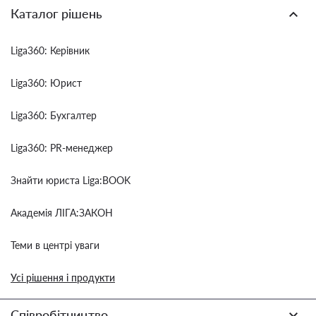
Каталог рішень
Liga360: Керівник
Liga360: Юрист
Liga360: Бухгалтер
Liga360: PR-менеджер
Знайти юриста Liga:BOOK
Академія ЛІГА:ЗАКОН
Теми в центрі уваги
Усі рішення і продукти
Співробітництво