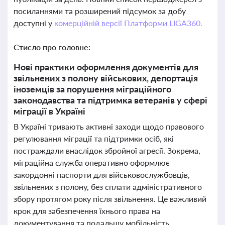
посиланнями та розширений підсумок за добу
доступні у
комерційній версії Платформи LIGA360.
Стисло про головне:
Нові практики оформлення документів для
звільнених з полону військових, депортація
іноземців за порушення міграційного
законодавства та підтримка ветеранів у сфері
міграції в Україні
В Україні тривають активні заходи щодо правового
регулювання міграції та підтримки осіб, які
постраждали внаслідок збройної агресії. Зокрема,
міграційна служба оперативно оформлює
закордонні паспорти для військовослужбовців,
звільнених з полону, без сплати адміністративного
збору протягом року після звільнення. Це важливий
крок для забезпечення їхнього права на
документування та подальшу мобільність.