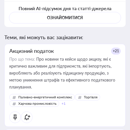
Повний AI-підсумок дня та статті-джерела
ОЗНАЙОМИТИСЯ
Теми, які можуть вас зацікавити:
Акцизний податок
+21
Про що тема:
Про новини та кейси щодо акцизу, які є
критично важливим для підприємств, які імпортують,
виробляють або реалізують підакцизну продукцію, з
метою уникнення штрафів та ефективного податкового
планування.
Паливно-енергетичний комплекс
Торгівля
Харчова промисловість
+1