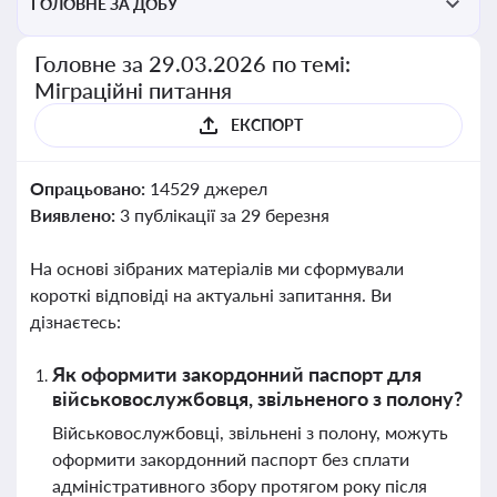
ГОЛОВНЕ ЗА ДОБУ
Головне за 29.03.2026 по темі:
Міграційні питання
ЕКСПОРТ
Опрацьовано:
14529 джерел
Виявлено:
3 публікації за 29 березня
На основі зібраних матеріалів ми сформували
короткі відповіді на актуальні запитання. Ви
дізнаєтесь:
Як оформити закордонний паспорт для
військовослужбовця, звільненого з полону?
Військовослужбовці, звільнені з полону, можуть
оформити закордонний паспорт без сплати
адміністративного збору протягом року після