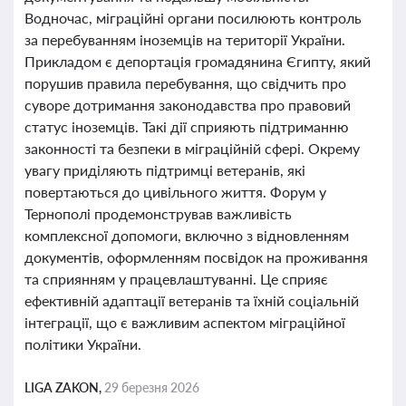
Водночас, міграційні органи посилюють контроль
за перебуванням іноземців на території України.
Прикладом є депортація громадянина Єгипту, який
порушив правила перебування, що свідчить про
суворе дотримання законодавства про правовий
статус іноземців. Такі дії сприяють підтриманню
законності та безпеки в міграційній сфері. Окрему
увагу приділяють підтримці ветеранів, які
повертаються до цивільного життя. Форум у
Тернополі продемонстрував важливість
комплексної допомоги, включно з відновленням
документів, оформленням посвідок на проживання
та сприянням у працевлаштуванні. Це сприяє
ефективній адаптації ветеранів та їхній соціальній
інтеграції, що є важливим аспектом міграційної
політики України.
LIGA ZAKON,
29 березня 2026