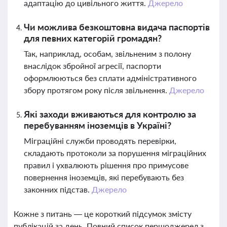
адаптацію до цивільного життя.
Джерело
Чи можлива безкоштовна видача паспортів
для певних категорій громадян?
Так, наприклад, особам, звільненим з полону
внаслідок збройної агресії, паспорти
оформлюються без сплати адміністративного
збору протягом року після звільнення.
Джерело
Які заходи вживаються для контролю за
перебуванням іноземців в Україні?
Міграційні служби проводять перевірки,
складають протоколи за порушення міграційних
правил і ухвалюють рішення про примусове
повернення іноземців, які перебувають без
законних підстав.
Джерело
Кожне з питань — це короткий підсумок змісту
публікацій за день. Повний список першоджерел з