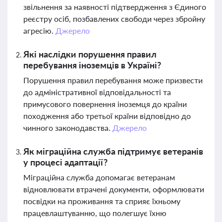
звільнення за наявності підтвердження з Єдиного
реєстру осіб, позбавлених свободи через збройну
агресію.
Джерело
Які наслідки порушення правил
перебування іноземців в Україні?
Порушення правил перебування може призвести
до адміністративної відповідальності та
примусового повернення іноземця до країни
походження або третьої країни відповідно до
чинного законодавства.
Джерело
Як міграційна служба підтримує ветеранів
у процесі адаптації?
Міграційна служба допомагає ветеранам
відновлювати втрачені документи, оформлювати
посвідки на проживання та сприяє їхньому
працевлаштуванню, що полегшує їхню