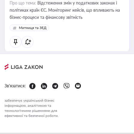
Про що тема:
Відстеження змін у податкових законах і
політиках країн ЄС. Моніторинг кейсів, що впливають на
бізнес-процеси та фінансову звітність
Митниця та ЗЕД
Зв'язатися:
забезпечує український бізнес
інформацією, аналітикою та
технологічними рішеннями для
ефективної та безпечної роботи.