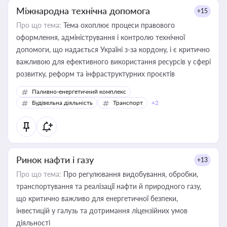
Міжнародна технічна допомога
+15
Про що тема:
Тема охоплює процеси правового
оформлення, адміністрування і контролю технічної
допомоги, що надається Україні з-за кордону, і є критично
важливою для ефективного використання ресурсів у сфері
розвитку, реформ та інфраструктурних проєктів
Паливно-енергетичний комплекс
Будівельна діяльність
Транспорт
+2
Ринок нафти і газу
+13
Про що тема:
Про регулювання видобування, обробки,
транспортування та реалізації нафти й природного газу,
що критично важливо для енергетичної безпеки,
інвестицій у галузь та дотримання ліцензійних умов
діяльності