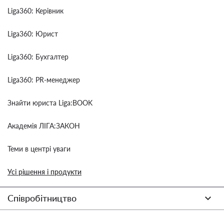
Liga360: Керівник
Liga360: Юрист
Liga360: Бухгалтер
Liga360: PR-менеджер
Знайти юриста Liga:BOOK
Академія ЛІГА:ЗАКОН
Теми в центрі уваги
Усі рішення і продукти
Співробітництво