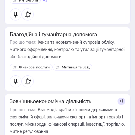
Металургія
+1
Благодійна і гуманітарна допомога
Про що тема:
Кейси та нормативний супровід обліку,
митного оформлення, контролю та утилізації гуманітарної
або благодійної допомоги
Фінансові послуги
Митниця та ЗЕД
Зовнішньоекономічна діяльність
+1
Про що тема:
Взаємодія країни з іншими державами в
економічній сфері, включаючи експорт та імпорт товарів і
послуг, міжнародні фінансові операції, інвестиції, торгівлю,
митне регулювання