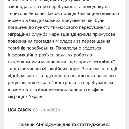
законодавства про перебування та поведінку на
території України. Також поліція Львівщини виявила
іноземців без дозвільних документів, які були
поміщені до пункту тимчасового перебування, а
міграційна служба Чернівців здійснила примусове
повернення громадян Молдови за перевищення
термінів перебування. Паралельно ведеться
інформаційно-роз’яснювальна робота з
національними меншинами, що сприяє легалізації
та дотриманню міграційних норм. Загалом, ці події
відображають тенденцію до посилення правового
регулювання міграції, контролю за перебуванням
іноземців та забезпечення законності в сфері
міграції в Україні.
LIGA ZAKON,
08 квітня 2026
Повний AI-підсумок дня та статті-джерела