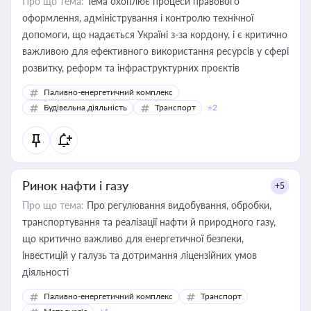
Про що тема:
Тема охоплює процеси правового
оформлення, адміністрування і контролю технічної
допомоги, що надається Україні з-за кордону, і є критично
важливою для ефективного використання ресурсів у сфері
розвитку, реформ та інфраструктурних проєктів
Паливно-енергетичний комплекс
Будівельна діяльність
Транспорт
+2
Ринок нафти і газу
+5
Про що тема:
Про регулювання видобування, обробки,
транспортування та реалізації нафти й природного газу,
що критично важливо для енергетичної безпеки,
інвестицій у галузь та дотримання ліцензійних умов
діяльності
Паливно-енергетичний комплекс
Транспорт