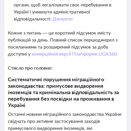
органи, щоб легалізувати своє перебування в
Україні і уникнути адміністративної
відповідальності.
Джерело
Кожне з питань — це короткий підсумок змісту
публікацій за день. Повний список першоджерел з
посиланнями та розширений підсумок за добу
доступні у
комерційній версії Платформи LIGA360.
Стисло про головне:
Систематичні порушення міграційного
законодавства: примусове видворення
іноземців та кримінальна відповідальність за
перебування без посвідки на проживання в
Україні
Останні новини міграційного законодавства України
свідчать про активне застосування заходів
примусового видворення іноземців, які