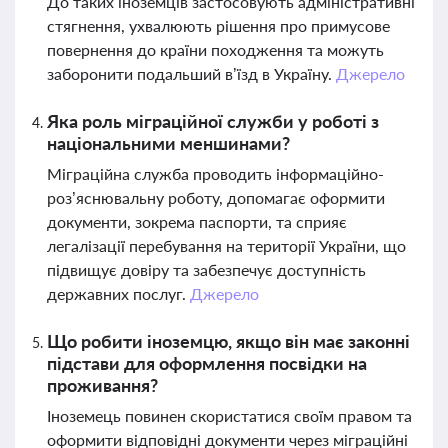
До таких іноземців застосовують адміністративні
стягнення, ухвалюють рішення про примусове
повернення до країни походження та можуть
заборонити подальший в’їзд в Україну.
Джерело
Яка роль міграційної служби у роботі з
національними меншинами?
Міграційна служба проводить інформаційно-
роз’яснювальну роботу, допомагає оформити
документи, зокрема паспорти, та сприяє
легалізації перебування на території України, що
підвищує довіру та забезпечує доступність
державних послуг.
Джерело
Що робити іноземцю, якщо він має законні
підстави для оформлення посвідки на
проживання?
Іноземець повинен скористатися своїм правом та
оформити відповідні документи через міграційні