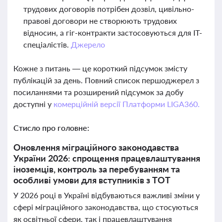
трудових договорів потрібен дозвіл, цивільно-
правові договори не створюють трудових
відносин, а гіг-контракти застосовуються для ІТ-
спеціалістів.
Джерело
Кожне з питань — це короткий підсумок змісту
публікацій за день. Повний список першоджерел з
посиланнями та розширений підсумок за добу
доступні у
комерційній версії Платформи LIGA360.
Стисло про головне:
Оновлення міграційного законодавства
України 2026: спрощення працевлаштування
іноземців, контроль за перебуванням та
особливі умови для вступників з ТОТ
У 2026 році в Україні відбуваються важливі зміни у
сфері міграційного законодавства, що стосуються
як освітньої сфери, так і працевлаштування