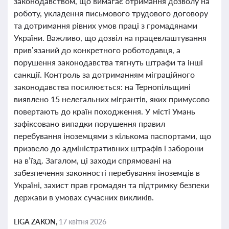
законодавством, що вимагає отримання дозволу на
роботу, укладення письмового трудового договору
та дотримання рівних умов праці з громадянами
України. Важливо, що дозвіл на працевлаштування
прив’язаний до конкретного роботодавця, а
порушення законодавства тягнуть штрафи та інші
санкції. Контроль за дотриманням міграційного
законодавства посилюється: на Тернопільщині
виявлено 15 нелегальних мігрантів, яких примусово
повертають до країн походження. У місті Умань
зафіксовано випадки порушення правил
перебування іноземцями з кількома паспортами, що
призвело до адміністративних штрафів і заборони
на в’їзд. Загалом, ці заходи спрямовані на
забезпечення законності перебування іноземців в
Україні, захист прав громадян та підтримку безпеки
держави в умовах сучасних викликів.
LIGA ZAKON,
17 квітня 2026