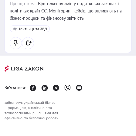
Про що тема:
Відстеження змін у податкових законах і
політиках країн ЄС. Моніторинг кейсів, що впливають на
бізнес-процеси та фінансову звітність
Митниця та ЗЕД
Зв'язатися:
забезпечує український бізнес
інформацією, аналітикою та
технологічними рішеннями для
ефективної та безпечної роботи.