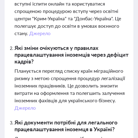
вступні іспити онлайн та користуватися
спрощеною процедурою вступу через освітні
центри "Крим-Україна" та "Донбас-Україна". Це
полегшує доступ до освіти в умовах воєнного
стану.
Джерело
Які зміни очікуються у правилах
працевлаштування іноземців через дефіцит
кадрів?
Планується перегляд списку країн міграційного
ризику з метою спрощення процедур легалізації
іноземних працівників. Це дозволить знизити
витрати на оформлення та полегшить залучення
іноземних фахівців для українського бізнесу.
Джерело
Які документи потрібні для легального
працевлаштування іноземця в Україні?