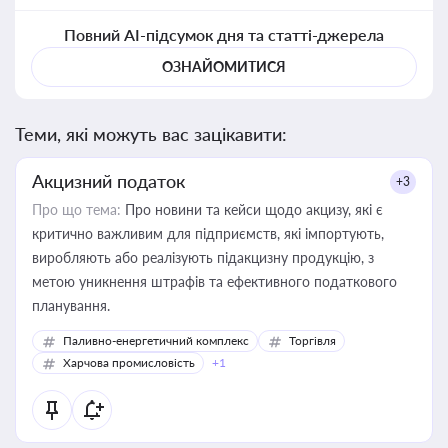
Повний AI-підсумок дня та статті-джерела
ОЗНАЙОМИТИСЯ
Теми, які можуть вас зацікавити:
Акцизний податок
+3
Про що тема:
Про новини та кейси щодо акцизу, які є
критично важливим для підприємств, які імпортують,
виробляють або реалізують підакцизну продукцію, з
метою уникнення штрафів та ефективного податкового
планування.
Паливно-енергетичний комплекс
Торгівля
Харчова промисловість
+1