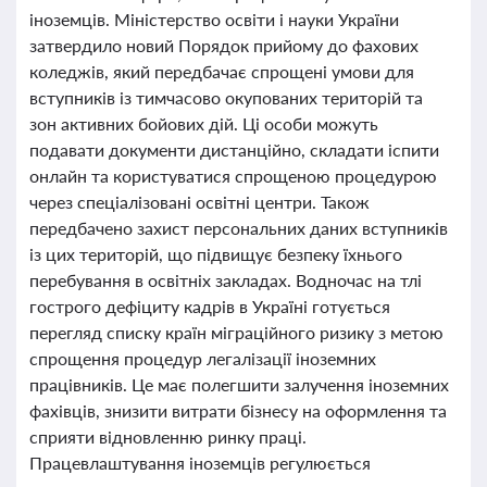
іноземців. Міністерство освіти і науки України
затвердило новий Порядок прийому до фахових
коледжів, який передбачає спрощені умови для
вступників із тимчасово окупованих територій та
зон активних бойових дій. Ці особи можуть
подавати документи дистанційно, складати іспити
онлайн та користуватися спрощеною процедурою
через спеціалізовані освітні центри. Також
передбачено захист персональних даних вступників
із цих територій, що підвищує безпеку їхнього
перебування в освітніх закладах. Водночас на тлі
гострого дефіциту кадрів в Україні готується
перегляд списку країн міграційного ризику з метою
спрощення процедур легалізації іноземних
працівників. Це має полегшити залучення іноземних
фахівців, знизити витрати бізнесу на оформлення та
сприяти відновленню ринку праці.
Працевлаштування іноземців регулюється