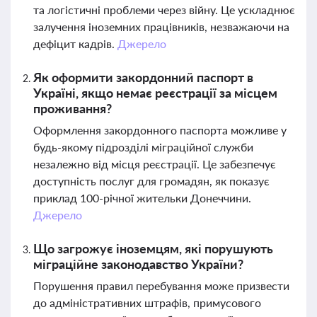
та логістичні проблеми через війну. Це ускладнює
залучення іноземних працівників, незважаючи на
дефіцит кадрів.
Джерело
Як оформити закордонний паспорт в
Україні, якщо немає реєстрації за місцем
проживання?
Оформлення закордонного паспорта можливе у
будь-якому підрозділі міграційної служби
незалежно від місця реєстрації. Це забезпечує
доступність послуг для громадян, як показує
приклад 100-річної жительки Донеччини.
Джерело
Що загрожує іноземцям, які порушують
міграційне законодавство України?
Порушення правил перебування може призвести
до адміністративних штрафів, примусового