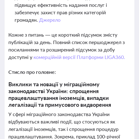
підвищує ефективність надання послуг і
забезпечує захист прав різних категорій
громадян.
Джерело
Кожне з питань — це короткий підсумок змісту
публікацій за день. Повний список першоджерел з
посиланнями та розширений підсумок за добу
доступні у
комерційній версії Платформи LIGA360.
Стисло про головне:
Виклики та новації у міграційному
законодавстві України: спрощення
працевлаштування іноземців, випадки
легалізації та примусового видворення
У сфері міграційного законодавства України
відбуваються важливі події, що стосуються як
легалізації іноземців, так і спрощення процедур
працевлаштування. Зокрема, приклад 100-річної