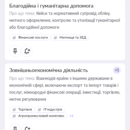
Благодійна і гуманітарна допомога
Про що тема:
Кейси та нормативний супровід обліку,
митного оформлення, контролю та утилізації гуманітарної
або благодійної допомоги
Фінансові послуги
Митниця та ЗЕД
Зовнішньоекономічна діяльність
+1
Про що тема:
Взаємодія країни з іншими державами в
економічній сфері, включаючи експорт та імпорт товарів і
послуг, міжнародні фінансові операції, інвестиції, торгівлю,
митне регулювання
Торгівля
IT-індустрія
Агропромисловий комплекс
+2