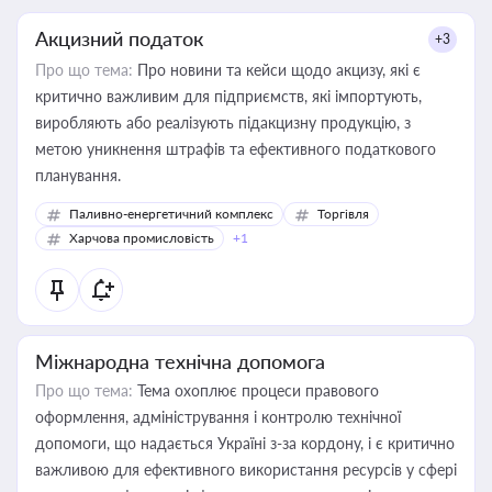
Акцизний податок
+3
Про що тема:
Про новини та кейси щодо акцизу, які є
критично важливим для підприємств, які імпортують,
виробляють або реалізують підакцизну продукцію, з
метою уникнення штрафів та ефективного податкового
планування.
Паливно-енергетичний комплекс
Торгівля
Харчова промисловість
+1
Міжнародна технічна допомога
Про що тема:
Тема охоплює процеси правового
оформлення, адміністрування і контролю технічної
допомоги, що надається Україні з-за кордону, і є критично
важливою для ефективного використання ресурсів у сфері