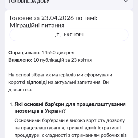
ГОЛОВНЕ ЗА ДОБУ
Головне за 23.04.2026 по темі:
Міграційні питання
ЕКСПОРТ
Опрацьовано:
14550 джерел
Виявлено:
10 публікацій за 23 квітня
На основі зібраних матеріалів ми сформували
короткі відповіді на актуальні запитання. Ви
дізнаєтесь:
Які основні бар'єри для працевлаштування
іноземців в Україні?
Основними бар'єрами є висока вартість дозволу
на працевлаштування, тривалі адміністративні
процедури, складності з отриманням робочих віз