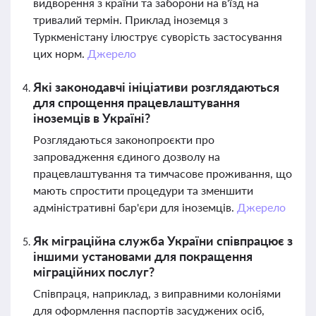
видворення з країни та заборони на в'їзд на
тривалий термін. Приклад іноземця з
Туркменістану ілюструє суворість застосування
цих норм.
Джерело
Які законодавчі ініціативи розглядаються
для спрощення працевлаштування
іноземців в Україні?
Розглядаються законопроєкти про
запровадження єдиного дозволу на
працевлаштування та тимчасове проживання, що
мають спростити процедури та зменшити
адміністративні бар'єри для іноземців.
Джерело
Як міграційна служба України співпрацює з
іншими установами для покращення
міграційних послуг?
Співпраця, наприклад, з виправними колоніями
для оформлення паспортів засуджених осіб,