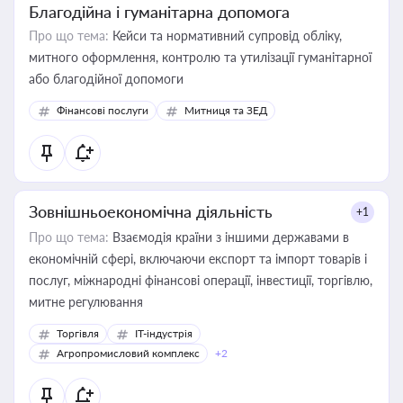
Благодійна і гуманітарна допомога
Про що тема:
Кейси та нормативний супровід обліку,
митного оформлення, контролю та утилізації гуманітарної
або благодійної допомоги
Фінансові послуги
Митниця та ЗЕД
Зовнішньоекономічна діяльність
+1
Про що тема:
Взаємодія країни з іншими державами в
економічній сфері, включаючи експорт та імпорт товарів і
послуг, міжнародні фінансові операції, інвестиції, торгівлю,
митне регулювання
Торгівля
IT-індустрія
Агропромисловий комплекс
+2