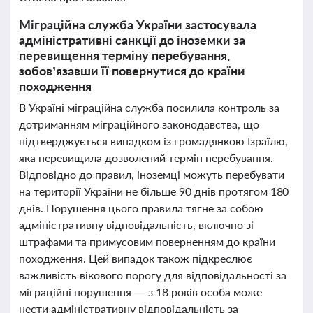
Міграційна служба України застосувала
адміністративні санкції до іноземки за
перевищення терміну перебування,
зобов’язавши її повернутися до країни
походження
В Україні міграційна служба посилила контроль за
дотриманням міграційного законодавства, що
підтверджується випадком із громадянкою Ізраїлю,
яка перевищила дозволений термін перебування.
Відповідно до правил, іноземці можуть перебувати
на території України не більше 90 днів протягом 180
днів. Порушення цього правила тягне за собою
адміністративну відповідальність, включно зі
штрафами та примусовим поверненням до країни
походження. Цей випадок також підкреслює
важливість вікового порогу для відповідальності за
міграційні порушення — з 18 років особа може
нести адміністративну відповідальність за