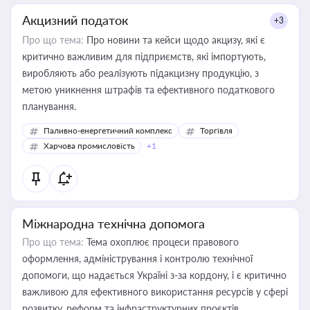
Акцизний податок
+3
Про що тема:
Про новини та кейси щодо акцизу, які є
критично важливим для підприємств, які імпортують,
виробляють або реалізують підакцизну продукцію, з
метою уникнення штрафів та ефективного податкового
планування.
Паливно-енергетичний комплекс
Торгівля
Харчова промисловість
+1
Міжнародна технічна допомога
Про що тема:
Тема охоплює процеси правового
оформлення, адміністрування і контролю технічної
допомоги, що надається Україні з-за кордону, і є критично
важливою для ефективного використання ресурсів у сфері
розвитку, реформ та інфраструктурних проєктів