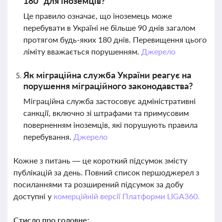
180" для іноземців?
Це правило означає, що іноземець може
перебувати в Україні не більше 90 днів загалом
протягом будь-яких 180 днів. Перевищення цього
ліміту вважається порушенням.
Джерело
Як міграційна служба України реагує на
порушення міграційного законодавства?
Міграційна служба застосовує адміністративні
санкції, включно зі штрафами та примусовим
поверненням іноземців, які порушують правила
перебування.
Джерело
Кожне з питань — це короткий підсумок змісту
публікацій за день. Повний список першоджерел з
посиланнями та розширений підсумок за добу
доступні у
комерційній версії Платформи LIGA360.
Стисло про головне: