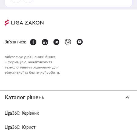
Зв'язатися:
забезпечує український бізнес
інформацією, аналітикою та
технологічними рішеннями для
ефективної та безпечної роботи.
Каталог рішень
Liga360: Керівник
Liga360: Юрист