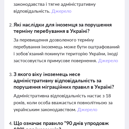
законодавства і тягне адміністративну
відповідальність.
Джерело
Які наслідки для іноземця за порушення
терміну перебування в Україні?
За перевищення дозволеного терміну
перебування іноземець може бути оштрафований
і зобов’язаний покинути територію України, іноді
застосовується примусове повернення.
Джерело
З якого віку іноземець несе
адміністративну відповідальність за
порушення міграційних правил в Україні?
Адміністративна відповідальність настає з 18
років, коли особа вважається повнолітньою за
українським законодавством.
Джерело
Що означає правило "90 днів упродовж