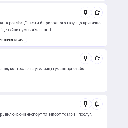
 та реалізації нафти й природного газу, що критично
ліцензійних умов діяльності
Митниця та ЗЕД
ня, контролю та утилізації гуманітарної або
, включаючи експорт та імпорт товарів і послуг,