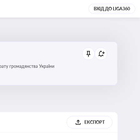
ВХІД ДО LIGA360
трату громадянства України
ЕКСПОРТ