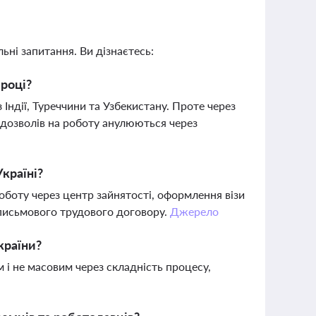
ьні запитання. Ви дізнаєтесь:
 році?
 Індії, Туреччини та Узбекистану. Проте через
о дозволів на роботу анулюються через
країні?
оботу через центр зайнятості, оформлення візи
 письмового трудового договору.
Джерело
країни?
м і не масовим через складність процесу,