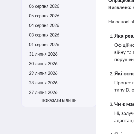
06 серпня 2026
Виявлено:
05 серпня 2026
На основі з
04 серпня 2026
03 серпня 2026
Яка реа
01 серпня 2026
Офіційно
війну та
31 липня 2026
порушен
30 липня 2026
Які осн
29 липня 2026
Процес в
28 липня 2026
типу D, 
27 липня 2026
ПОКАЗАТИ БІЛЬШЕ
Чи є ма
Ні, залу
адаптаці