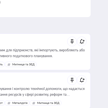
к
вим для підприємств, які імпортують, виробляють або
тивного податкового планування.
ть
Митниця та ЗЕД
ування і контролю технічної допомоги, що надається
ання ресурсів у сфері розвитку, реформ та
рт
Металургія
Митниця та ЗЕД