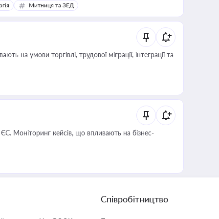
ргія
Митниця та ЗЕД
 ЄС. Моніторинг кейсів, що впливають на бізнес-
Співробітництво