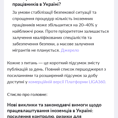
працівників в Україні?
За умови стабілізації безпекової ситуації та
спрощення процедур кількість іноземних
працівників може збільшитися на 20–40% у
найближчі роки. Проте пріоритетом залишається
залучення кваліфікованих спеціалістів та
забезпечення безпеки, а масове залучення
мігрантів не планується.
Джерело
Кожне з питань — це короткий підсумок змісту
публікацій за день. Повний список першоджерел з
посиланнями та розширений підсумок за добу
доступні у
комерційній версії Платформи LIGA360.
Стисло про головне:
Нові виклики та законодавчі вимоги щодо
працевлаштування іноземців в Україні:
посилення контролю, ризики для