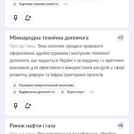
Харчова промисловість
+1
Міжнародна технічна допомога
+3
Про що тема:
Тема охоплює процеси правового
оформлення, адміністрування і контролю технічної
допомоги, що надається Україні з-за кордону, і є критично
важливою для ефективного використання ресурсів у сфері
розвитку, реформ та інфраструктурних проєктів
Паливно-енергетичний комплекс
Будівельна діяльність
Транспорт
+2
Ринок нафти і газу
+8
Про що тема:
Про регулювання видобування, обробки,