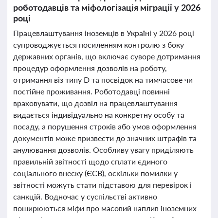
роботодавців та міфологізація міграції у 2026
році
Працевлаштування іноземців в Україні у 2026 році
супроводжується посиленням контролю з боку
державних органів, що включає суворе дотримання
процедур оформлення дозволів на роботу,
отримання віз типу D та посвідок на тимчасове чи
постійне проживання. Роботодавці повинні
враховувати, що дозвіл на працевлаштування
видається індивідуально на конкретну особу та
посаду, а порушення строків або умов оформлення
документів може призвести до значних штрафів та
анулювання дозволів. Особливу увагу приділяють
правильній звітності щодо сплати єдиного
соціального внеску (ЄСВ), оскільки помилки у
звітності можуть стати підставою для перевірок і
санкцій. Водночас у суспільстві активно
поширюються міфи про масовий наплив іноземних