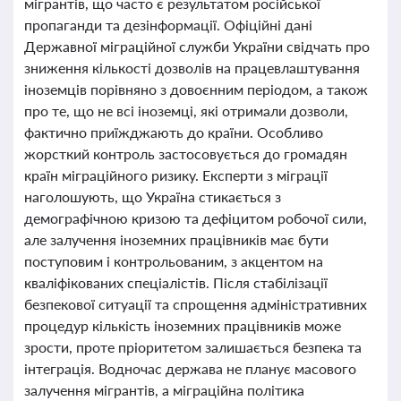
мігрантів, що часто є результатом російської
пропаганди та дезінформації. Офіційні дані
Державної міграційної служби України свідчать про
зниження кількості дозволів на працевлаштування
іноземців порівняно з довоєнним періодом, а також
про те, що не всі іноземці, які отримали дозволи,
фактично приїжджають до країни. Особливо
жорсткий контроль застосовується до громадян
країн міграційного ризику. Експерти з міграції
наголошують, що Україна стикається з
демографічною кризою та дефіцитом робочої сили,
але залучення іноземних працівників має бути
поступовим і контрольованим, з акцентом на
кваліфікованих спеціалістів. Після стабілізації
безпекової ситуації та спрощення адміністративних
процедур кількість іноземних працівників може
зрости, проте пріоритетом залишається безпека та
інтеграція. Водночас держава не планує масового
залучення мігрантів, а міграційна політика