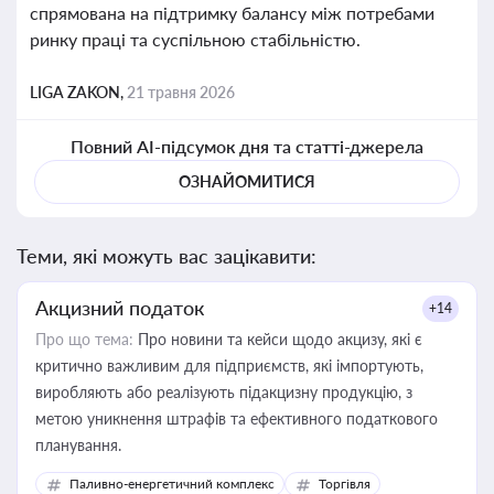
спрямована на підтримку балансу між потребами
ринку праці та суспільною стабільністю.
LIGA ZAKON,
21 травня 2026
Повний AI-підсумок дня та статті-джерела
ОЗНАЙОМИТИСЯ
Теми, які можуть вас зацікавити:
Акцизний податок
+14
Про що тема:
Про новини та кейси щодо акцизу, які є
критично важливим для підприємств, які імпортують,
виробляють або реалізують підакцизну продукцію, з
метою уникнення штрафів та ефективного податкового
планування.
Паливно-енергетичний комплекс
Торгівля