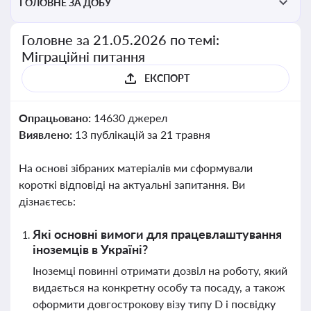
ГОЛОВНЕ ЗА ДОБУ
Головне за 21.05.2026 по темі:
Міграційні питання
ЕКСПОРТ
Опрацьовано:
14630 джерел
Виявлено:
13 публікацій за 21 травня
На основі зібраних матеріалів ми сформували
короткі відповіді на актуальні запитання. Ви
дізнаєтесь:
Які основні вимоги для працевлаштування
іноземців в Україні?
Іноземці повинні отримати дозвіл на роботу, який
видається на конкретну особу та посаду, а також
оформити довгострокову візу типу D і посвідку