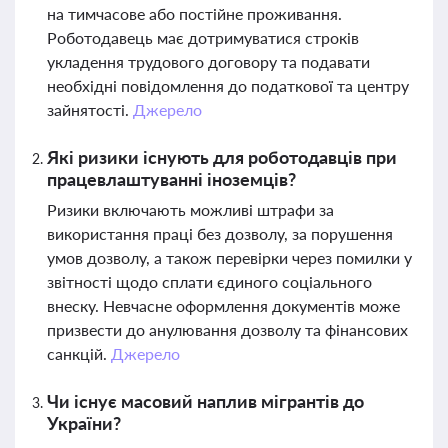
на тимчасове або постійне проживання.
Роботодавець має дотримуватися строків
укладення трудового договору та подавати
необхідні повідомлення до податкової та центру
зайнятості.
Джерело
Які ризики існують для роботодавців при
працевлаштуванні іноземців?
Ризики включають можливі штрафи за
використання праці без дозволу, за порушення
умов дозволу, а також перевірки через помилки у
звітності щодо сплати єдиного соціального
внеску. Невчасне оформлення документів може
призвести до анулювання дозволу та фінансових
санкцій.
Джерело
Чи існує масовий наплив мігрантів до
України?