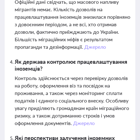
Офіційні дані свідчать, що масового напливу
мігрантів немає. Кількість дозволів на
працевлаштування іноземців знизилася порівняно
з довоєнним періодом, а не всі, хто отримав
дозволи, фактично приїжджають до України.
Більшість міграційних міфів є результатом
пропаганди та дезінформації.
Джерело
Як держава контролює працевлаштування
іноземців?
Контроль здійснюється через перевірку дозволів
на роботу, оформлення віз та посвідок на
проживання, а також через моніторинг сплати
податків і єдиного соціального внеску. Особливу
увагу приділяють громадянам країн міграційного
ризику, а також дотриманню строків і умов
оформлення документів.
Джерело
Які перспективи залучення іноземних