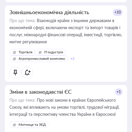
Зовнішньоекономічна діяльність
+10
Про що тема:
Взаємодія країни з іншими державами в
економічній сфері, включаючи експорт та імпорт товарів і
послуг, міжнародні фінансові операції, інвестиції, торгівлю,
митне регулювання
Торгівля
IT-індустрія
Агропромисловий комплекс
+2
Зміни в законодавстві ЄС
+1
Про що тема:
Про нові закони в країнах Європейського
Союзу, які впливають на умови торгівлі, трудової міграції,
інтеграції та перспективу членства України в Євросоюзі
Митниця та ЗЕД