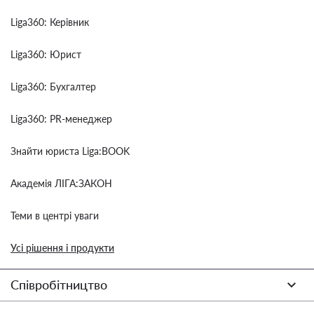
Liga360: Керівник
Liga360: Юрист
Liga360: Бухгалтер
Liga360: PR-менеджер
Знайти юриста Liga:BOOK
Академія ЛІГА:ЗАКОН
Теми в центрі уваги
Усі рішення і продукти
Співробітництво