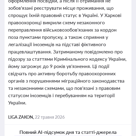
оформлення посвідки, а після її отримання не
зобов'язані реєструвати місце проживання, що
спрощує їхній правовий статус в Україні. У Харкові
правоохоронці викрили схему незаконного
переправлення військовозобов'язаних за кордон
поза пунктами пропуску, а також сприяння у
легалізації іноземців на підставі фіктивного
працевлаштування. Затриманому повідомлено про
підозру за статтями Кримінального кодексу України,
йому загрожує до 9 років ув'язнення. Ці події
свідчать про активну боротьбу правоохоронних
органів з порушеннями міграційного законодавства
та незаконними схемами, що пов'язані з правовим
статусом іноземців і перебуванням на території
України.
LIGA ZAKON,
22 травня 2026
Повний AI-підсумок дня та статті-джерела