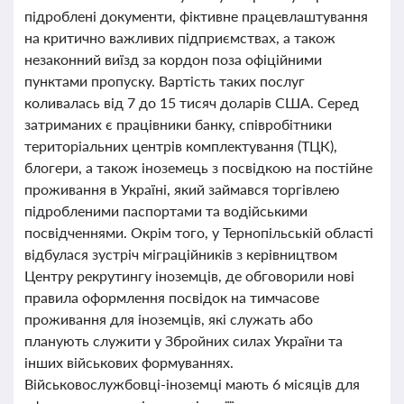
підроблені документи, фіктивне працевлаштування
на критично важливих підприємствах, а також
незаконний виїзд за кордон поза офіційними
пунктами пропуску. Вартість таких послуг
коливалась від 7 до 15 тисяч доларів США. Серед
затриманих є працівники банку, співробітники
територіальних центрів комплектування (ТЦК),
блогери, а також іноземець з посвідкою на постійне
проживання в Україні, який займався торгівлею
підробленими паспортами та водійськими
посвідченнями. Окрім того, у Тернопільській області
відбулася зустріч міграційників з керівництвом
Центру рекрутингу іноземців, де обговорили нові
правила оформлення посвідок на тимчасове
проживання для іноземців, які служать або
планують служити у Збройних силах України та
інших військових формуваннях.
Військовослужбовці-іноземці мають 6 місяців для