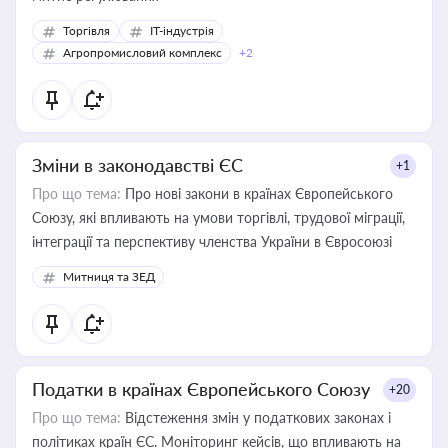
Торгівля
IT-індустрія
Агропромисловий комплекс
+2
Зміни в законодавстві ЄС
+1
Про що тема:
Про нові закони в країнах Європейського
Союзу, які впливають на умови торгівлі, трудової міграції,
інтеграції та перспективу членства України в Євросоюзі
Митниця та ЗЕД
Податки в країнах Європейського Союзу
+20
Про що тема:
Відстеження змін у податкових законах і
політиках країн ЄС. Моніторинг кейсів, що впливають на