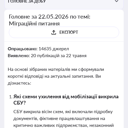
ГОЛОВНЕ ЗА ДОБУ
Головне за 22.05.2026 по темі:
Міграційні питання
ЕКСПОРТ
Опрацьовано:
14635 джерел
Виявлено:
20 публікацій за 22 травня
На основі зібраних матеріалів ми сформували
короткі відповіді на актуальні запитання. Ви
дізнаєтесь:
Які схеми ухилення від мобілізації викрила
СБУ?
СБУ викрила вісім схем, які включали підробку
документів, фіктивне працевлаштування на
критично важливих підприємствах, незаконний