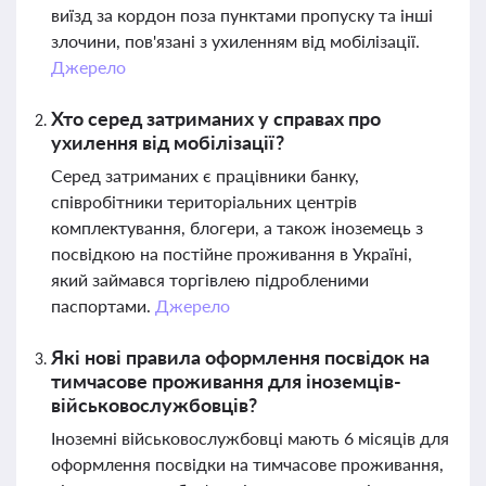
виїзд за кордон поза пунктами пропуску та інші
злочини, пов'язані з ухиленням від мобілізації.
Джерело
Хто серед затриманих у справах про
ухилення від мобілізації?
Серед затриманих є працівники банку,
співробітники територіальних центрів
комплектування, блогери, а також іноземець з
посвідкою на постійне проживання в Україні,
який займався торгівлею підробленими
паспортами.
Джерело
Які нові правила оформлення посвідок на
тимчасове проживання для іноземців-
військовослужбовців?
Іноземні військовослужбовці мають 6 місяців для
оформлення посвідки на тимчасове проживання,