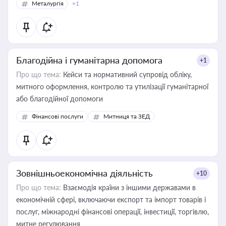
Металургія
+1
Благодійна і гуманітарна допомога
+1
Про що тема:
Кейси та нормативний супровід обліку,
митного оформлення, контролю та утилізації гуманітарної
або благодійної допомоги
Фінансові послуги
Митниця та ЗЕД
Зовнішньоекономічна діяльність
+10
Про що тема:
Взаємодія країни з іншими державами в
економічній сфері, включаючи експорт та імпорт товарів і
послуг, міжнародні фінансові операції, інвестиції, торгівлю,
митне регулювання