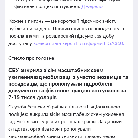
фіктивне працевлаштування.
Джерело
Кожне з питань — це короткий підсумок змісту
публікацій за день. Повний список першоджерел з
посиланнями та розширений підсумок за добу
доступні у
комерційній версії Платформи LIGA360.
Стисло про головне:
СБУ викрила вісім масштабних схем
ухилення від мобілізації з участю іноземців та
посадовців, що пропонували підроблені
документи та фіктивне працевлаштування за
7-15 тисяч доларів
Служба безпеки України спільно з Національною
поліцією викрила вісім масштабних схем ухилення
від мобілізації у різних регіонах країни. За даними
слідства, організатори пропонували
військовозобов'язаним уникнути призову через