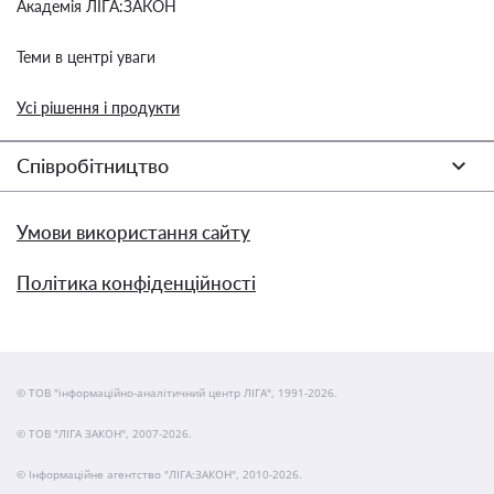
Академія ЛІГА:ЗАКОН
Теми в центрі уваги
Усі рішення і продукти
Співробітництво
Умови використання сайту
Політика конфіденційності
© ТОВ "інформаційно-аналітичний центр ЛІГА", 1991-2026.
© ТОВ "ЛІГА ЗАКОН", 2007-2026.
© Інформаційне агентство "ЛІГА:ЗАКОН", 2010-2026.