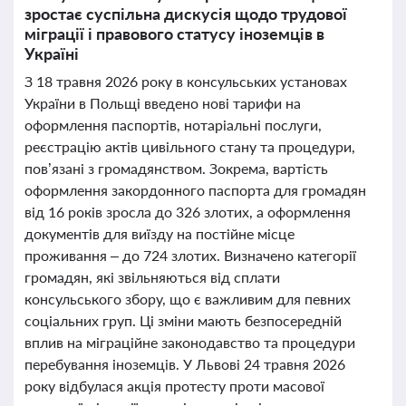
зростає суспільна дискусія щодо трудової
міграції і правового статусу іноземців в
Україні
З 18 травня 2026 року в консульських установах
України в Польщі введено нові тарифи на
оформлення паспортів, нотаріальні послуги,
реєстрацію актів цивільного стану та процедури,
пов’язані з громадянством. Зокрема, вартість
оформлення закордонного паспорта для громадян
від 16 років зросла до 326 злотих, а оформлення
документів для виїзду на постійне місце
проживання – до 724 злотих. Визначено категорії
громадян, які звільняються від сплати
консульського збору, що є важливим для певних
соціальних груп. Ці зміни мають безпосередній
вплив на міграційне законодавство та процедури
перебування іноземців. У Львові 24 травня 2026
року відбулася акція протесту проти масової