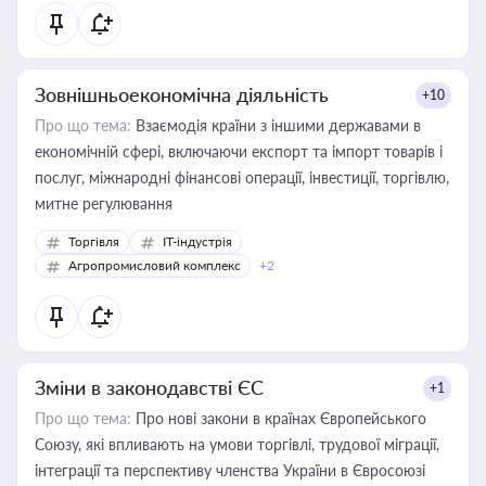
Зовнішньоекономічна діяльність
+10
Про що тема:
Взаємодія країни з іншими державами в
економічній сфері, включаючи експорт та імпорт товарів і
послуг, міжнародні фінансові операції, інвестиції, торгівлю,
митне регулювання
Торгівля
IT-індустрія
Агропромисловий комплекс
+2
Зміни в законодавстві ЄС
+1
Про що тема:
Про нові закони в країнах Європейського
Союзу, які впливають на умови торгівлі, трудової міграції,
інтеграції та перспективу членства України в Євросоюзі