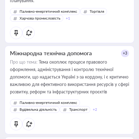
планування.
Паливно-енергетичний комплекс
Торгівля
Харчова промисловість
+1
Міжнародна технічна допомога
+3
Про що тема:
Тема охоплює процеси правового
оформлення, адміністрування і контролю технічної
допомоги, що надається Україні з-за кордону, і є критично
важливою для ефективного використання ресурсів у сфері
розвитку, реформ та інфраструктурних проєктів
Паливно-енергетичний комплекс
Будівельна діяльність
Транспорт
+2