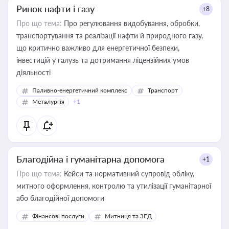
Ринок нафти і газу
+8
Про що тема:
Про регулювання видобування, обробки,
транспортування та реалізації нафти й природного газу,
що критично важливо для енергетичної безпеки,
інвестицій у галузь та дотримання ліцензійних умов
діяльності
Паливно-енергетичний комплекс
Транспорт
Металургія
+1
Благодійна і гуманітарна допомога
+1
Про що тема:
Кейси та нормативний супровід обліку,
митного оформлення, контролю та утилізації гуманітарної
або благодійної допомоги
Фінансові послуги
Митниця та ЗЕД