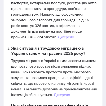
паспортів, нотаріальні послуги, реєстрацію актів
цивільного стану та процедури, пов’язані з
громадянством. Наприклад, оформлення
закордонного паспорта для громадян від 16
років коштує 326 злотих, а оформлення
документів для виїзду на постійне місце
проживання – 724 злотих.
Джерело
Яка ситуація з трудовою міграцією в
Україні станом на травень 2026 року?
Трудова міграція в Україні є тимчасовим явищем,
що поступово зростає після зниження під час
війни. Хоча існують протести проти масового
залучення іноземних працівників, офіційні дані
свідчать, що масового напливу мігрантів наразі
немає, а кількість дозволів на працевлаштування
іноземців збільшується.
Джерело
Чим відрізняється трудова міграція від