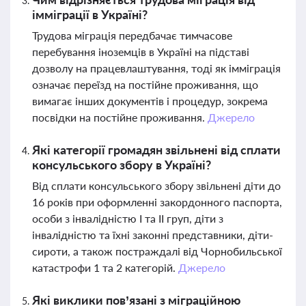
імміграції в Україні?
Трудова міграція передбачає тимчасове
перебування іноземців в Україні на підставі
дозволу на працевлаштування, тоді як імміграція
означає переїзд на постійне проживання, що
вимагає інших документів і процедур, зокрема
посвідки на постійне проживання.
Джерело
Які категорії громадян звільнені від сплати
консульського збору в Україні?
Від сплати консульського збору звільнені діти до
16 років при оформленні закордонного паспорта,
особи з інвалідністю I та II груп, діти з
інвалідністю та їхні законні представники, діти-
сироти, а також постраждалі від Чорнобильської
катастрофи 1 та 2 категорій.
Джерело
Які виклики пов’язані з міграційною