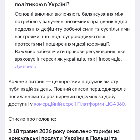
політикою в Україні?
Основні виклики включають балансування між
потребою у залученні іноземних працівників для
подолання дефіциту робочої сили та суспільними
настроями, що іноді супроводжуються
протестами і поширенням дезінформації.
Важливо забезпечити правове регулювання, яке
враховує інтереси як українців, так і іноземців.
Джерело
Кожне з питань — це короткий підсумок змісту
публікацій за день. Повний список першоджерел з
посиланнями та розширений підсумок за добу
доступні у
комерційній версії Платформи LIGA360.
Стисло про головне:
З 18 травня 2026 року оновлено тарифи на
консульські послуги України в Польщі та