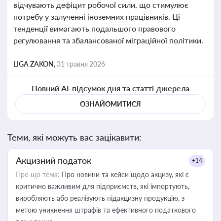
відчувають дефіцит робочої сили, що стимулює
потребу у залученні іноземних працівників. Ці
тенденції вимагають подальшого правового
регулювання та збалансованої міграційної політики.
LIGA ZAKON,
31 травня 2026
Повний AI-підсумок дня та статті-джерела
ОЗНАЙОМИТИСЯ
Теми, які можуть вас зацікавити:
Акцизний податок
+14
Про що тема:
Про новини та кейси щодо акцизу, які є
критично важливим для підприємств, які імпортують,
виробляють або реалізують підакцизну продукцію, з
метою уникнення штрафів та ефективного податкового