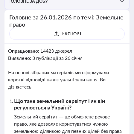
ГОЛОВНЕ ЗА ДОБУ
Головне за 26.01.2026 по темі: Земельне
право
ЕКСПОРТ
Опрацьовано:
14423 джерел
Виявлено:
3 публікації за 26 січня
На основі зібраних матеріалів ми сформували
короткі відповіді на актуальні запитання. Ви
дізнаєтесь:
Що таке земельний сервітут і як він
регулюється в Україні?
Земельний сервітут — це обмежене речове
право, яке дозволяє користуватися чужою
земельною ділянкою для певних цілей без права