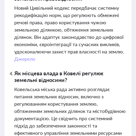
Новий Цивільний кодекс передбачає системну
рекодифікацію норм, що регулюють обмежені
речові права, право користування чужою
земельною ділянкою, обтяження земельних
ділянок. Він адаптує законодавство до цифрової
економіки, євроінтеграції та сучасних викликів,
удосконалюючи захист прав власності на землю.
Джерело
Як місцева влада в Ковелі регулює
земельні відносини?
Ковельська міська рада активно розглядає
питання земельних відносин, включно з
регулюванням користування землею,
обтяженням земельних ділянок та містобудівною
документацією. Це свідчить про системний
підхід до забезпечення законності та
ефективного управління земельними ресурсами