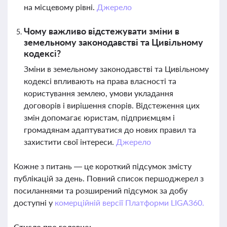
на місцевому рівні.
Джерело
Чому важливо відстежувати зміни в
земельному законодавстві та Цивільному
кодексі?
Зміни в земельному законодавстві та Цивільному
кодексі впливають на права власності та
користування землею, умови укладання
договорів і вирішення спорів. Відстеження цих
змін допомагає юристам, підприємцям і
громадянам адаптуватися до нових правил та
захистити свої інтереси.
Джерело
Кожне з питань — це короткий підсумок змісту
публікацій за день. Повний список першоджерел з
посиланнями та розширений підсумок за добу
доступні у
комерційній версії Платформи LIGA360.
Стисло про головне: