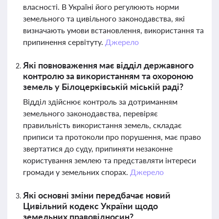
власності. В Україні його регулюють норми
земельного та цивільного законодавства, які
визначають умови встановлення, використання та
припинення сервітуту.
Джерело
Які повноваження має відділ державного
контролю за використанням та охороною
земель у Білоцерківській міській раді?
Відділ здійснює контроль за дотриманням
земельного законодавства, перевіряє
правильність використання земель, складає
приписи та протоколи про порушення, має право
звертатися до суду, припиняти незаконне
користування землею та представляти інтереси
громади у земельних спорах.
Джерело
Які основні зміни передбачає новий
Цивільний кодекс України щодо
земельних правовідносин?