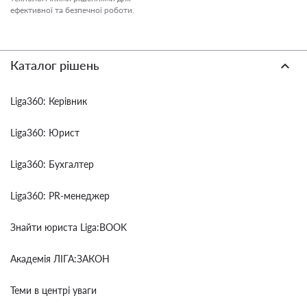
ефективної та безпечної роботи.
Каталог рішень
Liga360: Керівник
Liga360: Юрист
Liga360: Бухгалтер
Liga360: PR-менеджер
Знайти юриста Liga:BOOK
Академія ЛІГА:ЗАКОН
Теми в центрі уваги