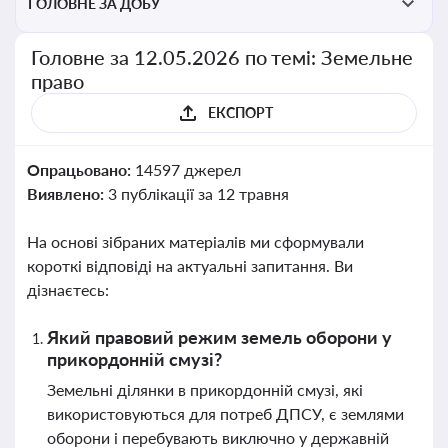
ГОЛОВНЕ ЗА ДОБУ
Головне за 12.05.2026 по темі: Земельне
право
ЕКСПОРТ
Опрацьовано:
14597 джерел
Виявлено:
3 публікації за 12 травня
На основі зібраних матеріалів ми сформували
короткі відповіді на актуальні запитання. Ви
дізнаєтесь:
Який правовий режим земель оборони у
прикордонній смузі?
Земельні ділянки в прикордонній смузі, які
використовуються для потреб ДПСУ, є землями
оборони і перебувають виключно у державній