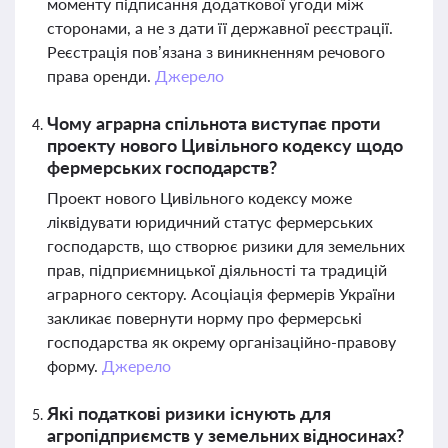
моменту підписання додаткової угоди між
сторонами, а не з дати її державної реєстрації.
Реєстрація пов’язана з виникненням речового
права оренди.
Джерело
Чому аграрна спільнота виступає проти
проекту нового Цивільного кодексу щодо
фермерських господарств?
Проект нового Цивільного кодексу може
ліквідувати юридичний статус фермерських
господарств, що створює ризики для земельних
прав, підприємницької діяльності та традицій
аграрного сектору. Асоціація фермерів України
закликає повернути норму про фермерські
господарства як окрему організаційно-правову
форму.
Джерело
Які податкові ризики існують для
агропідприємств у земельних відносинах?