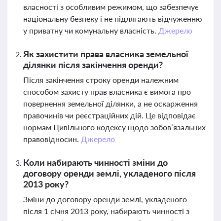
власності з особливим режимом, що забезпечує
національну безпеку і не підлягають відчуженню
у приватну чи комунальну власність.
Джерело
Як захистити права власника земельної
ділянки після закінчення оренди?
Після закінчення строку оренди належним
способом захисту прав власника є вимога про
повернення земельної ділянки, а не оскарження
правочинів чи реєстраційних дій. Це відповідає
нормам Цивільного кодексу щодо зобов’язальних
правовідносин.
Джерело
Коли набирають чинності зміни до
договору оренди землі, укладеного після
2013 року?
Зміни до договору оренди землі, укладеного
після 1 січня 2013 року, набирають чинності з