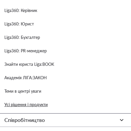
Liga360: Керівник
Liga360: Юрист
Liga360: Бухгалтер
Liga360: PR-менеджер
Знайти юриста Liga:BOOK
Академія ЛІГА:ЗАКОН
Теми в центрі уваги
Усі рішення і продукти
Співробітництво