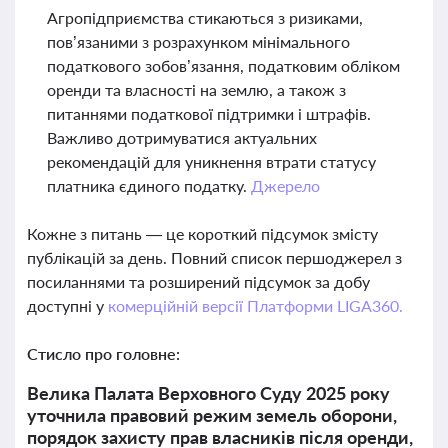
Агропідприємства стикаються з ризиками,
пов’язаними з розрахунком мінімального
податкового зобов’язання, податковим обліком
оренди та власності на землю, а також з
питаннями податкової підтримки і штрафів.
Важливо дотримуватися актуальних
рекомендацій для уникнення втрати статусу
платника єдиного податку.
Джерело
Кожне з питань — це короткий підсумок змісту
публікацій за день. Повний список першоджерел з
посиланнями та розширений підсумок за добу
доступні у
комерційній версії Платформи LIGA360.
Стисло про головне:
Велика Палата Верховного Суду 2025 року
уточнила правовий режим земель оборони,
порядок захисту прав власників після оренди,