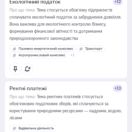
Екологічний податок
+12
Про що тема:
Тема стосується обов’язку підприємств
сплачувати екологічний податок за забруднення довкілля.
Вона важлива для екологічного контролю бізнесу,
формування фінансової звітності та дотримання
природоохоронного законодавства
Паливно-енергетичний комплекс
Транспорт
Агропромисловий комплекс
+1
Рентні платежі
+13
Про що тема:
Тема рентних платежів стосується
обов’язкових податкових зборів, які сплачуються за
користування природними ресурсами — надрами, водою,
лісами
Будівельна діяльність