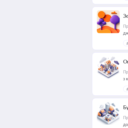
З
Пр
дж
О
Пр
з 
ме
пр
Б
Пр
до