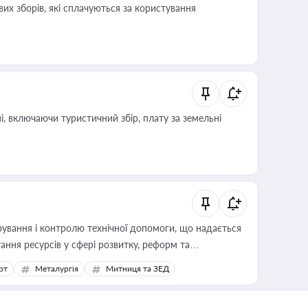
их зборів, які сплачуються за користування
, включаючи туристичний збір, плату за земельні
ування і контролю технічної допомоги, що надається
ання ресурсів у сфері розвитку, реформ та
рт
Металургія
Митниця та ЗЕД