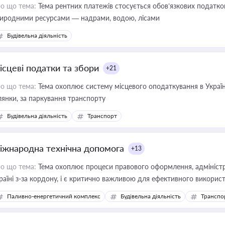
о що тема:
Тема рентних платежів стосується обов’язкових податков
иродними ресурсами — надрами, водою, лісами
Будівельна діяльність
ісцеві податки та збори
+21
о що тема:
Тема охоплює систему місцевого оподаткування в Україні
ділянки, за паркування транспорту
Будівельна діяльність
Транспорт
іжнародна технічна допомога
+13
о що тема:
Тема охоплює процеси правового оформлення, адміністр
раїні з-за кордону, і є критично важливою для ефективного використ
фраструктурних проєктів
Паливно-енергетичний комплекс
Будівельна діяльність
Транспо