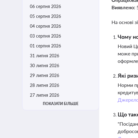
06 серпня 2026
Виявлено:
05 серпня 2026
На основі з
04 серпня 2026
03 серпня 2026
Чому но
01 серпня 2026
Новий Ци
може при
31 липня 2026
оформлен
30 липня 2026
Які риз
29 липня 2026
Норми пр
28 липня 2026
кредитув
27 липня 2026
Джерел
ПОКАЗАТИ БІЛЬШЕ
Що таке
"Посідан
добросов