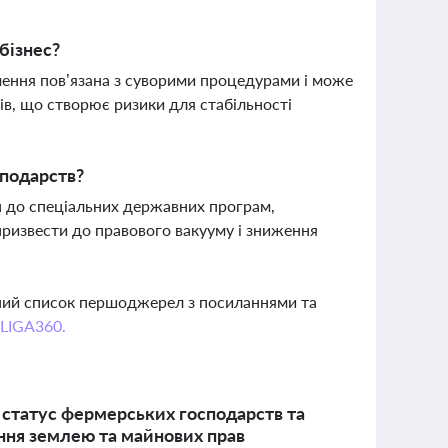
бізнес?
чення пов’язана з суворими процедурами і може
рів, що створює ризики для стабільності
подарств?
п до спеціальних державних програм,
призвести до правового вакууму і зниження
вний список першоджерел з посиланнями та
 LIGA360.
 статус фермерських господарств та
ння землею та майнових прав