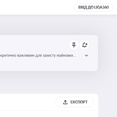
ВХІД ДО LIGA360
 є критично важливим для захисту майнових
ами
ЕКСПОРТ