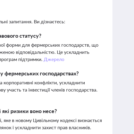
ьні запитання. Ви дізнаєтесь:
вового статусу?
вої форми для фермерських господарств, що
еженою відповідальністю. Це ускладнить
програм підтримки.
Джерело
ь у фермерських господарствах?
а корпоративні конфлікти, ускладнити
ву участь та інвестиції членів господарства.
 які ризики воно несе?
, яке в новому Цивільному кодексі визнається
нок і ускладнити захист прав власників.