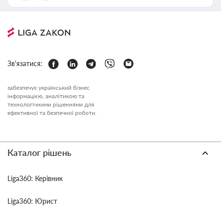
Зв'язатися:
забезпечує український бізнес
інформацією, аналітикою та
технологічними рішеннями для
ефективної та безпечної роботи.
Каталог рішень
Liga360: Керівник
Liga360: Юрист