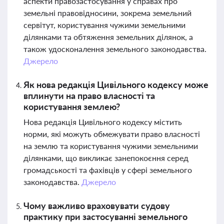
аспекти правозастосування у справах про
земельні правовідносини, зокрема земельний
сервітут, користування чужими земельними
ділянками та обтяження земельних ділянок, а
також удосконалення земельного законодавства.
Джерело
Як нова редакція Цивільного кодексу може
вплинути на право власності та
користування землею?
Нова редакція Цивільного кодексу містить
норми, які можуть обмежувати право власності
на землю та користування чужими земельними
ділянками, що викликає занепокоєння серед
громадськості та фахівців у сфері земельного
законодавства.
Джерело
Чому важливо враховувати судову
практику при застосуванні земельного