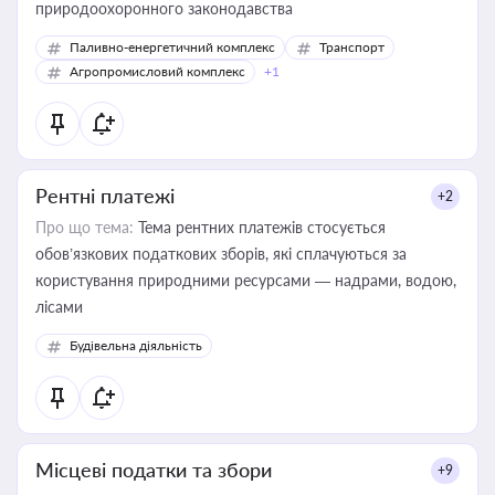
природоохоронного законодавства
Паливно-енергетичний комплекс
Транспорт
Агропромисловий комплекс
+1
Рентні платежі
+2
Про що тема:
Тема рентних платежів стосується
обов’язкових податкових зборів, які сплачуються за
користування природними ресурсами — надрами, водою,
лісами
Будівельна діяльність
Місцеві податки та збори
+9