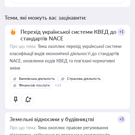
Теми, які можуть вас зацікавити:
Перехід української системи КВЕД до
+1
стандартів NACE
Про що тема:
Тема охоплює перехід української системи
класифікації видів економічної діяльності до стандартів
NACE, оновлення кодів КВЕД та пов'язані нормативні
зміни
Банківська діяльність
Страхова діяльність
Фінансові послуги
+13
Земельні відносини у будівництві
+3
Про що тема:
Тема охоплює правове регулювання
підготовки, здійснення та введення в експлуатацію