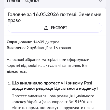
ГОЛОВНЕ ЗА ДОБУ
Головне за 16.05.2026 по темі: Земельне
право
ЕКСПОРТ
Опрацьовано:
14609 джерел
Виявлено:
2 публікації за 16 травня
На основі зібраних матеріалів ми сформували
короткі відповіді на актуальні запитання. Ви
дізнаєтесь:
Що викликало протест у Кривому Розі
щодо нової редакції Цивільного кодексу?
Протест викликала нова редакція Цивільного
кодексу України (законопроєкт №15150), яка
містить норми, що можуть порушувати права