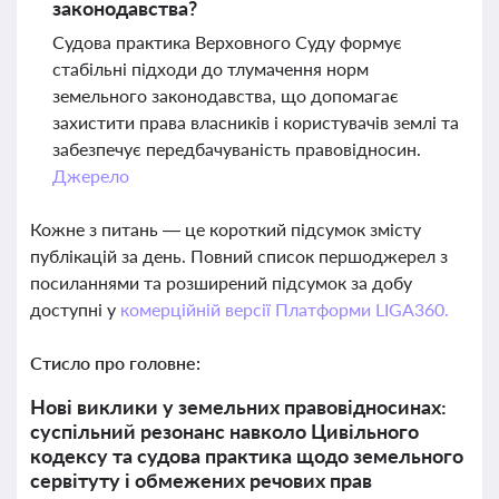
законодавства?
Судова практика Верховного Суду формує
стабільні підходи до тлумачення норм
земельного законодавства, що допомагає
захистити права власників і користувачів землі та
забезпечує передбачуваність правовідносин.
Джерело
Кожне з питань — це короткий підсумок змісту
публікацій за день. Повний список першоджерел з
посиланнями та розширений підсумок за добу
доступні у
комерційній версії Платформи LIGA360.
Стисло про головне:
Нові виклики у земельних правовідносинах:
суспільний резонанс навколо Цивільного
кодексу та судова практика щодо земельного
сервітуту і обмежених речових прав