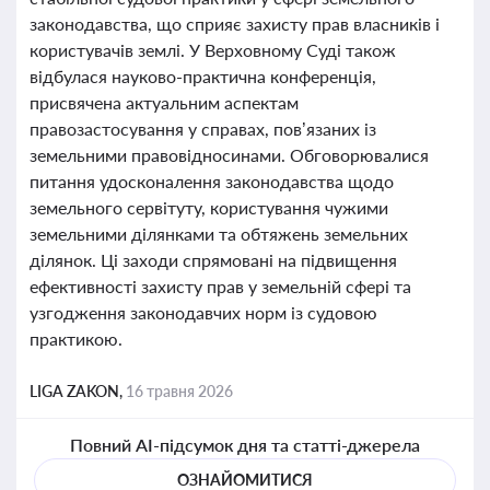
законодавства, що сприяє захисту прав власників і
користувачів землі. У Верховному Суді також
відбулася науково-практична конференція,
присвячена актуальним аспектам
правозастосування у справах, пов’язаних із
земельними правовідносинами. Обговорювалися
питання удосконалення законодавства щодо
земельного сервітуту, користування чужими
земельними ділянками та обтяжень земельних
ділянок. Ці заходи спрямовані на підвищення
ефективності захисту прав у земельній сфері та
узгодження законодавчих норм із судовою
практикою.
LIGA ZAKON,
16 травня 2026
Повний AI-підсумок дня та статті-джерела
ОЗНАЙОМИТИСЯ