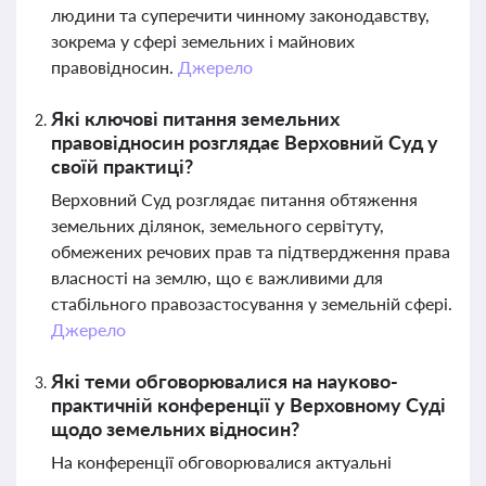
людини та суперечити чинному законодавству,
зокрема у сфері земельних і майнових
правовідносин.
Джерело
Які ключові питання земельних
правовідносин розглядає Верховний Суд у
своїй практиці?
Верховний Суд розглядає питання обтяження
земельних ділянок, земельного сервітуту,
обмежених речових прав та підтвердження права
власності на землю, що є важливими для
стабільного правозастосування у земельній сфері.
Джерело
Які теми обговорювалися на науково-
практичній конференції у Верховному Суді
щодо земельних відносин?
На конференції обговорювалися актуальні