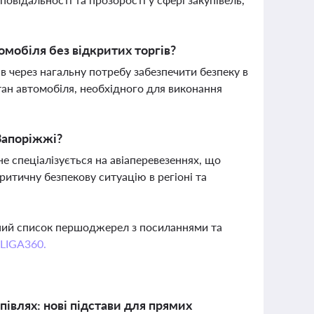
мобіля без відкритих торгів?
ів через нагальну потребу забезпечити безпеку в
ан автомобіля, необхідного для виконання
Запоріжжі?
не спеціалізується на авіаперевезеннях, що
ритичну безпекову ситуацію в регіоні та
вний список першоджерел з посиланнями та
 LIGA360.
півлях: нові підстави для прямих