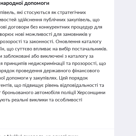
іжнародної допомоги
півель, які стосуються як стратегічних
ивостей здійснення публічних закупівель, що
ві договори без конкурентних процедур для
творює нові можливості для замовників у
прозорості та законності. Оновлення каталогу
н, що суттєво впливає на вибір постачальників.
и заблоковані або виключені з каталогу за
 принципів недискримінації та прозорості, що
 порядок проведення державного фінансового
ої допомоги у закупівлях. Цей порядок
ентів, що підвищує рівень відповідальності та
нт броньованого автомобіля поліції Херсонщини
рують реальні виклики та особливості