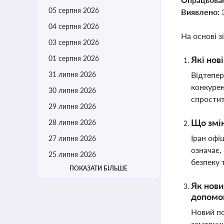
05 серпня 2026
Виявлено:
04 серпня 2026
На основі з
03 серпня 2026
01 серпня 2026
Які нов
31 липня 2026
Відтепер
конкурен
30 липня 2026
спростит
29 липня 2026
Що змін
28 липня 2026
Іран офі
27 липня 2026
означає,
25 липня 2026
безпеку 
ПОКАЗАТИ БІЛЬШЕ
Як нови
допомо
Новий по
замовник