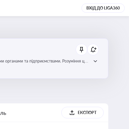
ВХІД ДО LIGA360
ми органами та підприємствами. Розуміння цих
дповідність законодавству
ель
ЕКСПОРТ