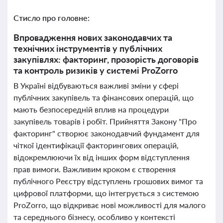
Стисло про головне:
Впровадження нових законодавчих та
технічних інструментів у публічних
закупівлях: факторинг, прозорість договорів
та контроль ризиків у системі ProZorro
В Україні відбуваються важливі зміни у сфері
публічних закупівель та фінансових операцій, що
мають безпосередній вплив на процедури
закупівель товарів і робіт. Прийняття Закону "Про
факторинг" створює законодавчий фундамент для
чіткої ідентифікації факторингових операцій,
відокремлюючи їх від інших форм відступлення
прав вимоги. Важливим кроком є створення
публічного Реєстру відступлень грошових вимог та
цифрової платформи, що інтегрується з системою
ProZorro, що відкриває нові можливості для малого
та середнього бізнесу, особливо у контексті