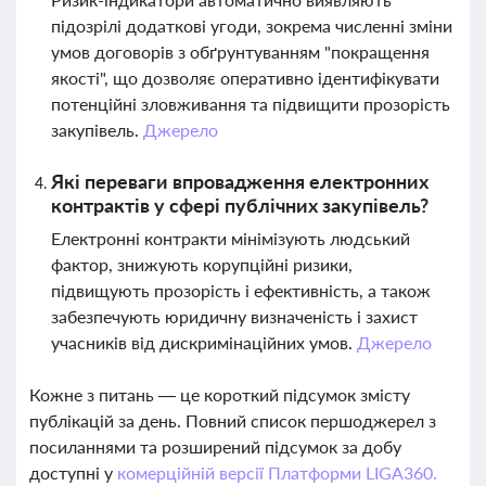
підозрілі додаткові угоди, зокрема численні зміни
умов договорів з обґрунтуванням "покращення
якості", що дозволяє оперативно ідентифікувати
потенційні зловживання та підвищити прозорість
закупівель.
Джерело
Які переваги впровадження електронних
контрактів у сфері публічних закупівель?
Електронні контракти мінімізують людський
фактор, знижують корупційні ризики,
підвищують прозорість і ефективність, а також
забезпечують юридичну визначеність і захист
учасників від дискримінаційних умов.
Джерело
Кожне з питань — це короткий підсумок змісту
публікацій за день. Повний список першоджерел з
посиланнями та розширений підсумок за добу
доступні у
комерційній версії Платформи LIGA360.