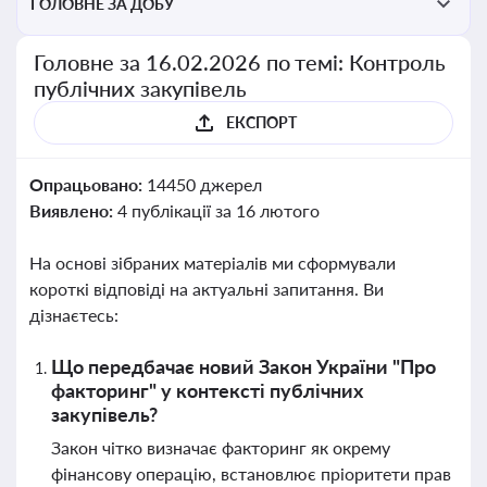
ГОЛОВНЕ ЗА ДОБУ
Головне за 16.02.2026 по темі: Контроль
публічних закупівель
ЕКСПОРТ
Опрацьовано:
14450 джерел
Виявлено:
4 публікації за 16 лютого
На основі зібраних матеріалів ми сформували
короткі відповіді на актуальні запитання. Ви
дізнаєтесь:
Що передбачає новий Закон України "Про
факторинг" у контексті публічних
закупівель?
Закон чітко визначає факторинг як окрему
фінансову операцію, встановлює пріоритети прав