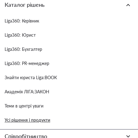
Каталог рішень
Liga360: Керівник
Liga360: Юрист
Liga360: Бухгалтер
Liga360: PR-менеджер
Знайти юриста Liga:BOOK
Академія ЛІГА:ЗАКОН
Теми в центрі уваги
Усі рішення і продукти
Співробітництво