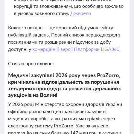
корупції та зловживанням, що особливо важливо
в умовах воєнного стану.
Джерело
Кожне з питань — це короткий підсумок змісту
публікацій за день. Повний список першоджерел з
посиланнями та розширений підсумок за добу
доступні у
комерційній версії Платформи LIGA360.
Стисло про головне:
Медичні закупівлі 2026 року через ProZorro,
кримінальна відповідальність за порушення
тендерних процедур та розвиток державних
аукціонів на Волині
У 2026 році Міністерство охорони здоров'я України
офіційно розпочало централізовані закупівлі
медичних виробів та витратних матеріалів через
електронну систему ProZorro. Уже закуплено
продукцію на суму близько 147 млн грн, включно з