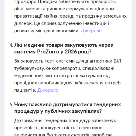
Прозорро.Продажі забезпечують прозорість,
рівні умови та ринкове формування ціни при
приватизації майна, оренді та продажу земельних
ділянок. Це сприяє залученню інвестицій і
розвитку місцевої економіки.
Джерело
Які медичні товари закуповують через
систему ProZorro у 2026 році?
Закуповують тест-системи для діагностики ВІЛ,
туберкульозу, онкопрепарати, спеціалізовані
медичні пов'язки та витратні матеріали від
провідних виробників для забезпечення потреб
пацієнтів.
Джерело
Чому важливо дотримуватися тендерних
процедур у публічних закупівлях?
Дотримання тендерних процедур забезпечує
прозорість, конкурентність і ефективне
використання бюджетних коштів, запобігає