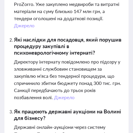
ProZorro. Уже закуплено медвироби та витратні
матеріали на суму близько 147 млн грн, а
тендери оголошені на додаткові позиції.
Джерело
Які наслідки для посадовця, який порушив
процедуру закупівлі в
психоневрологічному інтернаті?
Директору інтернату повідомлено про підозру у
зловживанні службовим становищем за
закупівлю м'яса без тендерної процедури, що
спричинило збитки бюджету понад 300 тис. грн.
Санкції передбачають до трьох років
позбавлення волі.
Джерело
Як працюють державні аукціони на Волині
для бізнесу?
Державні онлайн-аукціони через систему