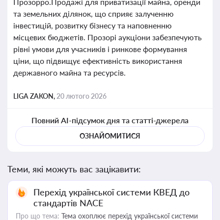
Прозорро.Продажі для приватизації майна, оренди
та земельних ділянок, що сприяє залученню
інвестицій, розвитку бізнесу та наповненню
місцевих бюджетів. Прозорі аукціони забезпечують
рівні умови для учасників і ринкове формування
ціни, що підвищує ефективність використання
державного майна та ресурсів.
LIGA ZAKON,
20 лютого 2026
Повний AI-підсумок дня та статті-джерела
ОЗНАЙОМИТИСЯ
Теми, які можуть вас зацікавити:
Перехід української системи КВЕД до
стандартів NACE
Про що тема:
Тема охоплює перехід української системи