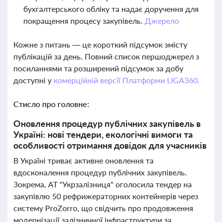
бухгалтерського обліку та надає доручення для
покращення процесу закупівель.
Джерело
Кожне з питань — це короткий підсумок змісту
публікацій за день. Повний список першоджерел з
посиланнями та розширений підсумок за добу
доступні у
комерційній версії Платформи LIGA360.
Стисло про головне:
Оновлення процедур публічних закупівель в
Україні: нові тендери, екологічні вимоги та
особливості отримання довідок для учасників
В Україні триває активне оновлення та
вдосконалення процедур публічних закупівель.
Зокрема, АТ "Укрзалізниця" оголосила тендер на
закупівлю 50 рефрижераторних контейнерів через
систему ProZorro, що свідчить про продовження
модернізації залізничної інфраструктури за