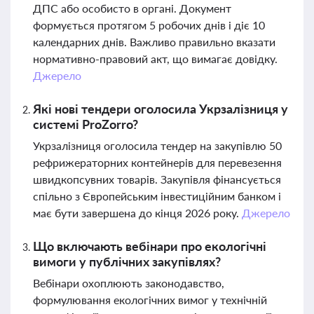
ДПС або особисто в органі. Документ
формується протягом 5 робочих днів і діє 10
календарних днів. Важливо правильно вказати
нормативно-правовий акт, що вимагає довідку.
Джерело
Які нові тендери оголосила Укрзалізниця у
системі ProZorro?
Укрзалізниця оголосила тендер на закупівлю 50
рефрижераторних контейнерів для перевезення
швидкопсувних товарів. Закупівля фінансується
спільно з Європейським інвестиційним банком і
має бути завершена до кінця 2026 року.
Джерело
Що включають вебінари про екологічні
вимоги у публічних закупівлях?
Вебінари охоплюють законодавство,
формулювання екологічних вимог у технічній