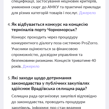
специфікації, застосування нецінових критеріїв,
уникнення скарг до АМКУ та практичні приклади
для різних категорій товарів і послуг.
Джерело
Як відбувається конкурс на концесію
терміналів порту Чорноморськ?
Конкурс проходить через процедуру
конкурентного діалогу поза системою ProZorro.
Учасники оцінюються за фінансовою
спроможністю, досвідом управління та
безпековими ризиками. Концесія триватиме 40
років.
Джерело
Які заходи щодо дотримання
законодавства у публічних закупівлях
здійснює Врадіївська селищна рада?
Селищна рада організовує закупівлі відповідно
до законодавства, проводить процедури
закупівель, інформує про стан ведення