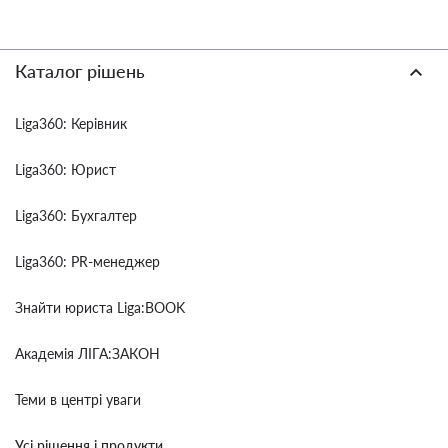
Каталог рішень
Liga360: Керівник
Liga360: Юрист
Liga360: Бухгалтер
Liga360: PR-менеджер
Знайти юриста Liga:BOOK
Академія ЛІГА:ЗАКОН
Теми в центрі уваги
Усі рішення і продукти