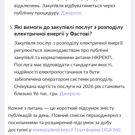
відключень. Закупівля відбуватиметься через
публічну процедуру.
Джерело
Які вимоги до закупівлі послуг з розподілу
електричної енергії у Фастові?
Закупівля послуг з розподілу електричної енергії
регулюється законодавством про публічні
закупівлі та нормативними актами НКРЕКП.
Послуга має відповідати стандартам якості,
надійності електропостачання та бути
забезпечена оператором системи розподілу.
Очікувана вартість послуги на 2026 рік становить
близько 96 тис. грн.
Джерело
Кожне з питань — це короткий підсумок змісту
публікацій за день. Повний список першоджерел з
посиланнями та розширений підсумок за добу
доступні у
комерційній версії Платформи LIGA360.