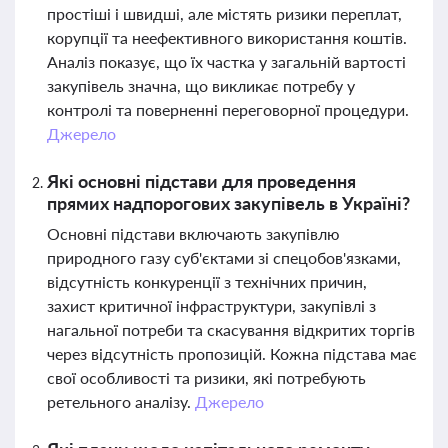
простіші і швидші, але містять ризики переплат,
корупції та неефективного використання коштів.
Аналіз показує, що їх частка у загальній вартості
закупівель значна, що викликає потребу у
контролі та поверненні переговорної процедури.
Джерело
Які основні підстави для проведення
прямих надпорогових закупівель в Україні?
Основні підстави включають закупівлю
природного газу суб'єктами зі спецобов'язками,
відсутність конкуренції з технічних причин,
захист критичної інфраструктури, закупівлі з
нагальної потреби та скасування відкритих торгів
через відсутність пропозицій. Кожна підстава має
свої особливості та ризики, які потребують
ретельного аналізу.
Джерело