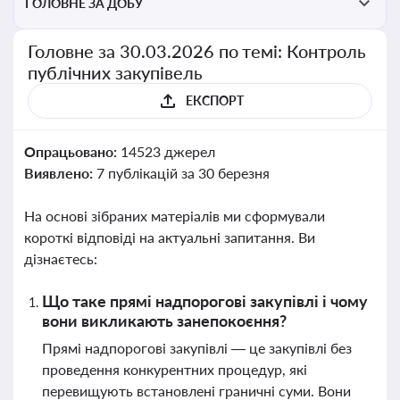
ГОЛОВНЕ ЗА ДОБУ
Головне за 30.03.2026 по темі: Контроль
публічних закупівель
ЕКСПОРТ
Опрацьовано:
14523 джерел
Виявлено:
7 публікацій за 30 березня
На основі зібраних матеріалів ми сформували
короткі відповіді на актуальні запитання. Ви
дізнаєтесь:
Що таке прямі надпорогові закупівлі і чому
вони викликають занепокоєння?
Прямі надпорогові закупівлі — це закупівлі без
проведення конкурентних процедур, які
перевищують встановлені граничні суми. Вони