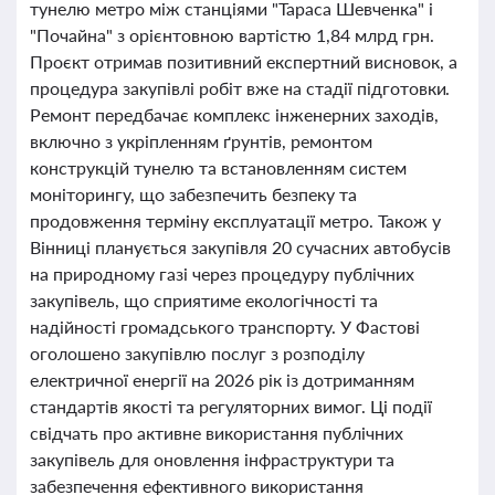
тунелю метро між станціями "Тараса Шевченка" і
"Почайна" з орієнтовною вартістю 1,84 млрд грн.
Проєкт отримав позитивний експертний висновок, а
процедура закупівлі робіт вже на стадії підготовки.
Ремонт передбачає комплекс інженерних заходів,
включно з укріпленням ґрунтів, ремонтом
конструкцій тунелю та встановленням систем
моніторингу, що забезпечить безпеку та
продовження терміну експлуатації метро. Також у
Вінниці планується закупівля 20 сучасних автобусів
на природному газі через процедуру публічних
закупівель, що сприятиме екологічності та
надійності громадського транспорту. У Фастові
оголошено закупівлю послуг з розподілу
електричної енергії на 2026 рік із дотриманням
стандартів якості та регуляторних вимог. Ці події
свідчать про активне використання публічних
закупівель для оновлення інфраструктури та
забезпечення ефективного використання