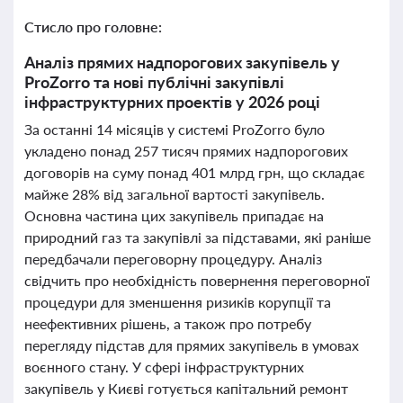
Стисло про головне:
Аналіз прямих надпорогових закупівель у
ProZorro та нові публічні закупівлі
інфраструктурних проектів у 2026 році
За останні 14 місяців у системі ProZorro було
укладено понад 257 тисяч прямих надпорогових
договорів на суму понад 401 млрд грн, що складає
майже 28% від загальної вартості закупівель.
Основна частина цих закупівель припадає на
природний газ та закупівлі за підставами, які раніше
передбачали переговорну процедуру. Аналіз
свідчить про необхідність повернення переговорної
процедури для зменшення ризиків корупції та
неефективних рішень, а також про потребу
перегляду підстав для прямих закупівель в умовах
воєнного стану. У сфері інфраструктурних
закупівель у Києві готується капітальний ремонт