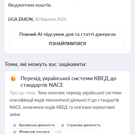
бюджетних коштів.
LIGA ZAKON,
30 березня 2026
Повний AI-підсумок дня та статті-джерела
ОЗНАЙОМИТИСЯ
Теми, які можуть вас зацікавити:
Перехід української системи КВЕД до
стандартів NACE
Про що тема:
Тема охоплює перехід української системи
класифікації видів економічної діяльності до стандартів
NACE, оновлення кодів КВЕД та пов'язані нормативні
зміни
Банківська діяльність
Страхова діяльність
Фінансові послуги
+13