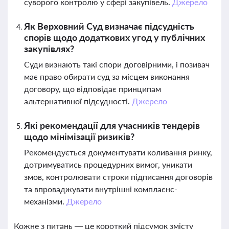
суворого контролю у сфері закупівель.
Джерело
Як Верховний Суд визначає підсудність
спорів щодо додаткових угод у публічних
закупівлях?
Суди визнають такі спори договірними, і позивач
має право обирати суд за місцем виконання
договору, що відповідає принципам
альтернативної підсудності.
Джерело
Які рекомендації для учасників тендерів
щодо мінімізації ризиків?
Рекомендується документувати коливання ринку,
дотримуватись процедурних вимог, уникати
змов, контролювати строки підписання договорів
та впроваджувати внутрішні комплаєнс-
механізми.
Джерело
Кожне з питань — це короткий підсумок змісту