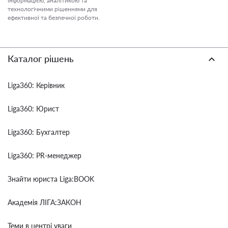
інформацією, аналітикою та
технологічними рішеннями для
ефективної та безпечної роботи.
Каталог рішень
Liga360: Керівник
Liga360: Юрист
Liga360: Бухгалтер
Liga360: PR-менеджер
Знайти юриста Liga:BOOK
Академія ЛІГА:ЗАКОН
Теми в центрі уваги