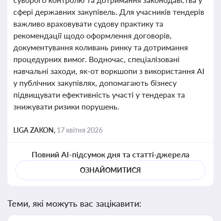
сфері державних закупівель. Для учасників тендерів
важливо враховувати судову практику та
рекомендації щодо оформлення договорів,
документування коливань ринку та дотримання
процедурних вимог. Водночас, спеціалізовані
навчальні заходи, як-от воркшопи з використання AI
у публічних закупівлях, допомагають бізнесу
підвищувати ефективність участі у тендерах та
знижувати ризики порушень.
LIGA ZAKON,
17 квітня 2026
Повний AI-підсумок дня та статті-джерела
ОЗНАЙОМИТИСЯ
Теми, які можуть вас зацікавити: