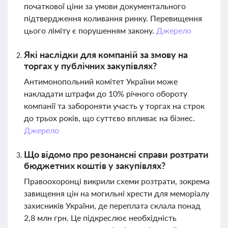
початкової ціни за умови документального
підтвердження коливання ринку. Перевищення
цього ліміту є порушенням закону.
Джерело
Які наслідки для компаній за змову на
торгах у публічних закупівлях?
Антимонопольний комітет України може
накладати штрафи до 10% річного обороту
компанії та забороняти участь у торгах на строк
до трьох років, що суттєво впливає на бізнес.
Джерело
Що відомо про резонансні справи розтрати
бюджетних коштів у закупівлях?
Правоохоронці викрили схеми розтрати, зокрема
завищення цін на могильні хрести для меморіалу
захисників України, де переплата склала понад
2,8 млн грн. Це підкреслює необхідність