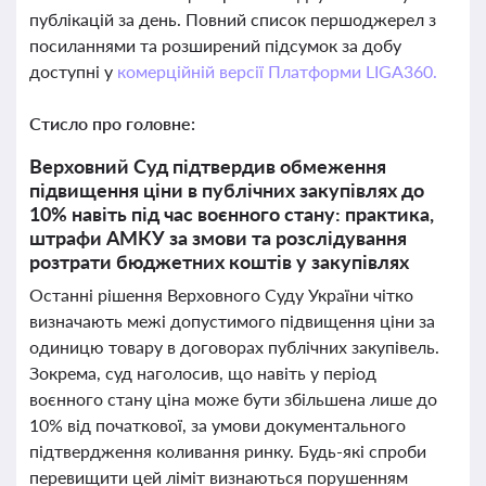
публікацій за день. Повний список першоджерел з
посиланнями та розширений підсумок за добу
доступні у
комерційній версії Платформи LIGA360.
Стисло про головне:
Верховний Суд підтвердив обмеження
підвищення ціни в публічних закупівлях до
10% навіть під час воєнного стану: практика,
штрафи АМКУ за змови та розслідування
розтрати бюджетних коштів у закупівлях
Останні рішення Верховного Суду України чітко
визначають межі допустимого підвищення ціни за
одиницю товару в договорах публічних закупівель.
Зокрема, суд наголосив, що навіть у період
воєнного стану ціна може бути збільшена лише до
10% від початкової, за умови документального
підтвердження коливання ринку. Будь-які спроби
перевищити цей ліміт визнаються порушенням