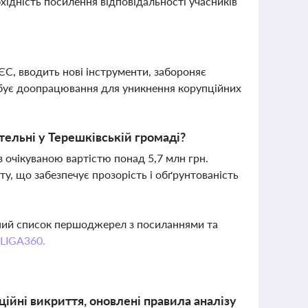
хідність посилення відповідальності учасників
ЄС, вводить нові інструменти, забороняє
ребує доопрацювання для уникнення корупційних
тельні у Терешківській громаді?
 очікуваною вартістю понад 5,7 млн грн.
ту, що забезпечує прозорість і обґрунтованість
вний список першоджерел з посиланнями та
 LIGA360.
ційні викриття, оновлені правила аналізу