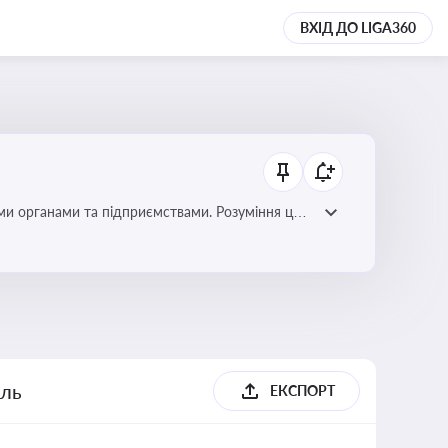
ВХІД ДО LIGA360
ми органами та підприємствами. Розуміння цих
дповідність законодавству
ель
ЕКСПОРТ