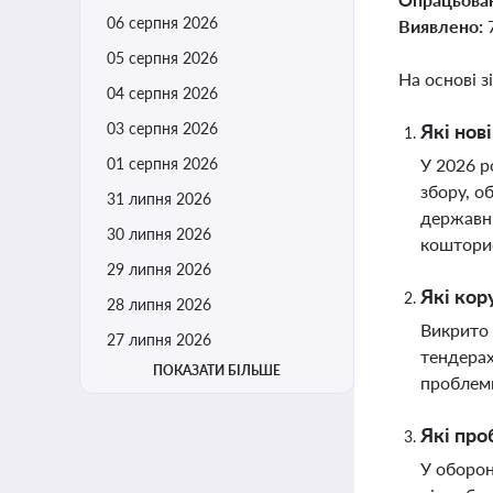
06 серпня 2026
Виявлено:
05 серпня 2026
На основі з
04 серпня 2026
03 серпня 2026
Які нов
01 серпня 2026
У 2026 р
збору, о
31 липня 2026
державни
30 липня 2026
коштори
29 липня 2026
Які кор
28 липня 2026
Викрито 
27 липня 2026
тендерах
ПОКАЗАТИ БІЛЬШЕ
проблеми
Які про
У оборон