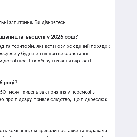
ьні запитання. Ви дізнаєтесь:
дівництві введені у 2026 році?
ад та територій, яка встановлює єдиний порядок
ресурси у будівництві при використанні
и до звітності та обґрунтування вартості
6 році?
0 тисяч гривень за сприяння у перемозі в
о про підозру, триває слідство, що підкреслює
ть компаній, які зривали поставки та подавали