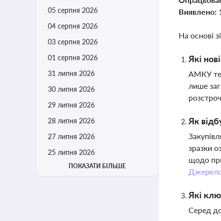
05 серпня 2026
Виявлено:
04 серпня 2026
На основі з
03 серпня 2026
01 серпня 2026
Які нов
31 липня 2026
АМКУ теп
лише заг
30 липня 2026
розстроч
29 липня 2026
Як відб
28 липня 2026
Закупівл
27 липня 2026
зразки о
25 липня 2026
щодо при
ПОКАЗАТИ БІЛЬШЕ
Джерел
Які клю
Серед до