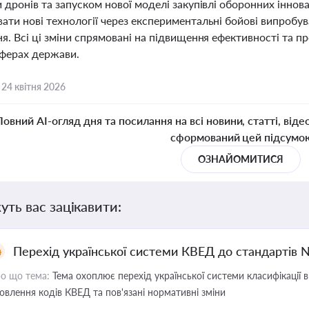
 дронів та запуском нової моделі закупівлі оборонних інно
ти нові технології через експериментальні бойові випробув
я. Всі ці зміни спрямовані на підвищення ефективності та пр
ферах держави.
,
24 квітня 2026
Повний AI-огляд дня та посилання на всі новини, статті, віде
сформований цей підсумо
ОЗНАЙОМИТИСЯ
уть вас зацікавити:
Перехід української системи КВЕД до стандартів 
о що тема:
Тема охоплює перехід української системи класифікації в
овлення кодів КВЕД та пов'язані нормативні зміни