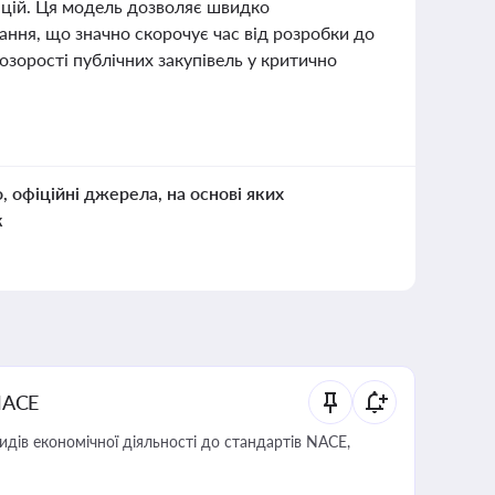
вацій. Ця модель дозволяє швидко
ання, що значно скорочує час від розробки до
озорості публічних закупівель у критично
о, офіційні джерела, на основі яких
к
NACE
идів економічної діяльності до стандартів NACE,