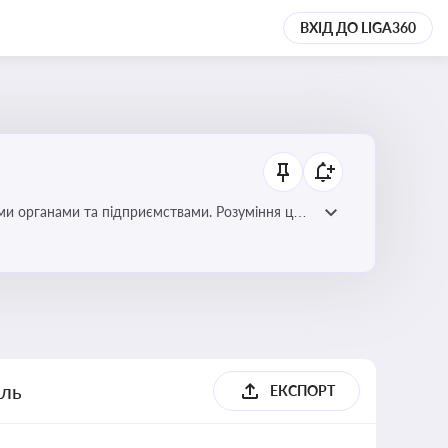
ВХІД ДО LIGA360
ми органами та підприємствами. Розуміння цих
дповідність законодавству
ель
ЕКСПОРТ