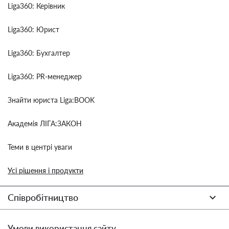
Liga360: Керівник
Liga360: Юрист
Liga360: Бухгалтер
Liga360: PR-менеджер
Знайти юриста Liga:BOOK
Академія ЛІГА:ЗАКОН
Теми в центрі уваги
Усі рішення і продукти
Співробітництво
Умови використання сайту