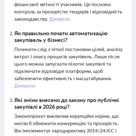
фінансової звітності учасників. Це посилює
контроль за прозорістю тендерів і відповідність
законодавству.
Джерело
Як правильно почати автоматизацію
закупівель у бізнесі?
Починати слід з чіткої постановки цілей, аналізу
витрат і опису процесів закупівель. Лише після
цього можна запускати пілотні закупівлі та
підключати відповідні платформи, щоб
забезпечити ефективність і масштабування.
Джерело
Які зміни внесено до закону про публічні
закупівлі в 2026 році?
Законопроєкт виключив корупційні норми, що
могли б обмежити конкуренцію та прозорість.
Він імплементує євродирективу 2014/24/ЄС і