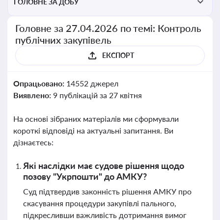
ГОЛОВНЕ ЗА ДОБУ
Головне за 27.04.2026 по темі: Контроль
публічних закупівель
ЕКСПОРТ
Опрацьовано:
14552 джерел
Виявлено:
9 публікацій за 27 квітня
На основі зібраних матеріалів ми сформували
короткі відповіді на актуальні запитання. Ви
дізнаєтесь:
Які наслідки має судове рішення щодо
позову "Укрпошти" до АМКУ?
Суд підтвердив законність рішення АМКУ про
скасування процедури закупівлі пального,
підкресливши важливість дотримання вимог