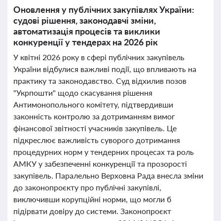
Оновлення у публічних закупівлях України:
судові рішення, законодавчі зміни,
автоматизація процесів та виклики
конкуренції у тендерах на 2026 рік
У квітні 2026 року в сфері публічних закупівель
України відбулися важливі події, що впливають на
практику та законодавство. Суд відхилив позов
"Укрпошти" щодо скасування рішення
Антимонопольного комітету, підтвердивши
законність контролю за дотриманням вимог
фінансової звітності учасників закупівель. Це
підкреслює важливість суворого дотримання
процедурних норм у тендерних процесах та роль
АМКУ у забезпеченні конкуренції та прозорості
закупівель. Паралельно Верховна Рада внесла зміни
до законопроєкту про публічні закупівлі,
виключивши корупційні норми, що могли б
підірвати довіру до системи. Законопроєкт