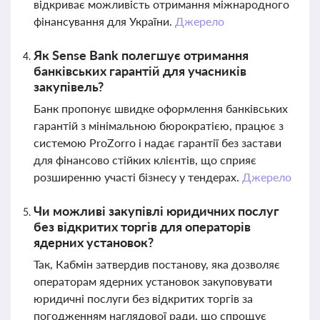
відкриває можливість отримання міжнародного
фінансування для України.
Джерело
Як Sense Bank полегшує отримання
банківських гарантій для учасників
закупівель?
Банк пропонує швидке оформлення банківських
гарантій з мінімальною бюрократією, працює з
системою ProZorro і надає гарантії без застави
для фінансово стійких клієнтів, що сприяє
розширенню участі бізнесу у тендерах.
Джерело
Чи можливі закупівлі юридичних послуг
без відкритих торгів для операторів
ядерних установок?
Так, Кабмін затвердив постанову, яка дозволяє
операторам ядерних установок закуповувати
юридичні послуги без відкритих торгів за
погодженням наглядової ради, що спрощує