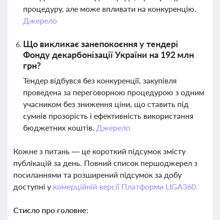
процедуру, але може впливати на конкуренцію.
Джерело
Що викликає занепокоєння у тендері
Фонду декарбонізації України на 192 млн
грн?
Тендер відбувся без конкуренції, закупівля
проведена за переговорною процедурою з одним
учасником без зниження ціни, що ставить під
сумнів прозорість і ефективність використання
бюджетних коштів.
Джерело
Кожне з питань — це короткий підсумок змісту
публікацій за день. Повний список першоджерел з
посиланнями та розширений підсумок за добу
доступні у
комерційній версії Платформи LIGA360.
Стисло про головне: