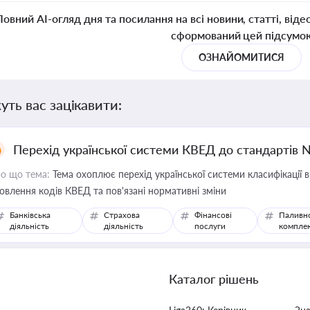
Повний AI-огляд дня та посилання на всі новини, статті, віде
сформований цей підсумо
ОЗНАЙОМИТИСЯ
уть вас зацікавити:
Перехід української системи КВЕД до стандартів 
о що тема:
Тема охоплює перехід української системи класифікації в
овлення кодів КВЕД та пов'язані нормативні зміни
Банківська
Страхова
Фінансові
Паливн
діяльність
діяльність
послуги
компле
Каталог рішень