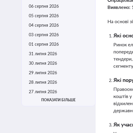
06 серпня 2026
Виявлено:
05 серпня 2026
На основі з
04 серпня 2026
03 серпня 2026
Які осн
01 серпня 2026
Ринок ел
попередн
31 липня 2026
тендери,
30 липня 2026
сегменту
29 липня 2026
Які пор
28 липня 2026
Правоохо
27 липня 2026
коштів у
ПОКАЗАТИ БІЛЬШЕ
відхилен
державн
Як учас