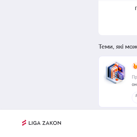
Теми, які мож
Пр
он