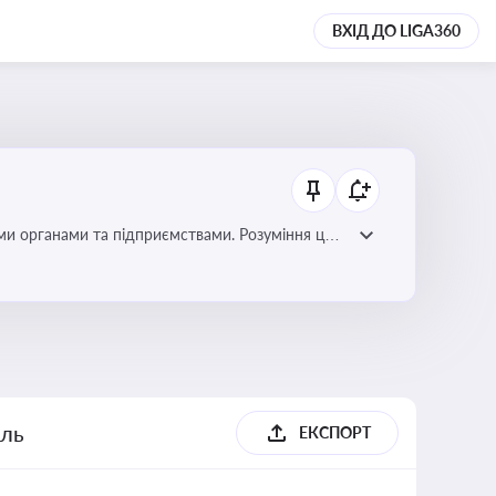
ВХІД ДО LIGA360
ми органами та підприємствами. Розуміння цих
дповідність законодавству
ель
ЕКСПОРТ