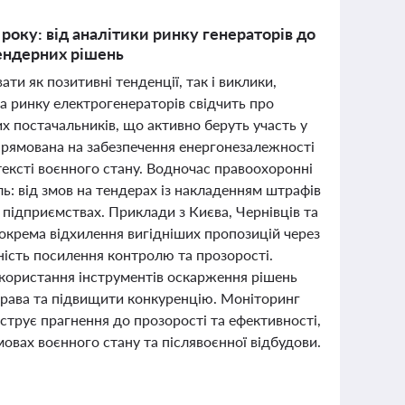
року: від аналітики ринку генераторів до
тендерних рішень
ти як позитивні тенденції, так і виклики,
а ринку електрогенераторів свідчить про
х постачальників, що активно беруть участь у
спрямована на забезпечення енергонезалежності
тексті воєнного стану. Водночас правоохоронні
ь: від змов на тендерах із накладенням штрафів
підприємствах. Приклади з Києва, Чернівців та
окрема відхилення вигідніших пропозицій через
ість посилення контролю та прозорості.
икористання інструментів оскарження рішень
права та підвищити конкуренцію. Моніторинг
струє прагнення до прозорості та ефективності,
мовах воєнного стану та післявоєнної відбудови.