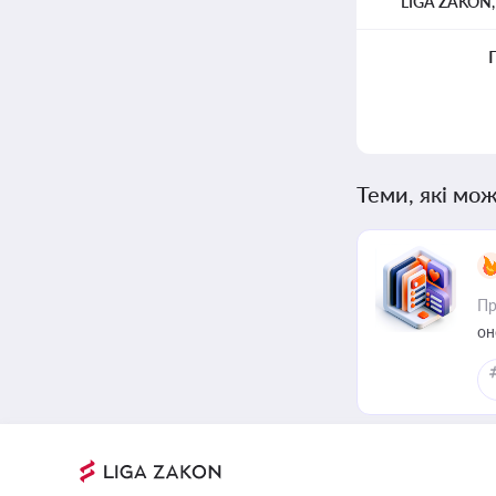
LIGA ZAKON
Теми, які мож
Пр
он