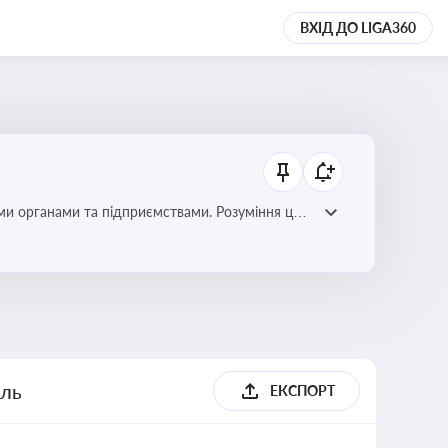
ВХІД ДО LIGA360
ми органами та підприємствами. Розуміння цих
дповідність законодавству
ель
ЕКСПОРТ