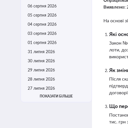
06 серпня 2026
Виявлено:
05 серпня 2026
На основі з
04 серпня 2026
03 серпня 2026
Які осн
01 серпня 2026
Закон №4
лоти, до
31 липня 2026
використ
30 липня 2026
Як змін
29 липня 2026
Після ск
28 липня 2026
підтверд
27 липня 2026
договорі
ПОКАЗАТИ БІЛЬШЕ
Що пере
Постанов
тис. грн