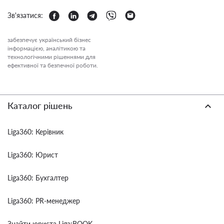
Зв'язатися:
забезпечує український бізнес
інформацією, аналітикою та
технологічними рішеннями для
ефективної та безпечної роботи.
Каталог рішень
Liga360: Керівник
Liga360: Юрист
Liga360: Бухгалтер
Liga360: PR-менеджер
Знайти юриста Liga:BOOK