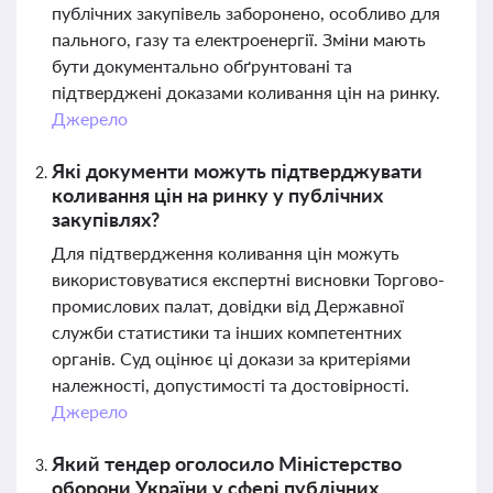
публічних закупівель заборонено, особливо для
пального, газу та електроенергії. Зміни мають
бути документально обґрунтовані та
підтверджені доказами коливання цін на ринку.
Джерело
Які документи можуть підтверджувати
коливання цін на ринку у публічних
закупівлях?
Для підтвердження коливання цін можуть
використовуватися експертні висновки Торгово-
промислових палат, довідки від Державної
служби статистики та інших компетентних
органів. Суд оцінює ці докази за критеріями
належності, допустимості та достовірності.
Джерело
Який тендер оголосило Міністерство
оборони України у сфері публічних