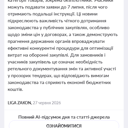
можуть подавати заявки до 7 липня, після чого
отримають подальші інструкції. Ці новини
підкреслюють важливість чіткого дотримання
законодавства у публічних закупівлях, особливо
щодо зміни цін у договорах, а також демонструють
прагнення державних органів впроваджувати
ефективні конкурентні процедури для оптимізації
витрат на оборонні закупівлі. Для замовників і
учасників закупівель це означає необхідність
ретельного документування змін та активної участі
у прозорих тендерах, що відповідають вимогам
законодавства та сприяють економії бюджетних
коштів.
LIGA ZAKON,
27 червня 2026
Повний AI-підсумок дня та статті-джерела
ОЗНАЙОМИТИСЯ