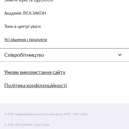
Академія ЛІГА:ЗАКОН
Теми в центрі уваги
Усі рішення і продукти
Співробітництво
Умови використання сайту
Політика конфіденційності
© ТОВ "інформаційно-аналітичний центр ЛІГА", 1991-2026.
© ТОВ "ЛІГА ЗАКОН", 2007-2026.