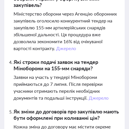
закупівель?
Міністерство оборони через Агенцію оборонних
закупівель оголосило конкурентний тендер на
закупівлю 155-мм артилерійських снарядів
збільшеної дальності. Ця процедура вже
дозволила зекономити 16% від очікуваної
вартості контракту.
Джерело
Які строки подачі заявок на тендер
Міноборони на 155-мм снаряди?
Заявки на участь у тендері Міноборони
приймаються до 7 липня. Після перевірки
учасники отримають перелік необхідних
документів та подальші інструкції.
Джерело
Як зміни до договорів про закупівлю мають
бути оформлені при коливанні цін?
Кожна зміна до договору має містити окреме