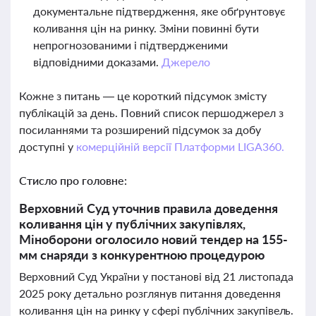
документальне підтвердження, яке обґрунтовує
коливання цін на ринку. Зміни повинні бути
непрогнозованими і підтвердженими
відповідними доказами.
Джерело
Кожне з питань — це короткий підсумок змісту
публікацій за день. Повний список першоджерел з
посиланнями та розширений підсумок за добу
доступні у
комерційній версії Платформи LIGA360.
Стисло про головне:
Верховний Суд уточнив правила доведення
коливання цін у публічних закупівлях,
Міноборони оголосило новий тендер на 155-
мм снаряди з конкурентною процедурою
Верховний Суд України у постанові від 21 листопада
2025 року детально розглянув питання доведення
коливання цін на ринку у сфері публічних закупівель.