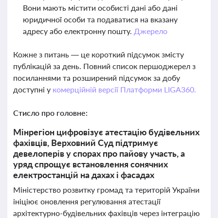
Вони мають містити особисті дані або дані
юридичної особи та подаватися на вказану
адресу або електронну пошту.
Джерело
Кожне з питань — це короткий підсумок змісту
публікацій за день. Повний список першоджерел з
посиланнями та розширений підсумок за добу
доступні у
комерційній версії Платформи LIGA360.
Стисло про головне:
Мінрегіон цифровізує атестацію будівельних
фахівців, Верховний Суд підтримує
девелоперів у спорах про пайову участь, а
уряд спрощує встановлення сонячних
електростанцій на дахах і фасадах
Міністерство розвитку громад та територій України
ініціює оновлення регулювання атестації
архітектурно-будівельних фахівців через інтеграцію