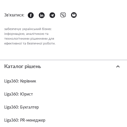
Зв'язатися:
забезпечує український бізнес
інформацією, аналітикою та
технологічними рішеннями для
ефективної та безпечної роботи.
Каталог рішень
Liga360: Керівник
Liga360: Юрист
Liga360: Бухгалтер
Liga360: PR-менеджер