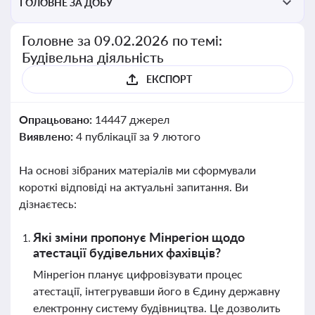
ГОЛОВНЕ ЗА ДОБУ
Головне за 09.02.2026 по темі:
Будівельна діяльність
ЕКСПОРТ
Опрацьовано:
14447 джерел
Виявлено:
4 публікації за 9 лютого
На основі зібраних матеріалів ми сформували
короткі відповіді на актуальні запитання. Ви
дізнаєтесь:
Які зміни пропонує Мінрегіон щодо
атестації будівельних фахівців?
Мінрегіон планує цифровізувати процес
атестації, інтегрувавши його в Єдину державну
електронну систему будівництва. Це дозволить