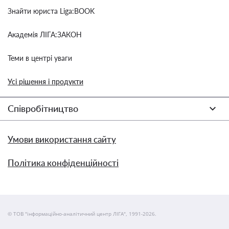
Знайти юриста Liga:BOOK
Академія ЛІГА:ЗАКОН
Теми в центрі уваги
Усі рішення і продукти
Співробітництво
Умови використання сайту
Політика конфіденційності
© ТОВ "інформаційно-аналітичний центр ЛІГА", 1991-2026.