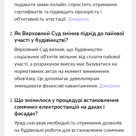
подавати заяви онлайн, спростить отримання
сертифікатів та підвищить прозорість і
об'єктивність атестації.
Джерело
Як Верховний Суд змінив підхід до пайової
участі у будівництві?
Верховний Суд визнав, що будівництво
соціальних об'єктів звільняє від сплати пайової
участі, а розрахунок внеску має базуватися на
нормативних актах на момент виникнення
обов'язку. Це допомагає девелоперам
зменшувати фінансові навантаження.
Джерело
Що змінилося у процедурі встановлення
сонячних електростанцій на дахах і
фасадах?
Уряд скасував необхідність отримання дозволів
на будівельні роботи для встановлення сонячних