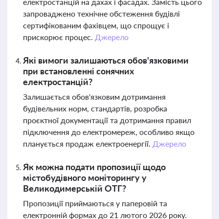
електростанцій на дахах і фасадах. Замість цього
запроваджено технічне обстеження будівлі
сертифікованим фахівцем, що спрощує і
прискорює процес.
Джерело
Які вимоги залишаються обов'язковими
при встановленні сонячних
електростанцій?
Залишається обов'язковим дотримання
будівельних норм, стандартів, розробка
проєктної документації та дотримання правил
підключення до електромереж, особливо якщо
планується продаж електроенергії.
Джерело
Як можна подати пропозиції щодо
містобудівного моніторингу у
Великодимерській ОТГ?
Пропозиції приймаються у паперовій та
електронній формах до 21 лютого 2026 року.