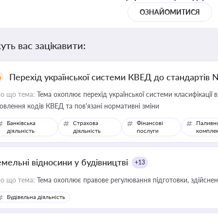
ОЗНАЙОМИТИСЯ
уть вас зацікавити:
Перехід української системи КВЕД до стандартів 
о що тема:
Тема охоплює перехід української системи класифікації в
овлення кодів КВЕД та пов'язані нормативні зміни
Банківська
Страхова
Фінансові
Паливн
діяльність
діяльність
послуги
компле
емельні відносини у будівництві
+13
о що тема:
Тема охоплює правове регулювання підготовки, здійсненн
Будівельна діяльність