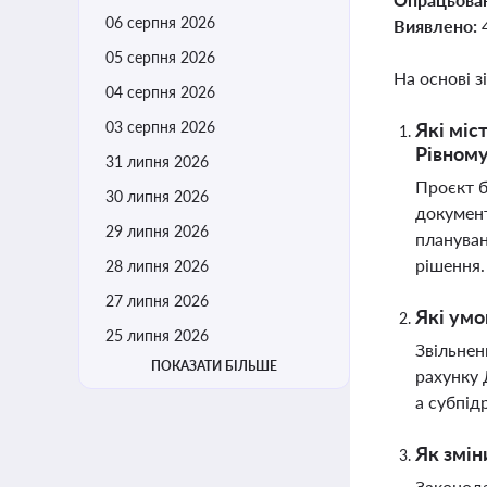
06 серпня 2026
Виявлено:
05 серпня 2026
На основі з
04 серпня 2026
03 серпня 2026
Які міс
Рівном
31 липня 2026
Проєкт б
30 липня 2026
документ
29 липня 2026
плануван
рішення
28 липня 2026
27 липня 2026
Які умо
25 липня 2026
Звільнен
ПОКАЗАТИ БІЛЬШЕ
рахунку 
а субпід
Як змін
Законода