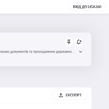
ВХІД ДО LIGA360
вільних документів та проходження державного
ЕКСПОРТ