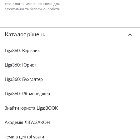
технологічними рішеннями для
ефективної та безпечної роботи.
Каталог рішень
Liga360: Керівник
Liga360: Юрист
Liga360: Бухгалтер
Liga360: PR-менеджер
Знайти юриста Liga:BOOK
Академія ЛІГА:ЗАКОН
Теми в центрі уваги