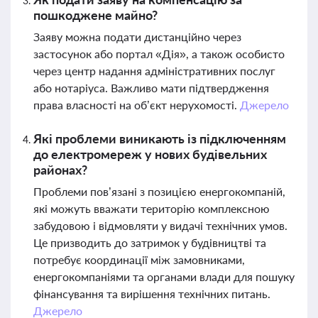
пошкоджене майно?
Заяву можна подати дистанційно через
застосунок або портал «Дія», а також особисто
через центр надання адміністративних послуг
або нотаріуса. Важливо мати підтвердження
права власності на об’єкт нерухомості.
Джерело
Які проблеми виникають із підключенням
до електромереж у нових будівельних
районах?
Проблеми пов’язані з позицією енергокомпаній,
які можуть вважати територію комплексною
забудовою і відмовляти у видачі технічних умов.
Це призводить до затримок у будівництві та
потребує координації між замовниками,
енергокомпаніями та органами влади для пошуку
фінансування та вирішення технічних питань.
Джерело