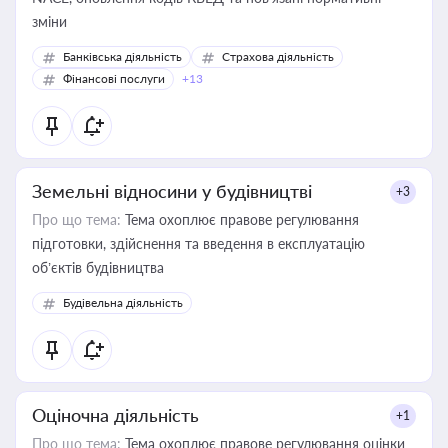
зміни
Банківська діяльність
Страхова діяльність
Фінансові послуги
+13
Земельні відносини у будівництві
+3
Про що тема:
Тема охоплює правове регулювання
підготовки, здійснення та введення в експлуатацію
об’єктів будівництва
Будівельна діяльність
Оціночна діяльність
+1
Про що тема:
Тема охоплює правове регулювання оцінки