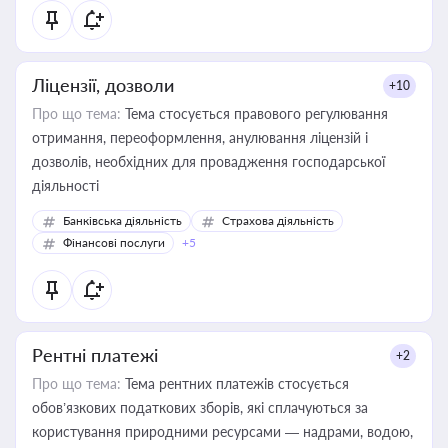
Ліцензії, дозволи
+10
Про що тема:
Тема стосується правового регулювання
отримання, переоформлення, анулювання ліцензій і
дозволів, необхідних для провадження господарської
діяльності
Банківська діяльність
Страхова діяльність
Фінансові послуги
+5
Рентні платежі
+2
Про що тема:
Тема рентних платежів стосується
обов’язкових податкових зборів, які сплачуються за
користування природними ресурсами — надрами, водою,