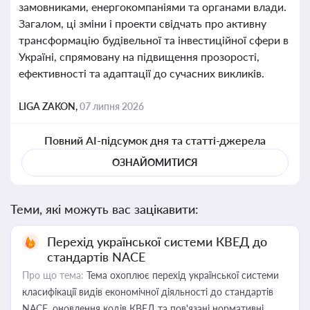
замовниками, енергокомпаніями та органами влади.
Загалом, ці зміни і проекти свідчать про активну
трансформацію будівельної та інвестиційної сфери в
Україні, спрямовану на підвищення прозорості,
ефективності та адаптації до сучасних викликів.
LIGA ZAKON,
07 липня 2026
Повний AI-підсумок дня та статті-джерела
ОЗНАЙОМИТИСЯ
Теми, які можуть вас зацікавити:
Перехід української системи КВЕД до
стандартів NACE
Про що тема:
Тема охоплює перехід української системи
класифікації видів економічної діяльності до стандартів
NACE, оновлення кодів КВЕД та пов'язані нормативні