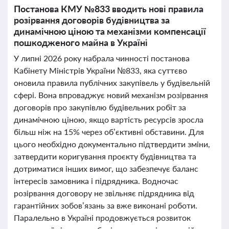
Постанова КМУ №833 вводить нові правила
розірвання договорів будівництва за
динамічною ціною та механізми компенсації
пошкодженого майна в Україні
У липні 2026 року набрала чинності постанова
Кабінету Міністрів України №833, яка суттєво
оновила правила публічних закупівель у будівельній
сфері. Вона впроваджує новий механізм розірвання
договорів про закупівлю будівельних робіт за
динамічною ціною, якщо вартість ресурсів зросла
більш ніж на 15% через об’єктивні обставини. Для
цього необхідно документально підтвердити зміни,
затвердити коригування проєкту будівництва та
дотриматися інших вимог, що забезпечує баланс
інтересів замовника і підрядника. Водночас
розірвання договору не звільняє підрядника від
гарантійних зобов’язань за вже виконані роботи.
Паралельно в Україні продовжується розвиток