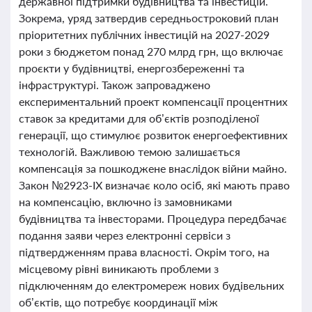
державної підтримки будівництва та інвестицій.
Зокрема, уряд затвердив середньостроковий план
пріоритетних публічних інвестицій на 2027-2029
роки з бюджетом понад 270 млрд грн, що включає
проєкти у будівництві, енергозбереженні та
інфраструктурі. Також запроваджено
експериментальний проект компенсації процентних
ставок за кредитами для об’єктів розподіленої
генерації, що стимулює розвиток енергоефективних
технологій. Важливою темою залишається
компенсація за пошкоджене внаслідок війни майно.
Закон №2923-IX визначає коло осіб, які мають право
на компенсацію, включно із замовниками
будівництва та інвесторами. Процедура передбачає
подання заяви через електронні сервіси з
підтвердженням права власності. Окрім того, на
місцевому рівні виникають проблеми з
підключенням до електромереж нових будівельних
об’єктів, що потребує координації між