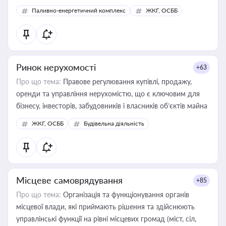
відновлюваних джерел
Паливно-енергетичний комплекс
ЖКГ, ОСББ
Ринок нерухомості
+63
Про що тема:
Правове регулювання купівлі, продажу,
оренди та управління нерухомістю, що є ключовим для
бізнесу, інвесторів, забудовників і власників об’єктів майна
ЖКГ, ОСББ
Будівельна діяльність
Місцеве самоврядування
+85
Про що тема:
Організація та функціонування органів
місцевої влади, які приймають рішення та здійснюють
управлінські функції на рівні місцевих громад (міст, сіл,