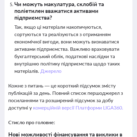
Чи можуть макулатура, склобій та
поліетилен вважатися активами
підприємства?
Так, якщо ці матеріали накопичуються,
сортуються та реалізуються з отриманням
економічної вигоди, вони можуть визнаватися
активами підприємства. Важливо враховувати
бухгалтерський облік, податкові наслідки та
внутрішню політику підприємства щодо таких
матеріалів.
Джерело
Кожне з питань — це короткий підсумок змісту
публікацій за день. Повний список першоджерел з
посиланнями та розширений підсумок за добу
доступні у
комерційній версії Платформи LIGA360.
Стисло про головне:
Нові можливості фінансування та виклики в