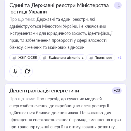
Єдині та Державні реєстри Міністерства
+1
юстиції України
Про що тема:
Державні та єдині реєстри, які
адмініструються Мінюстом України, і є ключовими
інструментами для юридичного захисту, ідентифікації
прав, та забезпечення прозорості у сфері власності,
бізнесу, сімейних та майнових відносин
ЖКГ, ОСББ
Будівельна діяльність
Транспорт
+1
Децентралізація енергетики
+20
Про що тема:
Про перехід до сучасних моделей
енергозабезпечення, де виробництво електроенергії
здійснюється ближче до споживача. Це важливо для
підвищення енергонезалежності громад, зменшення втрат
при транспортуванні енергії та стимулювання розвитку