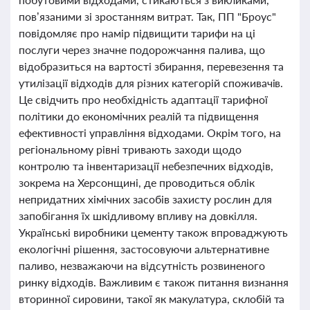
пов’язаними зі зростанням витрат. Так, ПП "Броус"
повідомляє про намір підвищити тарифи на ці
послуги через значне подорожчання палива, що
відобразиться на вартості збирання, перевезення та
утилізації відходів для різних категорій споживачів.
Це свідчить про необхідність адаптації тарифної
політики до економічних реалій та підвищення
ефективності управління відходами. Окрім того, на
регіональному рівні тривають заходи щодо
контролю та інвентаризації небезпечних відходів,
зокрема на Херсонщині, де проводиться облік
непридатних хімічних засобів захисту рослин для
запобігання їх шкідливому впливу на довкілля.
Українські виробники цементу також впроваджують
екологічні рішення, застосовуючи альтернативне
паливо, незважаючи на відсутність розвиненого
ринку відходів. Важливим є також питання визнання
вторинної сировини, такої як макулатура, склобій та