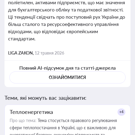
поліетилен, активами підприємств, що має значення
для бухгалтерського обліку та податкової звітності.
Ці тенденції свідчать про поступовий рух України до
більш сталого та ресурсоефективного управління
відходами, що відповідає європейським
стандартам.
LIGA ZAKON,
12 травня 2026
Повний AI-підсумок дня та статті-джерела
ОЗНАЙОМИТИСЯ
Теми, які можуть вас зацікавити:
Теплоенергетика
+4
Про що тема:
Тема стосується правового регулювання
сфери теплопостачання в Україні, що є важливою для
енергетичної безпеки, економіки підприємств та