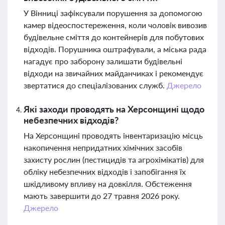
У Вінниці зафіксували порушення за допомогою
камер відеоспостереження, коли чоловік вивозив
будівельне сміття до контейнерів для побутових
відходів. Порушника оштрафували, а міська рада
нагадує про заборону залишати будівельні
відходи на звичайних майданчиках і рекомендує
звертатися до спеціалізованих служб.
Джерело
Які заходи проводять на Херсонщині щодо
небезпечних відходів?
На Херсонщині проводять інвентаризацію місць
накопичення непридатних хімічних засобів
захисту рослин (пестицидів та агрохімікатів) для
обліку небезпечних відходів і запобігання їх
шкідливому впливу на довкілля. Обстеження
мають завершити до 27 травня 2026 року.
Джерело