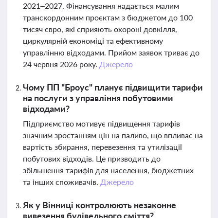
2021–2027. Фінансування надається малим
транскордонним проєктам з бюджетом до 100
тисяч євро, які сприяють охороні довкілля,
циркулярній економіці та ефективному
управлінню відходами. Прийом заявок триває до
24 червня 2026 року.
Джерело
Чому ПП "Броус" планує підвищити тарифи
на послуги з управління побутовими
відходами?
Підприємство мотивує підвищення тарифів
значним зростанням цін на паливо, що впливає на
вартість збирання, перевезення та утилізації
побутових відходів. Це призводить до
збільшення тарифів для населення, бюджетних
та інших споживачів.
Джерело
Як у Вінниці контролюють незаконне
вивезення будівельного сміття?