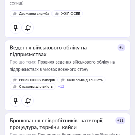
селищ)
Державна служба
ЖКГ, ОСББ
Ведення військового обліку на
+8
підприємствах
Про що тема:
Правила ведення військового обліку на
підприємствах в умовах воєнного стану
Ринок цінних паперів
Банківська діяльність
Страхова діяльність
+12
Бронювання співробітників: категорії,
+11
процедура, терміни, кейси
Про що тема:
Про процес бронювання співробітників на