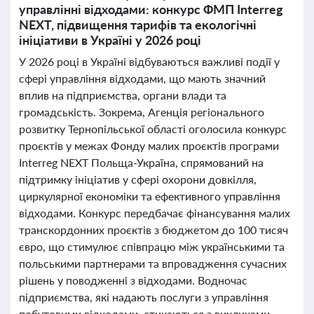
управлінні відходами: конкурс ФМП Interreg
NEXT, підвищення тарифів та екологічні
ініціативи в Україні у 2026 році
У 2026 році в Україні відбуваються важливі події у
сфері управління відходами, що мають значний
вплив на підприємства, органи влади та
громадськість. Зокрема, Агенція регіонального
розвитку Тернопільської області оголосила конкурс
проєктів у межах Фонду малих проєктів програми
Interreg NEXT Польща-Україна, спрямований на
підтримку ініціатив у сфері охорони довкілля,
циркулярної економіки та ефективного управління
відходами. Конкурс передбачає фінансування малих
транскордонних проєктів з бюджетом до 100 тисяч
євро, що стимулює співпрацю між українськими та
польськими партнерами та впровадження сучасних
рішень у поводженні з відходами. Водночас
підприємства, які надають послуги з управління
побутовими відходами, стикаються з викликами,