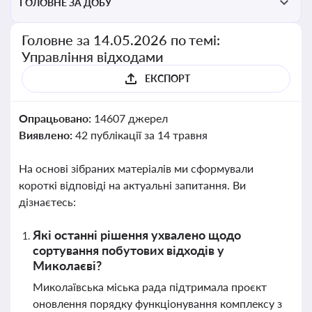
ГОЛОВНЕ ЗА ДОБУ
Головне за 14.05.2026 по темі:
Управління відходами
ЕКСПОРТ
Опрацьовано:
14607 джерел
Виявлено:
42 публікації за 14 травня
На основі зібраних матеріалів ми сформували
короткі відповіді на актуальні запитання. Ви
дізнаєтесь:
Які останні рішення ухвалено щодо
сортування побутових відходів у
Миколаєві?
Миколаївська міська рада підтримала проєкт
оновлення порядку функціонування комплексу з