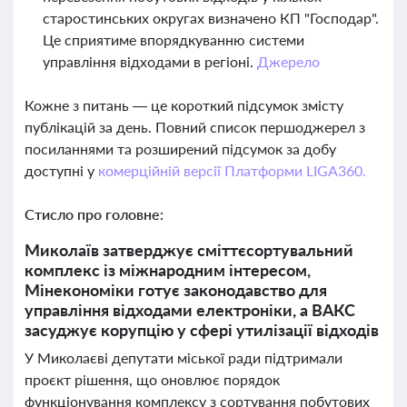
старостинських округах визначено КП "Господар".
Це сприятиме впорядкуванню системи
управління відходами в регіоні.
Джерело
Кожне з питань — це короткий підсумок змісту
публікацій за день. Повний список першоджерел з
посиланнями та розширений підсумок за добу
доступні у
комерційній версії Платформи LIGA360.
Стисло про головне:
Миколаїв затверджує сміттєсортувальний
комплекс із міжнародним інтересом,
Мінекономіки готує законодавство для
управління відходами електроніки, а ВАКС
засуджує корупцію у сфері утилізації відходів
У Миколаєві депутати міської ради підтримали
проєкт рішення, що оновлює порядок
функціонування комплексу з сортування побутових