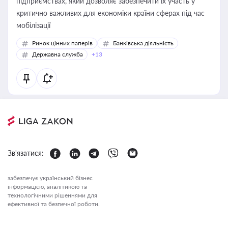
підприємствах, який дозволяє забезпечити їх участь у
критично важливих для економіки країни сферах під час
мобілізації
Ринок цінних паперів
Банківська діяльність
Державна служба
+13
Зв'язатися:
забезпечує український бізнес
інформацією, аналітикою та
технологічними рішеннями для
ефективної та безпечної роботи.