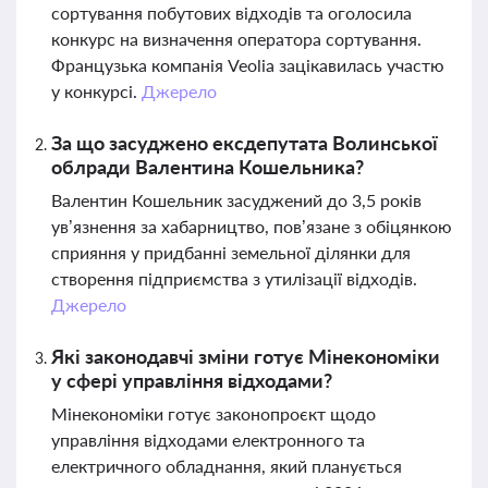
сортування побутових відходів та оголосила
конкурс на визначення оператора сортування.
Французька компанія Veolia зацікавилась участю
у конкурсі.
Джерело
За що засуджено ексдепутата Волинської
облради Валентина Кошельника?
Валентин Кошельник засуджений до 3,5 років
ув’язнення за хабарництво, пов’язане з обіцянкою
сприяння у придбанні земельної ділянки для
створення підприємства з утилізації відходів.
Джерело
Які законодавчі зміни готує Мінекономіки
у сфері управління відходами?
Мінекономіки готує законопроєкт щодо
управління відходами електронного та
електричного обладнання, який планується