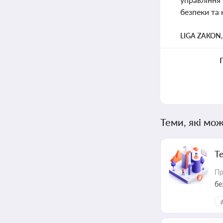
безпеки та 
LIGA ZAKON
Теми, які мож
Т
Пр
бе