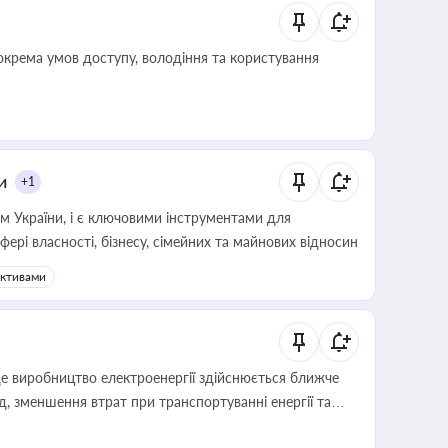
крема умов доступу, володіння та користування
и
+1
м України, і є ключовими інструментами для
фері власності, бізнесу, сімейних та майнових відносин
активами
е виробництво електроенергії здійснюється ближче
 зменшення втрат при транспортуванні енергії та