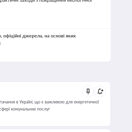
о, офіційні джерела, на основі яких
к
ачання в Україні, що є важливою для енергетичної
 сфері комунальних послуг