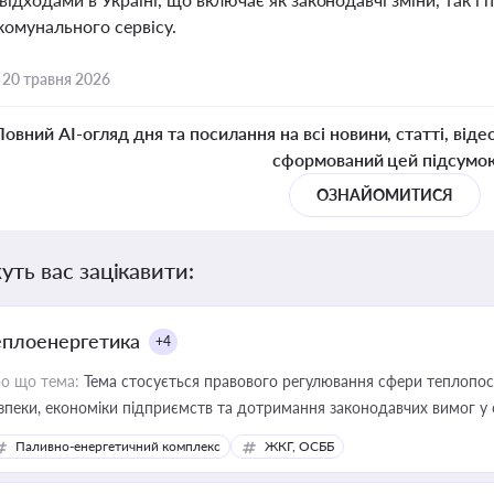
комунального сервісу.
,
20 травня 2026
Повний AI-огляд дня та посилання на всі новини, статті, віде
сформований цей підсумо
ОЗНАЙОМИТИСЯ
уть вас зацікавити:
еплоенергетика
+4
о що тема:
Тема стосується правового регулювання сфери теплопост
зпеки, економіки підприємств та дотримання законодавчих вимог у
Паливно-енергетичний комплекс
ЖКГ, ОСББ