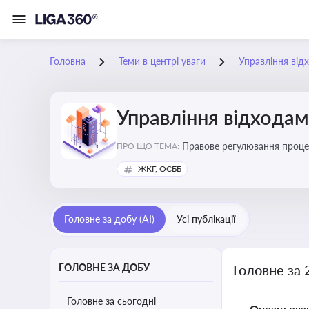
Головна
Теми в центрі уваги
Управління від
Управління відхода
Правове регулювання процес
ПРО ЩО ТЕМА:
ліцензування діяльності
ЖКГ, ОСББ
Головне за добу (AI)
Усі публікації
ГОЛОВНЕ ЗА ДОБУ
Головне за 
Головне за сьогодні
Опрацьова