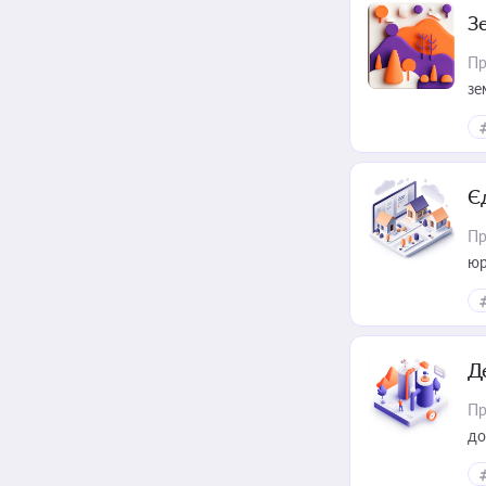
З
Пр
зе
Є
Пр
юр
Д
Пр
до
ст