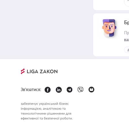
Б
Пр
ва
Зв'язатися:
забезпечує український бізнес
інформацією, аналітикою та
технологічними рішеннями для
ефективної та безпечної роботи.