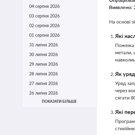
04 серпня 2026
Виявлено:
03 серпня 2026
На основі з
02 серпня 2026
01 серпня 2026
Які нас
31 липня 2026
Пожежа н
метали, 
30 липня 2026
навколи
29 липня 2026
Як уряд
28 липня 2026
Уряд зап
27 липня 2026
через во
26 липня 2026
сягати 8
ПОКАЗАТИ БІЛЬШЕ
Які пер
Програма
стихійни