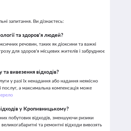
ьні запитання. Ви дізнаєтесь:
ології та здоров'я людей?
ксичних речовин, таких як діоксини та важкі
розу для здоров'я місцевих жителів і забруднює
у та вивезення відходів?
уги у разі їх ненадання або надання неякісно
ті послуг, а максимальна компенсація може
ерело
відходів у Кропивницькому?
аних побутових відходів, зменшуючи ризики
а великогабаритні та ремонтні відходи вивозять