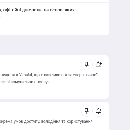
о, офіційні джерела, на основі яких
к
ачання в Україні, що є важливою для енергетичної
 сфері комунальних послуг
крема умов доступу, володіння та користування