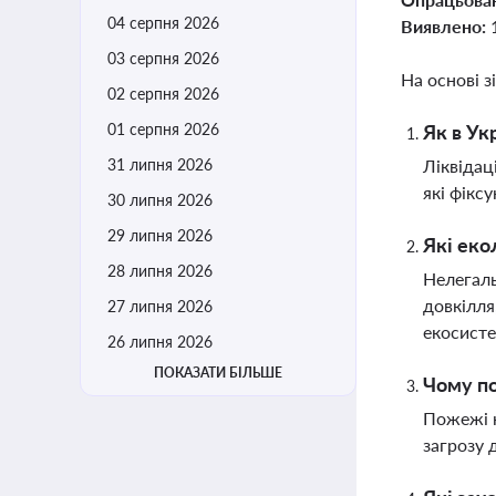
04 серпня 2026
Виявлено:
03 серпня 2026
На основі з
02 серпня 2026
01 серпня 2026
Як в Ук
31 липня 2026
Ліквідац
які фікс
30 липня 2026
29 липня 2026
Які еко
28 липня 2026
Нелегаль
довкілля
27 липня 2026
екосист
26 липня 2026
ПОКАЗАТИ БІЛЬШЕ
Чому по
Пожежі н
загрозу 