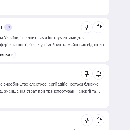
и
+1
м України, і є ключовими інструментами для
фері власності, бізнесу, сімейних та майнових відносин
активами
е виробництво електроенергії здійснюється ближче
 зменшення втрат при транспортуванні енергії та