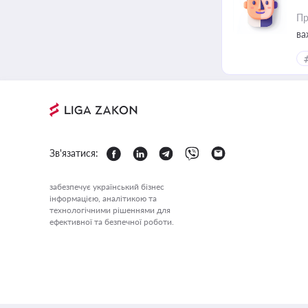
Пр
ва
Зв'язатися:
забезпечує український бізнес
інформацією, аналітикою та
технологічними рішеннями для
ефективної та безпечної роботи.