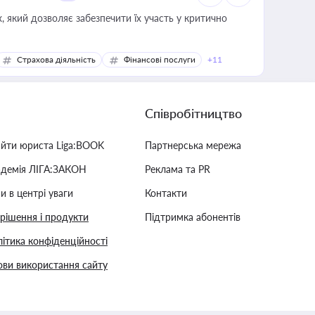
 який дозволяє забезпечити їх участь у критично
Страхова діяльність
Фінансові послуги
+11
Співробітництво
айти юриста Liga:BOOK
Партнерська мережа
адемія ЛІГА:ЗАКОН
Реклама та PR
и в центрі уваги
Контакти
 рішення і продукти
Підтримка абонентів
ітика конфіденційності
ви використання сайту