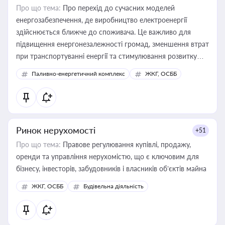
Про що тема:
Про перехід до сучасних моделей
енергозабезпечення, де виробництво електроенергії
здійснюється ближче до споживача. Це важливо для
підвищення енергонезалежності громад, зменшення втрат
при транспортуванні енергії та стимулювання розвитку
відновлюваних джерел
Паливно-енергетичний комплекс
ЖКГ, ОСББ
Ринок нерухомості
+51
Про що тема:
Правове регулювання купівлі, продажу,
оренди та управління нерухомістю, що є ключовим для
бізнесу, інвесторів, забудовників і власників об’єктів майна
ЖКГ, ОСББ
Будівельна діяльність