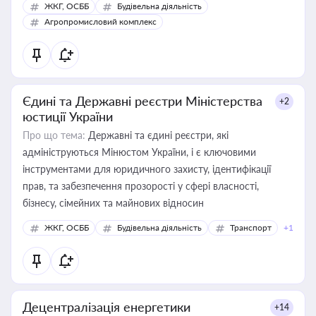
ЖКГ, ОСББ
Будівельна діяльність
Агропромисловий комплекс
Єдині та Державні реєстри Міністерства
+2
юстиції України
Про що тема:
Державні та єдині реєстри, які
адмініструються Мінюстом України, і є ключовими
інструментами для юридичного захисту, ідентифікації
прав, та забезпечення прозорості у сфері власності,
бізнесу, сімейних та майнових відносин
ЖКГ, ОСББ
Будівельна діяльність
Транспорт
+1
Децентралізація енергетики
+14