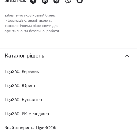
Зв'язатися:
забезпечує український бізнес
інформацією, аналітикою та
технологічними рішеннями для
ефективної та безпечної роботи.
Каталог рішень
Liga360: Керівник
Liga360: Юрист
Liga360: Бухгалтер
Liga360: PR-менеджер
Знайти юриста Liga:BOOK