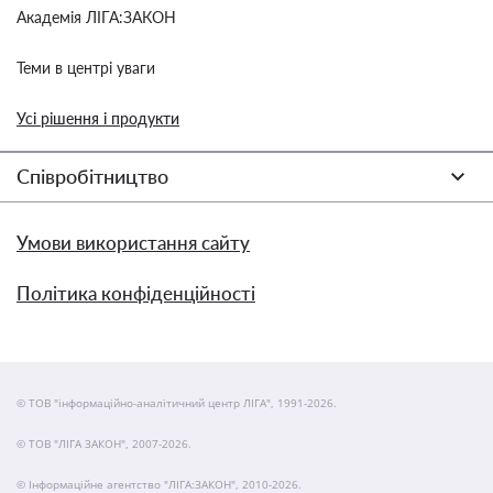
Академія ЛІГА:ЗАКОН
Теми в центрі уваги
Усі рішення і продукти
Співробітництво
Умови використання сайту
Політика конфіденційності
© ТОВ "інформаційно-аналітичний центр ЛІГА", 1991-2026.
© ТОВ "ЛІГА ЗАКОН", 2007-2026.
© Інформаційне агентство "ЛІГА:ЗАКОН", 2010-2026.