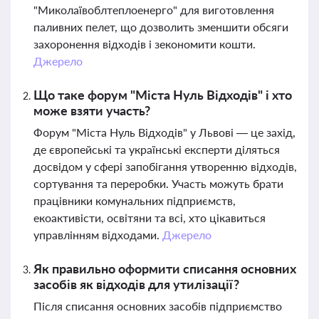
"Миколаївоблтеплоенерго" для виготовлення
паливних пелет, що дозволить зменшити обсяги
захоронення відходів і зекономити кошти.
Джерело
Що таке форум "Міста Нуль Відходів" і хто
може взяти участь?
Форум "Міста Нуль Відходів" у Львові — це захід,
де європейські та українські експерти діляться
досвідом у сфері запобігання утворенню відходів,
сортування та переробки. Участь можуть брати
працівники комунальних підприємств,
екоактивісти, освітяни та всі, хто цікавиться
управлінням відходами.
Джерело
Як правильно оформити списання основних
засобів як відходів для утилізації?
Після списання основних засобів підприємство