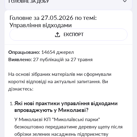
ГОЛОВНЕ ЗА ДОБУ
Головне за 27.05.2026 по темі:
Управління відходами
ЕКСПОРТ
Опрацьовано:
14654 джерел
Виявлено:
27 публікацій за 27 травня
На основі зібраних матеріалів ми сформували
короткі відповіді на актуальні запитання. Ви
дізнаєтесь:
Які нові практики управління відходами
впроваджують у Миколаєві?
У Миколаєві КП "Миколаївські парки"
безкоштовно передаватиме деревну щепу після
обрізки зелених насаджень підприємству