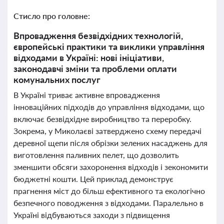
Стисло про головне:
Впровадження безвідхідних технологій,
європейські практики та виклики управління
відходами в Україні: нові ініціативи,
законодавчі зміни та проблеми оплати
комунальних послуг
В Україні триває активне впровадження
інноваційних підходів до управління відходами, що
включає безвідхідне виробництво та переробку.
Зокрема, у Миколаєві затверджено схему передачі
деревної щепи після обрізки зелених насаджень для
виготовлення паливних пелет, що дозволить
зменшити обсяги захоронення відходів і зекономити
бюджетні кошти. Цей приклад демонструє
прагнення міст до більш ефективного та екологічно
безпечного поводження з відходами. Паралельно в
Україні відбуваються заходи з підвищення