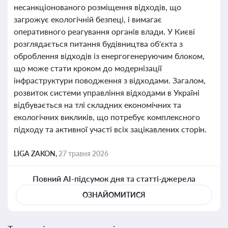
несанкціонованого розміщення відходів, що
загрожує екологічній безпеці, і вимагає
оперативного реагування органів влади. У Києві
розглядається питання будівництва об'єкта з
оброблення відходів із енергогенеруючим блоком,
що може стати кроком до модернізації
інфраструктури поводження з відходами. Загалом,
розвиток системи управління відходами в Україні
відбувається на тлі складних економічних та
екологічних викликів, що потребує комплексного
підходу та активної участі всіх зацікавлених сторін.
LIGA ZAKON,
27 травня 2026
Повний AI-підсумок дня та статті-джерела
ОЗНАЙОМИТИСЯ