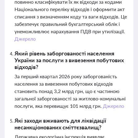
повинно класифікувати їх як відходи за кодами
Національного переліку відходів і оформити акт
списання з визначенням коду та ваги відходів. Це
забезпечує правильний бухгалтерський облік і
унеможливлює нарахування ПДВ при утилізації.
Джерело
Який рівень заборгованості населення
України за послуги з вивезення побутових
відходів?
За перший квартал 2026 року заборгованість
населення за вивезення побутових відходів
становить понад 3,2 млрд грн, що є частиною
загальної заборгованості за житлово-комунальні
послуги, яка перевищує 101 млрд грн.
Джерело
Які заходи вживають для ліквідації
несанкціонованих сміттєзвалищ?
Державна екологічна інспекція виявляє