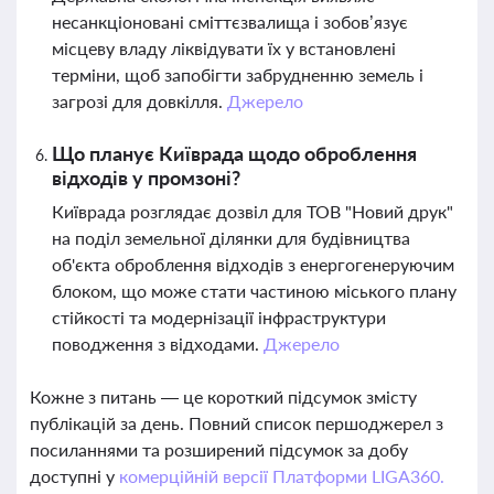
несанкціоновані сміттєзвалища і зобов’язує
місцеву владу ліквідувати їх у встановлені
терміни, щоб запобігти забрудненню земель і
загрозі для довкілля.
Джерело
Що планує Київрада щодо оброблення
відходів у промзоні?
Київрада розглядає дозвіл для ТОВ "Новий друк"
на поділ земельної ділянки для будівництва
об'єкта оброблення відходів з енергогенеруючим
блоком, що може стати частиною міського плану
стійкості та модернізації інфраструктури
поводження з відходами.
Джерело
Кожне з питань — це короткий підсумок змісту
публікацій за день. Повний список першоджерел з
посиланнями та розширений підсумок за добу
доступні у
комерційній версії Платформи LIGA360.