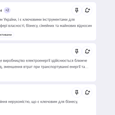
и
+2
м України, і є ключовими інструментами для
фері власності, бізнесу, сімейних та майнових відносин
активами
е виробництво електроенергії здійснюється ближче
 зменшення втрат при транспортуванні енергії та
іння нерухомістю, що є ключовим для бізнесу,