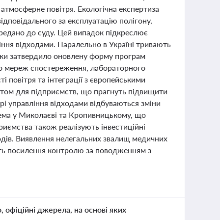
 атмосферне повітря. Екологічна експертиза
відповідального за експлуатацію полігону,
ередано до суду. Цей випадок підкреслює
ння відходами. Паралельно в Україні тривають
іки затвердило оновлену форму програм
до мереж спостереження, лабораторного
і повітря та інтеграції з європейськими
нтом для підприємств, що прагнуть підвищити
рі управління відходами відбуваються зміни
крема у Миколаєві та Кропивницькому, що
приємства також реалізують інвестиційні
дходів. Виявлення нелегальних звалищ медичних
ість посилення контролю за поводженням з
о, офіційні джерела, на основі яких