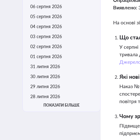
06 серпня 2026
Виявлено:
05 серпня 2026
На основі з
04 серпня 2026
03 серпня 2026
Що стал
02 серпня 2026
У серпні
тривала 
01 серпня 2026
Джерел
31 липня 2026
Які нов
30 липня 2026
Наказ № 
29 липня 2026
спостере
28 липня 2026
повітря 
ПОКАЗАТИ БІЛЬШЕ
Чому зр
Підвищен
підприєм