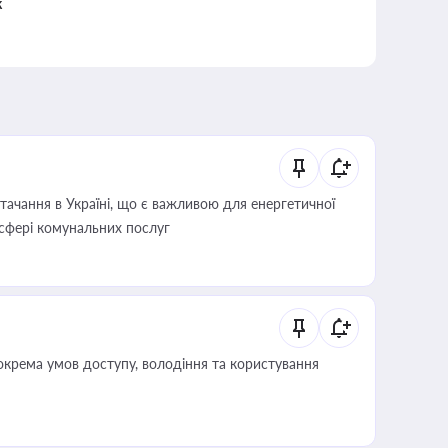
к
ачання в Україні, що є важливою для енергетичної
 сфері комунальних послуг
крема умов доступу, володіння та користування