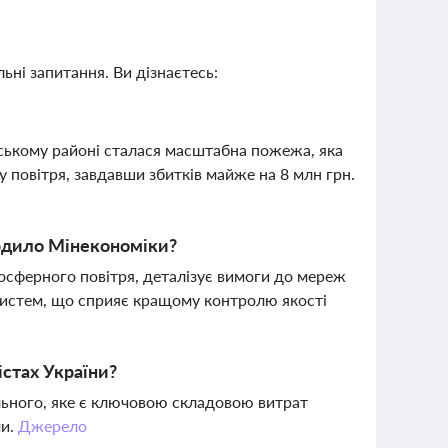
ьні запитання. Ви дізнаєтесь:
овському районі сталася масштабна пожежа, яка
 повітря, завдавши збитків майже на 8 млн грн.
ердило Мінекономіки?
сферного повітря, деталізує вимоги до мереж
 систем, що сприяє кращому контролю якості
істах України?
льного, яке є ключовою складовою витрат
ми.
Джерело