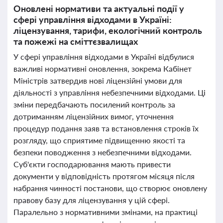
Оновлені нормативи та актуальні події у
сфері управління відходами в Україні:
ліцензування, тарифи, екологічний контроль
та пожежі на сміттєзвалищах
У сфері управління відходами в Україні відбулися
важливі нормативні оновлення, зокрема Кабінет
Міністрів затвердив нові ліцензійні умови для
діяльності з управління небезпечними відходами. Ці
зміни передбачають посилений контроль за
дотриманням ліцензійних вимог, уточнення
процедур подання заяв та встановлення строків їх
розгляду, що сприятиме підвищенню якості та
безпеки поводження з небезпечними відходами.
Суб'єкти господарювання мають привести
документи у відповідність протягом місяця після
набрання чинності постанови, що створює оновлену
правову базу для ліцензування у цій сфері.
Паралельно з нормативними змінами, на практиці