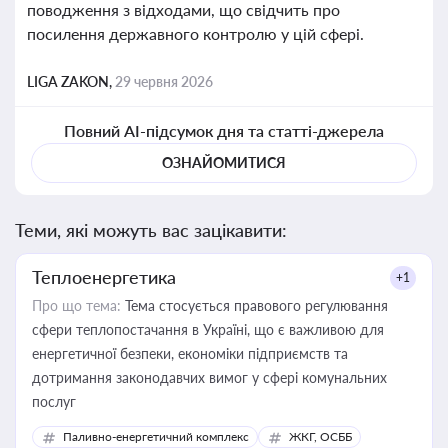
поводження з відходами, що свідчить про
посилення державного контролю у цій сфері.
LIGA ZAKON,
29 червня 2026
Повний AI-підсумок дня та статті-джерела
ОЗНАЙОМИТИСЯ
Теми, які можуть вас зацікавити:
Теплоенергетика
+1
Про що тема:
Тема стосується правового регулювання
сфери теплопостачання в Україні, що є важливою для
енергетичної безпеки, економіки підприємств та
дотримання законодавчих вимог у сфері комунальних
послуг
Паливно-енергетичний комплекс
ЖКГ, ОСББ