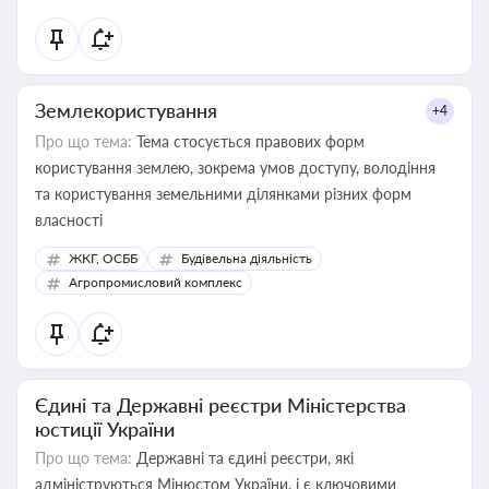
Землекористування
+4
Про що тема:
Тема стосується правових форм
користування землею, зокрема умов доступу, володіння
та користування земельними ділянками різних форм
власності
ЖКГ, ОСББ
Будівельна діяльність
Агропромисловий комплекс
Єдині та Державні реєстри Міністерства
юстиції України
Про що тема:
Державні та єдині реєстри, які
адмініструються Мінюстом України, і є ключовими