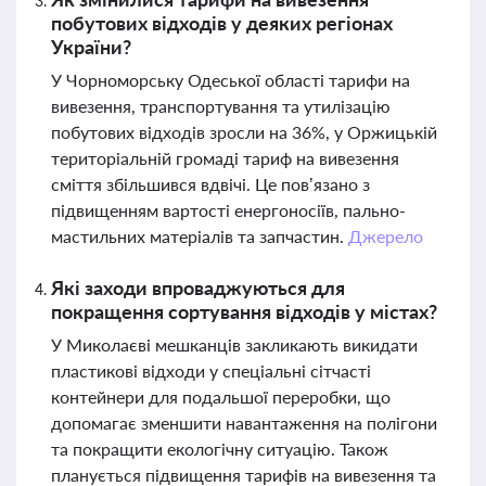
побутових відходів у деяких регіонах
України?
У Чорноморську Одеської області тарифи на
вивезення, транспортування та утилізацію
побутових відходів зросли на 36%, у Оржицькій
територіальній громаді тариф на вивезення
сміття збільшився вдвічі. Це пов’язано з
підвищенням вартості енергоносіїв, пально-
мастильних матеріалів та запчастин.
Джерело
Які заходи впроваджуються для
покращення сортування відходів у містах?
У Миколаєві мешканців закликають викидати
пластикові відходи у спеціальні сітчасті
контейнери для подальшої переробки, що
допомагає зменшити навантаження на полігони
та покращити екологічну ситуацію. Також
планується підвищення тарифів на вивезення та