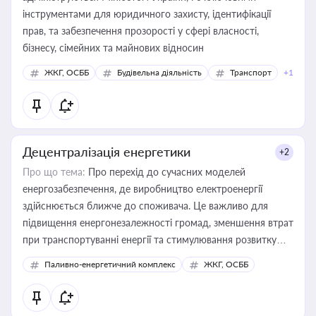
інструментами для юридичного захисту, ідентифікації
прав, та забезпечення прозорості у сфері власності,
бізнесу, сімейних та майнових відносин
ЖКГ, ОСББ
Будівельна діяльність
Транспорт
+1
Децентралізація енергетики
+2
Про що тема:
Про перехід до сучасних моделей
енергозабезпечення, де виробництво електроенергії
здійснюється ближче до споживача. Це важливо для
підвищення енергонезалежності громад, зменшення втрат
при транспортуванні енергії та стимулювання розвитку
відновлюваних джерел
Паливно-енергетичний комплекс
ЖКГ, ОСББ