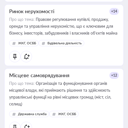
Ринок нерухомості
+14
Про що тема:
Правове регулювання купівлі, продажу,
оренди та управління нерухомістю, що є ключовим для
бізнесу, інвесторів, забудовників і власників об’єктів майна
ЖКГ, ОСББ
Будівельна діяльність
Місцеве самоврядування
+12
Про що тема:
Організація та функціонування органів
місцевої влади, які приймають рішення та здійснюють
управлінські функції на рівні місцевих громад (міст, сіл,
селищ)
Державна служба
ЖКГ, ОСББ