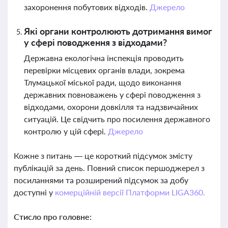
захоронення побутових відходів.
Джерело
Які органи контролюють дотримання вимог
у сфері поводження з відходами?
Державна екологічна інспекція проводить
перевірки місцевих органів влади, зокрема
Тлумацької міської ради, щодо виконання
державних повноважень у сфері поводження з
відходами, охорони довкілля та надзвичайних
ситуацій. Це свідчить про посилення державного
контролю у цій сфері.
Джерело
Кожне з питань — це короткий підсумок змісту
публікацій за день. Повний список першоджерел з
посиланнями та розширений підсумок за добу
доступні у
комерційній версії Платформи LIGA360.
Стисло про головне: