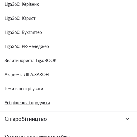
Liga360: Керівник
Liga360: Юрист
Liga360: Бухгалтер
Liga360: PR-менеджер
Знайти юриста Liga:BOOK
Академія ЛІГА:ЗАКОН
Теми в центрі уваги
Усі рішення і продукти
Співробітництво