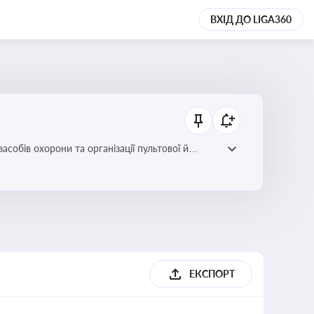
ВХІД ДО LIGA360
собів охорони та організації пультової й
ЕКСПОРТ