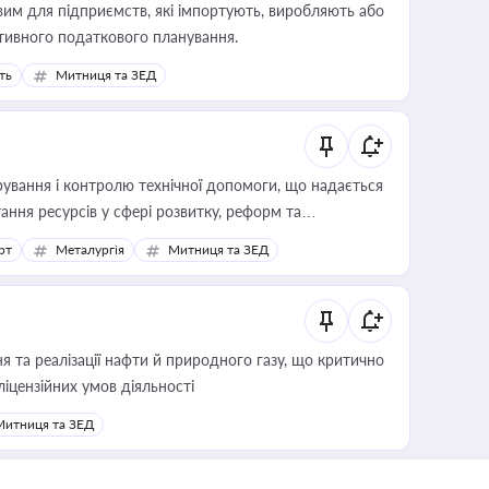
вим для підприємств, які імпортують, виробляють або
тивного податкового планування.
ть
Митниця та ЗЕД
ування і контролю технічної допомоги, що надається
ання ресурсів у сфері розвитку, реформ та
рт
Металургія
Митниця та ЗЕД
 та реалізації нафти й природного газу, що критично
ліцензійних умов діяльності
Митниця та ЗЕД