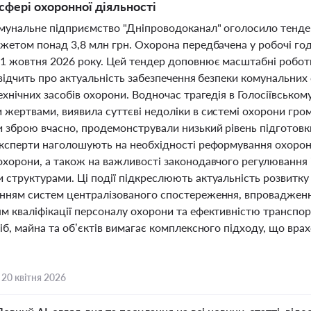
сфері охоронної діяльності
омунальне підприємство "Дніпроводоканал" оголосило тенде
жетом понад 3,8 млн грн. Охорона передбачена у робочі год
31 жовтня 2026 року. Цей тендер доповнює масштабні робот
свідчить про актуальність забезпечення безпеки комунальни
ехнічних засобів охорони. Водночас трагедія в Голосіївськом
жертвами, виявила суттєві недоліки в системі охорони гром
и зброю вчасно, продемонстрували низький рівень підготовк
Експерти наголошують на необхідності реформування охоронн
охорони, а також на важливості законодавчого регулювання 
структурами. Ці події підкреслюють актуальність розвитку о
нням систем централізованого спостереження, впровадження
м кваліфікації персоналу охорони та ефективністю транспор
іб, майна та об’єктів вимагає комплексного підходу, що врахо
,
20 квітня 2026