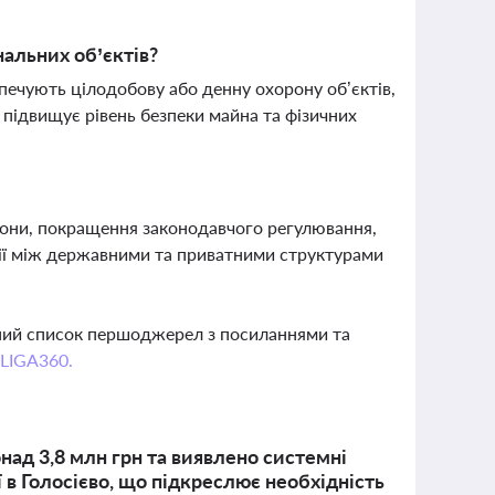
альних об’єктів?
зпечують цілодобову або денну охорону об’єктів,
 підвищує рівень безпеки майна та фізичних
они, покращення законодавчого регулювання,
дії між державними та приватними структурами
вний список першоджерел з посиланнями та
 LIGA360.
над 3,8 млн грн та виявлено системні
 в Голосієво, що підкреслює необхідність