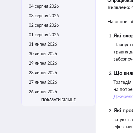
04 серпня 2026
Виявлено:
03 серпня 2026
На основі з
02 серпня 2026
01 серпня 2026
Які охо
31 липня 2026
Плануєть
травня д
30 липня 2026
забезпеч
29 липня 2026
Що вияв
28 липня 2026
Трагедія
27 липня 2026
на потре
26 липня 2026
Джерел
ПОКАЗАТИ БІЛЬШЕ
Які про
Існують 
ефективн