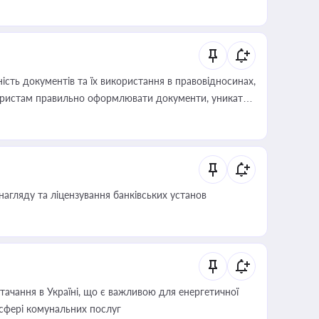
сть документів та їх використання в правовідносинах,
а юристам правильно оформлювати документи, уникати
влади та контрагентами
нагляду та ліцензування банківських установ
ачання в Україні, що є важливою для енергетичної
 сфері комунальних послуг