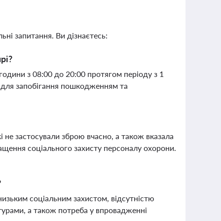
ьні запитання. Ви дізнаєтесь:
рі?
години з 08:00 до 20:00 протягом періоду з 1
в для запобігання пошкодженням та
кі не застосували зброю вчасно, а також вказала
ащення соціального захисту персоналу охорони.
?
изьким соціальним захистом, відсутністю
турами, а також потреба у впровадженні