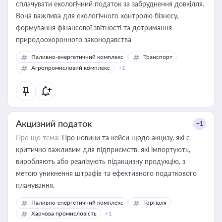
сплачувати екологічний податок за забруднення довкілля.
Вона важлива для екологічного контролю бізнесу,
формування фінансової звітності та дотримання
природоохоронного законодавства
Паливно-енергетичний комплекс
Транспорт
Агропромисловий комплекс
+1
Акцизний податок
+1
Про що тема:
Про новини та кейси щодо акцизу, які є
критично важливим для підприємств, які імпортують,
виробляють або реалізують підакцизну продукцію, з
метою уникнення штрафів та ефективного податкового
планування.
Паливно-енергетичний комплекс
Торгівля
Харчова промисловість
+1