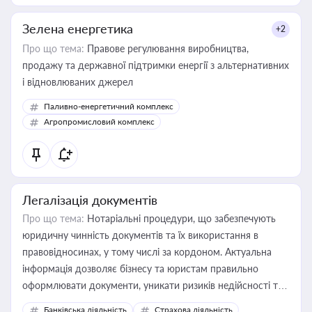
Зелена енергетика
+2
Про що тема:
Правове регулювання виробництва,
продажу та державної підтримки енергії з альтернативних
і відновлюваних джерел
Паливно-енергетичний комплекс
Агропромисловий комплекс
Легалізація документів
Про що тема:
Нотаріальні процедури, що забезпечують
юридичну чинність документів та їх використання в
правовідносинах, у тому числі за кордоном. Актуальна
інформація дозволяє бізнесу та юристам правильно
оформлювати документи, уникати ризиків недійсності та
забезпечувати їх належне прийняття органами влади та
Банківська діяльність
Страхова діяльність