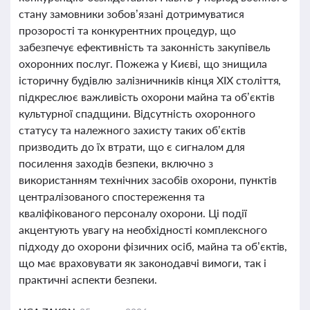
стану замовники зобов’язані дотримуватися
прозорості та конкурентних процедур, що
забезпечує ефективність та законність закупівель
охоронних послуг. Пожежа у Києві, що знищила
історичну будівлю залізничників кінця ХІХ століття,
підкреслює важливість охорони майна та об’єктів
культурної спадщини. Відсутність охоронного
статусу та належного захисту таких об’єктів
призводить до їх втрати, що є сигналом для
посилення заходів безпеки, включно з
використанням технічних засобів охорони, пунктів
централізованого спостереження та
кваліфікованого персоналу охорони. Ці події
акцентують увагу на необхідності комплексного
підходу до охорони фізичних осіб, майна та об’єктів,
що має враховувати як законодавчі вимоги, так і
практичні аспекти безпеки.