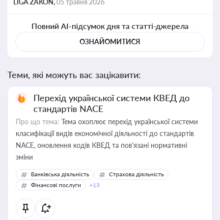
LIGA ZAKON,
05 травня 2026
Повний AI-підсумок дня та статті-джерела
ОЗНАЙОМИТИСЯ
Теми, які можуть вас зацікавити:
Перехід української системи КВЕД до
стандартів NACE
Про що тема:
Тема охоплює перехід української системи
класифікації видів економічної діяльності до стандартів
NACE, оновлення кодів КВЕД та пов'язані нормативні
зміни
Банківська діяльність
Страхова діяльність
Фінансові послуги
+13