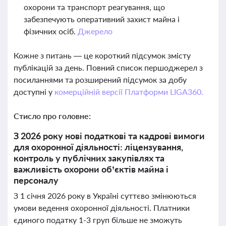
охорони та транспорт реагування, що
забезпечують оперативний захист майна і
фізичних осіб.
Джерело
Кожне з питань — це короткий підсумок змісту
публікацій за день. Повний список першоджерел з
посиланнями та розширений підсумок за добу
доступні у
комерційній версії Платформи LIGA360.
Стисло про головне:
З 2026 року нові податкові та кадрові вимоги
для охоронної діяльності: ліцензування,
контроль у публічних закупівлях та
важливість охорони об’єктів майна і
персоналу
З 1 січня 2026 року в Україні суттєво змінюються
умови ведення охоронної діяльності. Платники
єдиного податку 1-3 груп більше не зможуть