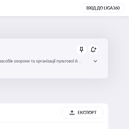
ВХІД ДО LIGA360
собів охорони та організації пультової й
ЕКСПОРТ