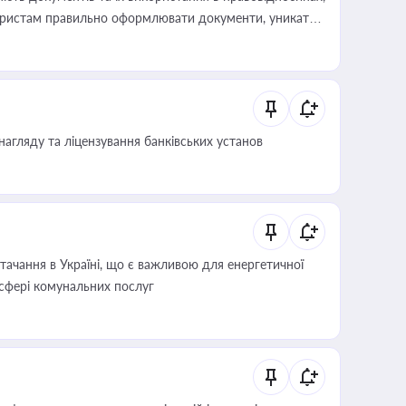
а юристам правильно оформлювати документи, уникати
влади та контрагентами
нагляду та ліцензування банківських установ
ачання в Україні, що є важливою для енергетичної
 сфері комунальних послуг