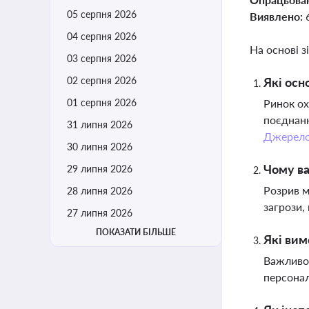
05 серпня 2026
Виявлено:
04 серпня 2026
На основі з
03 серпня 2026
02 серпня 2026
Які осн
01 серпня 2026
Ринок ох
поєднанн
31 липня 2026
Джерел
30 липня 2026
Чому ва
29 липня 2026
Розрив м
28 липня 2026
загрози,
27 липня 2026
ПОКАЗАТИ БІЛЬШЕ
Які вим
Важливо 
персонал