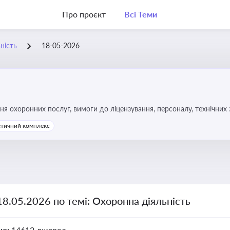
Про проєкт
Всі Теми
ність
18-05-2026
 охоронних послуг, вимоги до ліцензування, персоналу, технічних за
етичний комплекс
18.05.2026 по темі: Охоронна діяльність
но:
14612 джерел