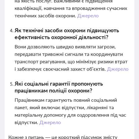
на якість послуг. Важливими є підвищення
кваліфікації, навчання та впровадження сучасних
технічних засобів охорони.
Джерело
Як технічні засоби охорони підвищують
ефективність охоронної діяльності?
Вони дозволяють швидко виявляти загрози,
передавати тривожні сигнали та координувати
транспорт реагування, що мінімізує ризики втрат
і забезпечує своєчасний захист об’єктів.
Джерело
Які соціальні гарантії пропонують
працівникам поліції охорони?
Працівникам гарантують повний соціальний
пакет, який включає відпустки, лікарняні та
матеріальну допомогу для оздоровлення під час
відпустки.
Джерело
Кожне з питань — це короткий підсумок змісту