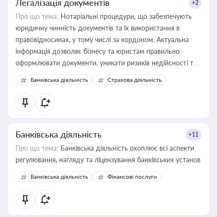
Легалізація документів
+2
Про що тема:
Нотаріальні процедури, що забезпечують
юридичну чинність документів та їх використання в
правовідносинах, у тому числі за кордоном. Актуальна
інформація дозволяє бізнесу та юристам правильно
оформлювати документи, уникати ризиків недійсності та
забезпечувати їх належне прийняття органами влади та
Банківська діяльність
Страхова діяльність
контрагентами
Банківська діяльність
+11
Про що тема:
Банківська діяльність охоплює всі аспекти
регулювання, нагляду та ліцензування банківських установ
Банківська діяльність
Фінансові послуги