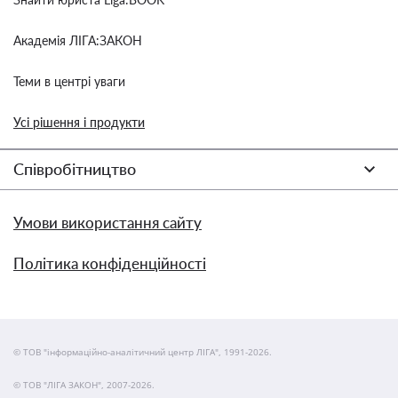
Академія ЛІГА:ЗАКОН
Теми в центрі уваги
Усі рішення і продукти
Співробітництво
Умови використання сайту
Політика конфіденційності
© ТОВ "інформаційно-аналітичний центр ЛІГА", 1991-2026.
© ТОВ "ЛІГА ЗАКОН", 2007-2026.