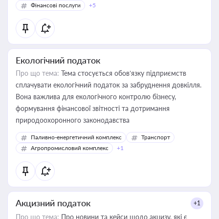
Фінансові послуги
+5
Екологічний податок
Про що тема:
Тема стосується обов’язку підприємств
сплачувати екологічний податок за забруднення довкілля.
Вона важлива для екологічного контролю бізнесу,
формування фінансової звітності та дотримання
природоохоронного законодавства
Паливно-енергетичний комплекс
Транспорт
Агропромисловий комплекс
+1
Акцизний податок
+1
Про що тема:
Про новини та кейси щодо акцизу, які є