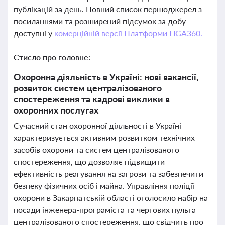
публікацій за день. Повний список першоджерел з
посиланнями та розширений підсумок за добу
доступні у
комерційній версії Платформи LIGA360.
Стисло про головне:
Охоронна діяльність в Україні: нові вакансії,
розвиток систем централізованого
спостереження та кадрові виклики в
охоронних послугах
Сучасний стан охоронної діяльності в Україні
характеризується активним розвитком технічних
засобів охорони та систем централізованого
спостереження, що дозволяє підвищити
ефективність реагування на загрози та забезпечити
безпеку фізичних осіб і майна. Управління поліції
охорони в Закарпатській області оголосило набір на
посади інженера-програміста та чергових пульта
централізованого спостереження, що свідчить про