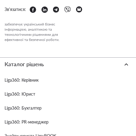
Зв'язатися:
забезпечує український бізнес
інформацією, аналітикою та
технологічними рішеннями для
ефективної та безпечної роботи.
Каталог рішень
Liga360: Керівник
Liga360: Юрист
Liga360: Бухгалтер
Liga360: PR-менеджер
Знайти юриста Liga:BOOK