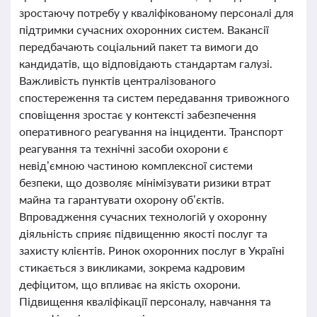
зростаючу потребу у кваліфікованому персоналі для
підтримки сучасних охоронних систем. Вакансії
передбачають соціальний пакет та вимоги до
кандидатів, що відповідають стандартам галузі.
Важливість пунктів централізованого
спостереження та систем передавання тривожного
сповіщення зростає у контексті забезпечення
оперативного реагування на інциденти. Транспорт
реагування та технічні засоби охорони є
невід’ємною частиною комплексної системи
безпеки, що дозволяє мінімізувати ризики втрат
майна та гарантувати охорону об’єктів.
Впровадження сучасних технологій у охоронну
діяльність сприяє підвищенню якості послуг та
захисту клієнтів. Ринок охоронних послуг в Україні
стикається з викликами, зокрема кадровим
дефіцитом, що впливає на якість охорони.
Підвищення кваліфікації персоналу, навчання та