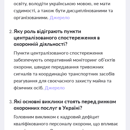
освіту, володіти українською мовою, не мати
судимості, а також бути дисциплінованими та
організованими.
Джерело
Яку роль відіграють пункти
централізованого спостереження в
охоронній діяльності?
Пункти централізованого спостереження
забезпечують оперативний моніторинг об’єктів
охорони, швидке передавання тривожних
сигналів та координацію транспортних засобів
реагування для своєчасного захисту майна та
фізичних осіб.
Джерело
Які основні виклики стоять перед ринком
охоронних послуг в Україні?
Головним викликом є кадровий дефіцит
кваліфікованого персоналу охорони, що впливає