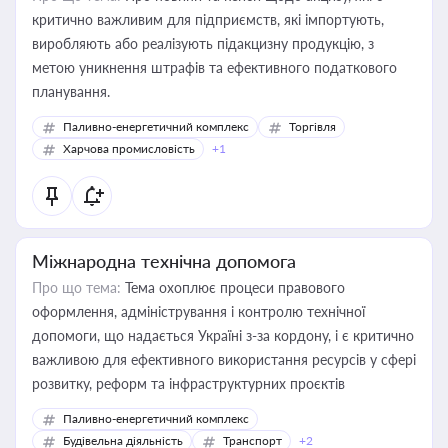
критично важливим для підприємств, які імпортують,
виробляють або реалізують підакцизну продукцію, з
метою уникнення штрафів та ефективного податкового
планування.
Паливно-енергетичний комплекс
Торгівля
Харчова промисловість
+1
Міжнародна технічна допомога
Про що тема:
Тема охоплює процеси правового
оформлення, адміністрування і контролю технічної
допомоги, що надається Україні з-за кордону, і є критично
важливою для ефективного використання ресурсів у сфері
розвитку, реформ та інфраструктурних проєктів
Паливно-енергетичний комплекс
Будівельна діяльність
Транспорт
+2