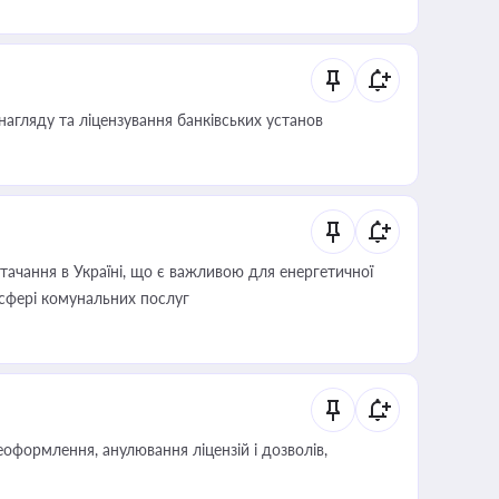
нагляду та ліцензування банківських установ
ачання в Україні, що є важливою для енергетичної
 сфері комунальних послуг
оформлення, анулювання ліцензій і дозволів,