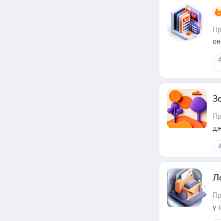
Пр
он
З
Пр
дж
Л
Пр
у 
ри