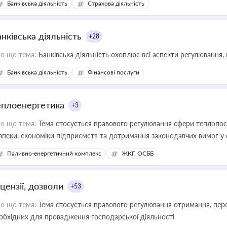
Банківська діяльність
Страхова діяльність
нківська діяльність
+28
о що тема:
Банківська діяльність охоплює всі аспекти регулювання, 
Банківська діяльність
Фінансові послуги
еплоенергетика
+3
о що тема:
Тема стосується правового регулювання сфери теплопост
зпеки, економіки підприємств та дотримання законодавчих вимог у
Паливно-енергетичний комплекс
ЖКГ, ОСББ
цензії, дозволи
+53
о що тема:
Тема стосується правового регулювання отримання, пере
обхідних для провадження господарської діяльності