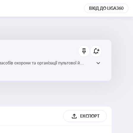
ВХІД ДО LIGA360
собів охорони та організації пультової й
ЕКСПОРТ