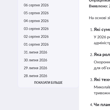
06 серпня 2026
Виявлено:
05 серпня 2026
На основі з
04 серпня 2026
03 серпня 2026
Які сум
02 серпня 2026
У 2026 р
адмініст
01 серпня 2026
31 липня 2026
Яка рол
30 липня 2026
Охоронні
для об’єк
29 липня 2026
28 липня 2026
Які тех
ПОКАЗАТИ БІЛЬШЕ
Миколаїв
тривожно
Чи план