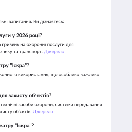
ьні запитання. Ви дізнаєтесь:
луги у 2026 році?
а гривень на охоронні послуги для
зпеку та транспорт.
Джерело
тру "Іскра"?
законного використання, що особливо важливо
ля захисту об’єктів?
технічні засоби охорони, системи передавання
хисту об’єктів.
Джерело
еатру "Іскра"?