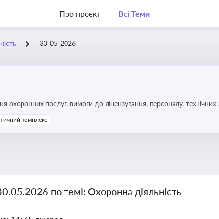
Про проєкт
Всі Теми
ність
30-05-2026
 охоронних послуг, вимоги до ліцензування, персоналу, технічних за
етичний комплекс
30.05.2026 по темі: Охоронна діяльність
но:
14665 джерел