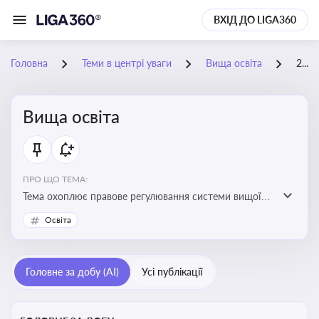
ВХІД ДО LIGA360
Головна
Теми в центрі уваги
Вища освіта
23-05-2026
Вища освіта
ПРО ЩО ТЕМА:
Тема охоплює правове регулювання системи вищої
освіти, освітніх рівнів та кваліфікацій в Україні
Освіта
Головне за добу (AI)
Усі публікації