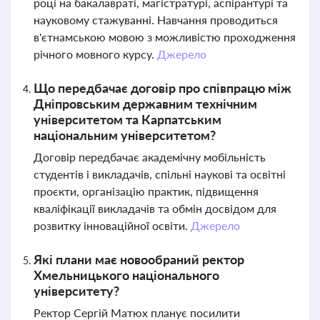
році на бакалавраті, магістратурі, аспірантурі та
науковому стажуванні. Навчання проводиться
в'єтнамською мовою з можливістю проходження
річного мовного курсу.
Джерело
Що передбачає договір про співпрацю між
Дніпровським державним технічним
університетом та Карпатським
національним університетом?
Договір передбачає академічну мобільність
студентів і викладачів, спільні наукові та освітні
проєкти, організацію практик, підвищення
кваліфікації викладачів та обмін досвідом для
розвитку інноваційної освіти.
Джерело
Які плани має новообраний ректор
Хмельницького національного
університету?
Ректор Сергій Матюх планує посилити