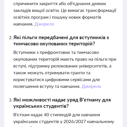
спричинити закриття або об'єднання деяких
закладів вищої освіти. Це вимагає трансформації
освітніх програм і пошуку нових форматів
навчання.
Джерело
Які пільги передбачені для вступників з
тимчасово окупованих територій?
Вступники з прифронтових та тимчасово
окупованих територій мають право на пільги при
вступі, підтримку релокованих університетів, а
також можуть отримувати гранти та
користуватися цифровими сервісами для
полегшення вступу та навчання.
Джерело
Які можливості надає уряд В'єтнаму для
українських студентів?
В'єтнам надає 40 стипендій для навчання
українських студентів у 2026/2027 навчальному