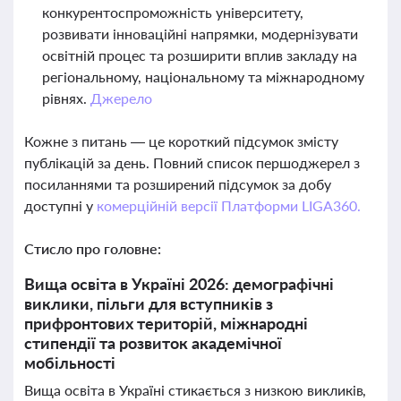
конкурентоспроможність університету,
розвивати інноваційні напрямки, модернізувати
освітній процес та розширити вплив закладу на
регіональному, національному та міжнародному
рівнях.
Джерело
Кожне з питань — це короткий підсумок змісту
публікацій за день. Повний список першоджерел з
посиланнями та розширений підсумок за добу
доступні у
комерційній версії Платформи LIGA360.
Стисло про головне:
Вища освіта в Україні 2026: демографічні
виклики, пільги для вступників з
прифронтових територій, міжнародні
стипендії та розвиток академічної
мобільності
Вища освіта в Україні стикається з низкою викликів,