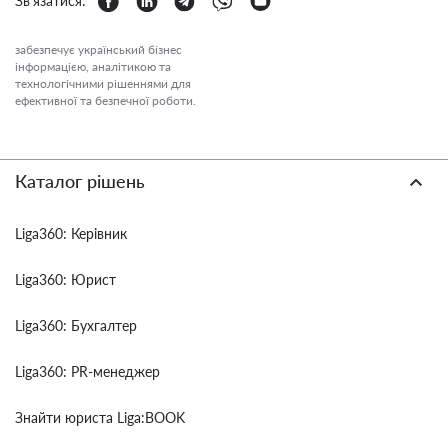
Зв'язатися:
забезпечує український бізнес
інформацією, аналітикою та
технологічними рішеннями для
ефективної та безпечної роботи.
Каталог рішень
Liga360: Керівник
Liga360: Юрист
Liga360: Бухгалтер
Liga360: PR-менеджер
Знайти юриста Liga:BOOK