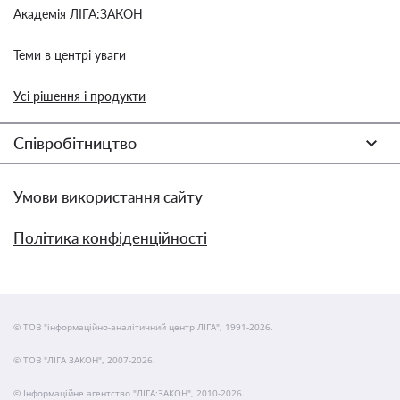
Академія ЛІГА:ЗАКОН
Теми в центрі уваги
Усі рішення і продукти
Співробітництво
Умови використання сайту
Політика конфіденційності
© ТОВ "інформаційно-аналітичний центр ЛІГА", 1991-2026.
© ТОВ "ЛІГА ЗАКОН", 2007-2026.
© Інформаційне агентство "ЛІГА:ЗАКОН", 2010-2026.