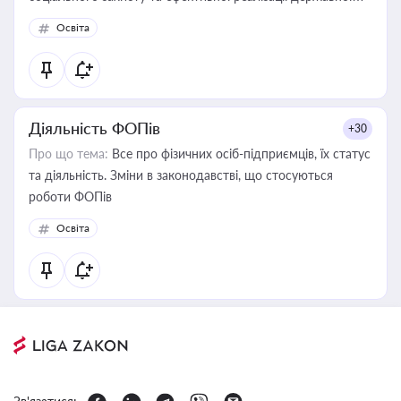
політики у цій галузі
Освіта
Діяльність ФОПів
+30
Про що тема:
Все про фізичних осіб-підприємців, їх статус
та діяльність. Зміни в законодавстві, що стосуються
роботи ФОПів
Освіта