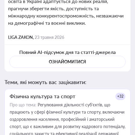
освіта в Україні адаптується до нових реалій,
прагнучи зберегти якість, доступність та
міжнародну конкурентоспроможність, незважаючи
на демографічні та воєнні виклики.
LIGA ZAKON,
23 травня 2026
Повний AI-підсумок дня та статті-джерела
ОЗНАЙОМИТИСЯ
Теми, які можуть вас зацікавити:
Фізична культура та спорт
+32
Про що тема:
Регулювання діяльності суб’єктів, що
працюють у сфері фізичної культури та спорту, включаючи
оздоровлення населення, професійний і аматорський
спорт, що є важливим для розвитку кадрового потенціалу,
соціального захисту та ефективної реалізації державної