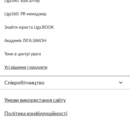
Liga360: Бухгалтер
Liga360: PR-менеджер
Знайти юриста Liga:BOOK
Академія ЛІГА:ЗАКОН
Теми в центрі уваги
Усі рішення і продукти
Співробітництво
Умови використання сайту
Політика конфіденційності