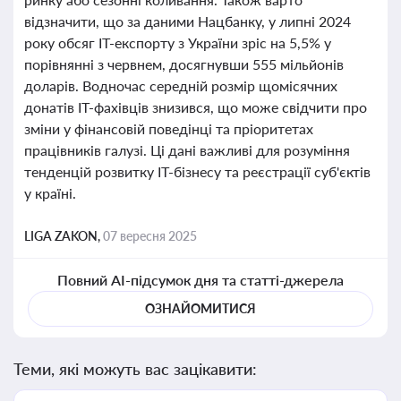
відзначити, що за даними Нацбанку, у липні 2024
року обсяг IT-експорту з України зріс на 5,5% у
порівнянні з червнем, досягнувши 555 мільйонів
доларів. Водночас середній розмір щомісячних
донатів IT-фахівців знизився, що може свідчити про
зміни у фінансовій поведінці та пріоритетах
працівників галузі. Ці дані важливі для розуміння
тенденцій розвитку IT-бізнесу та реєстрації суб'єктів
у країні.
LIGA ZAKON,
07 вересня 2025
Повний AI-підсумок дня та статті-джерела
ОЗНАЙОМИТИСЯ
Теми, які можуть вас зацікавити: