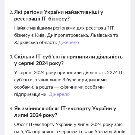
Які регіони України найактивніші у
реєстрації IT-бізнесу?
Найактивнішими регіонами для реєстрації IT-
бізнесу є Київ, Дніпропетровська, Львівська та
Харківська області.
Джерело
Скільки IT-суб'єктів припинили діяльність
у серпні 2024 року?
У серпні 2024 року припинили діяльність 2274 IT-
суб'єкти, з яких лише 8 були юридичними
особами, а решта — фізичними особами-
підприємцями.
Джерело
Як змінився обсяг IT-експорту України у
липні 2024 року?
Обсяг IT-експорту України у липні 2024 року зріс
на 5,5% порівняно з червнем і склав 555 мільйонів