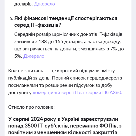
доларів.
Джерело
Які фінансові тенденції спостерігаються
серед IT-фахівців?
Середній розмір щомісячних донатів IT-фахівців
знизився з 188 до 155 доларів, а частка доходу,
що витрачається на донати, зменшилася з 7% до
5%.
Джерело
Кожне з питань — це короткий підсумок змісту
публікацій за день. Повний список першоджерел з
посиланнями та розширений підсумок за добу
доступні у
комерційній версії Платформи LIGA360.
Стисло про головне:
У серпні 2024 року в Україні зареєстрували
понад 3500 IT-суб'єктів, переважно ФОПів, з
помітним зменшенням кількості закриттів