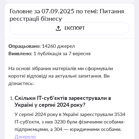
Головне за 07.09.2025 по темі: Питання
реєстрації бізнесу
ЕКСПОРТ
Опрацьовано:
14260 джерел
Виявлено:
1 публікація за 7 вересня
На основі зібраних матеріалів ми сформували
короткі відповіді на актуальні запитання. Ви
дізнаєтесь:
Скільки IT-суб'єктів зареєстрували в
Україні у серпні 2024 року?
У серпні 2024 року в Україні зареєстрували 3534
IT-суб'єкти, з них 3230 були фізичними особами-
підприємцями, а 304 — юридичними особами.
Джерело