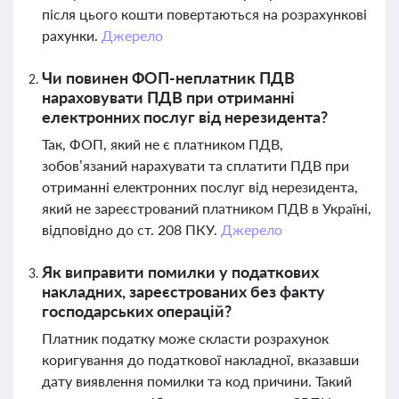
після цього кошти повертаються на розрахункові
рахунки.
Джерело
Чи повинен ФОП-неплатник ПДВ
нараховувати ПДВ при отриманні
електронних послуг від нерезидента?
Так, ФОП, який не є платником ПДВ,
зобов’язаний нарахувати та сплатити ПДВ при
отриманні електронних послуг від нерезидента,
який не зареєстрований платником ПДВ в Україні,
відповідно до ст. 208 ПКУ.
Джерело
Як виправити помилки у податкових
накладних, зареєстрованих без факту
господарських операцій?
Платник податку може скласти розрахунок
коригування до податкової накладної, вказавши
дату виявлення помилки та код причини. Такий