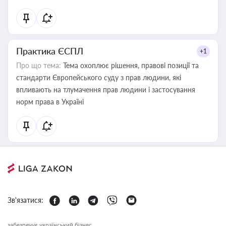
Практика ЄСПЛ
+1
Про що тема:
Тема охоплює рішення, правові позиції та
стандарти Європейського суду з прав людини, які
впливають на тлумачення прав людини і застосування
норм права в Україні
Зв'язатися:
забезпечує український бізнес