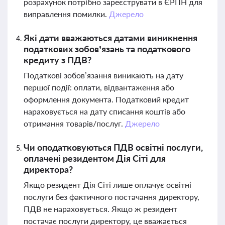
розрахунок потрібно зареєструвати в ЄРПН для
виправлення помилки.
Джерело
Які дати вважаються датами виникнення
податкових зобов’язань та податкового
кредиту з ПДВ?
Податкові зобов’язання виникають на дату
першої події: оплати, відвантаження або
оформлення документа. Податковий кредит
нараховується на дату списання коштів або
отримання товарів/послуг.
Джерело
Чи оподатковуються ПДВ освітні послуги,
оплачені резидентом Дія Сіті для
директора?
Якщо резидент Дія Сіті лише оплачує освітні
послуги без фактичного постачання директору,
ПДВ не нараховується. Якщо ж резидент
постачає послуги директору, це вважається