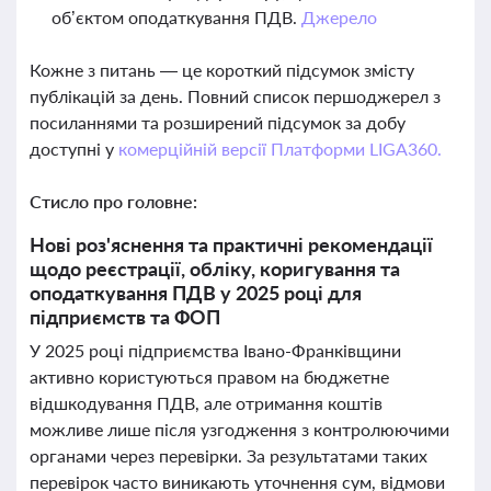
об’єктом оподаткування ПДВ.
Джерело
Кожне з питань — це короткий підсумок змісту
публікацій за день. Повний список першоджерел з
посиланнями та розширений підсумок за добу
доступні у
комерційній версії Платформи LIGA360.
Стисло про головне:
Нові роз'яснення та практичні рекомендації
щодо реєстрації, обліку, коригування та
оподаткування ПДВ у 2025 році для
підприємств та ФОП
У 2025 році підприємства Івано-Франківщини
активно користуються правом на бюджетне
відшкодування ПДВ, але отримання коштів
можливе лише після узгодження з контролюючими
органами через перевірки. За результатами таких
перевірок часто виникають уточнення сум, відмови