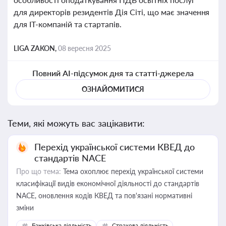
для директорів резидентів Дія Сіті, що має значення
для IT-компаній та стартапів.
LIGA ZAKON,
08 вересня 2025
Повний AI-підсумок дня та статті-джерела
ОЗНАЙОМИТИСЯ
Теми, які можуть вас зацікавити:
Перехід української системи КВЕД до
стандартів NACE
Про що тема:
Тема охоплює перехід української системи
класифікації видів економічної діяльності до стандартів
NACE, оновлення кодів КВЕД та пов'язані нормативні
зміни
Банківська діяльність
Страхова діяльність