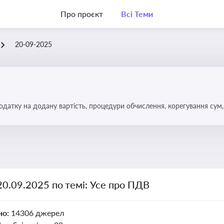
Про проєкт
Всі Теми
20-09-2025
датку на додану вартість, процедури обчислення, корегування сум, 
20.09.2025 по темі: Усе про ПДВ
но:
14306 джерел