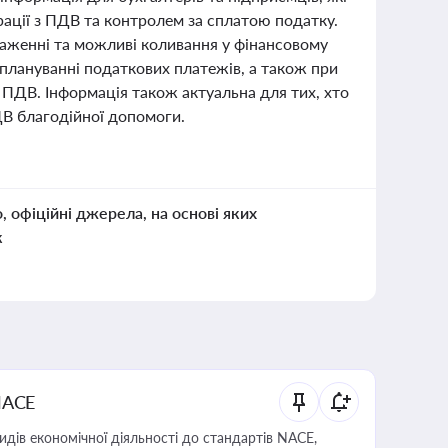
ації з ПДВ та контролем за сплатою податку.
аженні та можливі коливання у фінансовому
и плануванні податкових платежів, а також при
 ПДВ. Інформація також актуальна для тих, хто
В благодійної допомоги.
о, офіційні джерела, на основі яких
к
NACE
идів економічної діяльності до стандартів NACE,