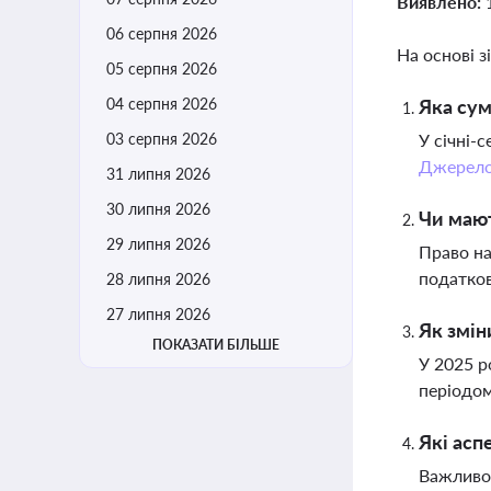
Виявлено:
06 серпня 2026
На основі з
05 серпня 2026
04 серпня 2026
Яка сум
03 серпня 2026
У січні-
Джерел
31 липня 2026
30 липня 2026
Чи мают
29 липня 2026
Право на
податков
28 липня 2026
27 липня 2026
Як змін
ПОКАЗАТИ БІЛЬШЕ
У 2025 р
періодом
Які асп
Важливо 