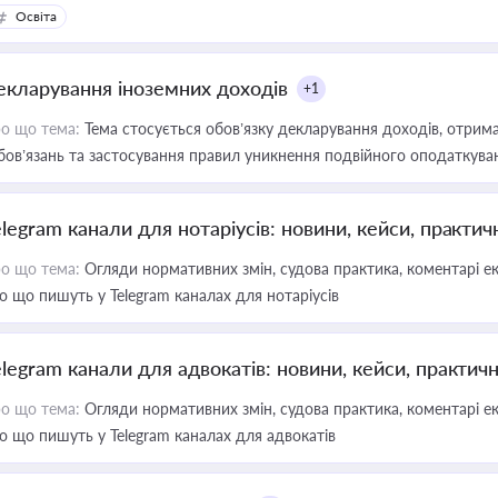
Освіта
екларування іноземних доходів
+1
о що тема:
Тема стосується обов’язку декларування доходів, отрим
бов’язань та застосування правил уникнення подвійного оподаткува
elegram канали для нотаріусів: новини, кейси, практич
о що тема:
Огляди нормативних змін, судова практика, коментарі екс
о що пишуть у Telegram каналах для нотаріусів
elegram канали для адвокатів: новини, кейси, практич
о що тема:
Огляди нормативних змін, судова практика, коментарі екс
о що пишуть у Telegram каналах для адвокатів