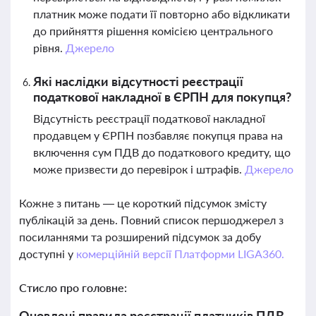
платник може подати її повторно або відкликати
до прийняття рішення комісією центрального
рівня.
Джерело
Які наслідки відсутності реєстрації
податкової накладної в ЄРПН для покупця?
Відсутність реєстрації податкової накладної
продавцем у ЄРПН позбавляє покупця права на
включення сум ПДВ до податкового кредиту, що
може призвести до перевірок і штрафів.
Джерело
Кожне з питань — це короткий підсумок змісту
публікацій за день. Повний список першоджерел з
посиланнями та розширений підсумок за добу
доступні у
комерційній версії Платформи LIGA360.
Стисло про головне:
Оновлені правила реєстрації платників ПДВ,