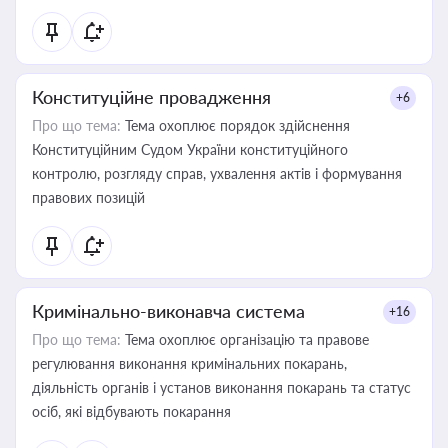
Конституційне провадження
+6
Про що тема:
Тема охоплює порядок здійснення
Конституційним Судом України конституційного
контролю, розгляду справ, ухвалення актів і формування
правових позицій
Кримінально-виконавча система
+16
Про що тема:
Тема охоплює організацію та правове
регулювання виконання кримінальних покарань,
діяльність органів і установ виконання покарань та статус
осіб, які відбувають покарання