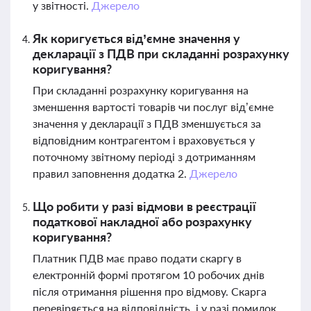
у звітності.
Джерело
Як коригується від’ємне значення у
декларації з ПДВ при складанні розрахунку
коригування?
При складанні розрахунку коригування на
зменшення вартості товарів чи послуг від’ємне
значення у декларації з ПДВ зменшується за
відповідним контрагентом і враховується у
поточному звітному періоді з дотриманням
правил заповнення додатка 2.
Джерело
Що робити у разі відмови в реєстрації
податкової накладної або розрахунку
коригування?
Платник ПДВ має право подати скаргу в
електронній формі протягом 10 робочих днів
після отримання рішення про відмову. Скарга
перевіряється на відповідність, і у разі помилок