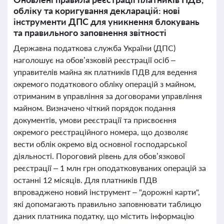
обліку та коригування декларацій: нові
інструменти ДПС для уникнення блокувань
та правильного заповнення звітності
Державна податкова служба України (ДПС)
наголошує на обов’язковій реєстрації осіб –
управителів майна як платників ПДВ для ведення
окремого податкового обліку операцій з майном,
отриманим в управління за договорами управління
майном. Визначено чіткий порядок подання
документів, умови реєстрації та присвоєння
окремого реєстраційного номера, що дозволяє
вести облік окремо від основної господарської
діяльності. Пороговий рівень для обов’язкової
реєстрації – 1 млн грн оподатковуваних операцій за
останні 12 місяців. Для платників ПДВ
впроваджено новий інструмент – "дорожні карти",
які допомагають правильно заповнювати таблицю
даних платника податку, що містить інформацію