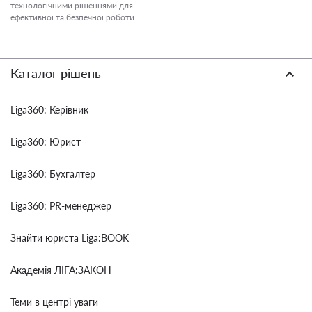
технологічними рішеннями для
ефективної та безпечної роботи.
Каталог рішень
Liga360: Керівник
Liga360: Юрист
Liga360: Бухгалтер
Liga360: PR-менеджер
Знайти юриста Liga:BOOK
Академія ЛІГА:ЗАКОН
Теми в центрі уваги