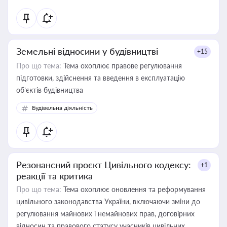
Земельні відносини у будівництві
+15
Про що тема:
Тема охоплює правове регулювання
підготовки, здійснення та введення в експлуатацію
об’єктів будівництва
Будівельна діяльність
Резонансний проєкт Цивільного кодексу:
+1
реакції та критика
Про що тема:
Тема охоплює оновлення та реформування
цивільного законодавства України, включаючи зміни до
регулювання майнових і немайнових прав, договірних
відносин та правового статусу учасників цивільних