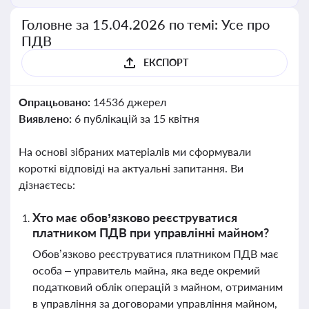
Головне за 15.04.2026 по темі: Усе про
ПДВ
ЕКСПОРТ
Опрацьовано:
14536 джерел
Виявлено:
6 публікацій за 15 квітня
На основі зібраних матеріалів ми сформували
короткі відповіді на актуальні запитання. Ви
дізнаєтесь:
Хто має обов’язково реєструватися
платником ПДВ при управлінні майном?
Обов’язково реєструватися платником ПДВ має
особа – управитель майна, яка веде окремий
податковий облік операцій з майном, отриманим
в управління за договорами управління майном,