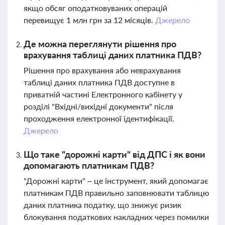
якщо обсяг оподатковуваних операцій
перевищує 1 млн грн за 12 місяців.
Джерело
Де можна переглянути рішення про
врахування таблиці даних платника ПДВ?
Рішення про врахування або неврахування
таблиці даних платника ПДВ доступне в
приватній частині Електронного кабінету у
розділі "Вхідні/вихідні документи" після
проходження електронної ідентифікації.
Джерело
Що таке "дорожні карти" від ДПС і як вони
допомагають платникам ПДВ?
"Дорожні карти" – це інструмент, який допомагає
платникам ПДВ правильно заповнювати таблицю
даних платника податку, що знижує ризик
блокування податкових накладних через помилки