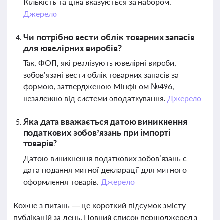
Кількість та ціна вказуються за набором.
Джерело
Чи потрібно вести облік товарних запасів
для ювелірних виробів?
Так, ФОП, які реалізують ювелірні вироби,
зобов’язані вести облік товарних запасів за
формою, затвердженою Мінфіном №496,
незалежно від системи оподаткування.
Джерело
Яка дата вважається датою виникнення
податкових зобов’язань при імпорті
товарів?
Датою виникнення податкових зобов’язань є
дата подання митної декларації для митного
оформлення товарів.
Джерело
Кожне з питань — це короткий підсумок змісту
публікацій за день. Повний список першоджерел з