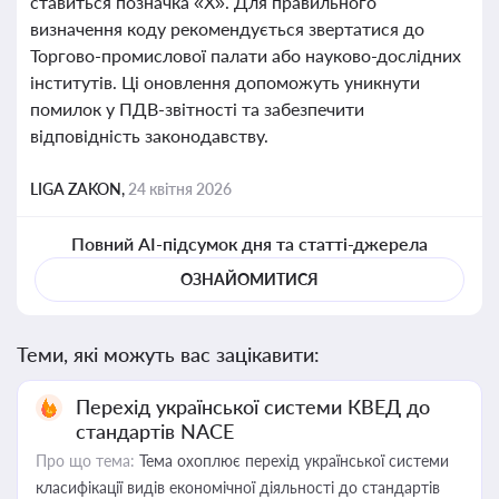
ставиться позначка «Х». Для правильного
визначення коду рекомендується звертатися до
Торгово-промислової палати або науково-дослідних
інститутів. Ці оновлення допоможуть уникнути
помилок у ПДВ-звітності та забезпечити
відповідність законодавству.
LIGA ZAKON,
24 квітня 2026
Повний AI-підсумок дня та статті-джерела
ОЗНАЙОМИТИСЯ
Теми, які можуть вас зацікавити:
Перехід української системи КВЕД до
стандартів NACE
Про що тема:
Тема охоплює перехід української системи
класифікації видів економічної діяльності до стандартів