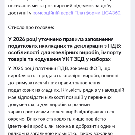
посиланнями та розширений підсумок за добу
доступні у
комерційній версії Платформи LIGA360.
Стисло про головне:
У 2026 році уточнено правила заповнення
податкових накладних та декларацій з ПДВ:
особливості для ювелірних виробів, імпорту
товарів та кодування УКТ ЗЕД у наборах
У 2026 році платники ПДВ, зокрема ФОП, що
виробляють і продають ювелірні вироби, повинні
дотримуватися чітких правил заповнення
податкових накладних. Кількість рядків у накладній
має відповідати кількості позицій у первинних
документах, а для виробів із різними
характеристиками кожен виріб відображається
окремо. Виняток становлять лише повністю
ідентичні вироби, які можна відобразити одним
рядком із загальною кількістю. Також важливо