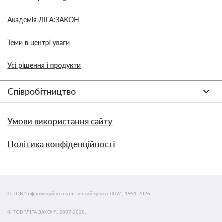
Академія ЛІГА:ЗАКОН
Теми в центрі уваги
Усі рішення і продукти
Співробітництво
Умови використання сайту
Політика конфіденційності
© ТОВ "інформаційно-аналітичний центр ЛІГА", 1991-2026.
© ТОВ "ЛІГА ЗАКОН", 2007-2026.