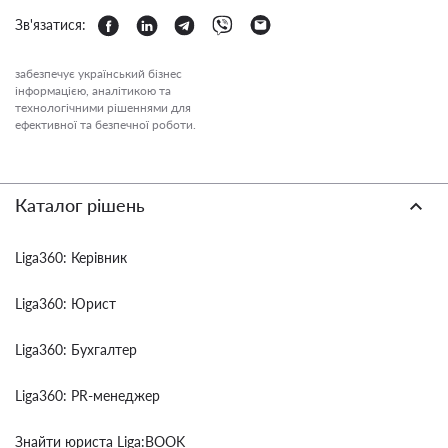
Зв'язатися:
забезпечує український бізнес
інформацією, аналітикою та
технологічними рішеннями для
ефективної та безпечної роботи.
Каталог рішень
Liga360: Керівник
Liga360: Юрист
Liga360: Бухгалтер
Liga360: PR-менеджер
Знайти юриста Liga:BOOK