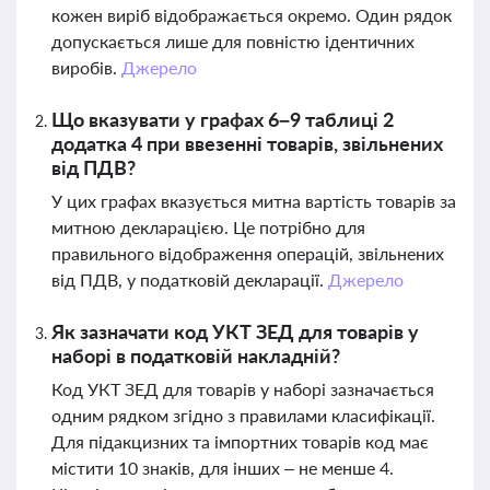
кожен виріб відображається окремо. Один рядок
допускається лише для повністю ідентичних
виробів.
Джерело
Що вказувати у графах 6–9 таблиці 2
додатка 4 при ввезенні товарів, звільнених
від ПДВ?
У цих графах вказується митна вартість товарів за
митною декларацією. Це потрібно для
правильного відображення операцій, звільнених
від ПДВ, у податковій декларації.
Джерело
Як зазначати код УКТ ЗЕД для товарів у
наборі в податковій накладній?
Код УКТ ЗЕД для товарів у наборі зазначається
одним рядком згідно з правилами класифікації.
Для підакцизних та імпортних товарів код має
містити 10 знаків, для інших – не менше 4.