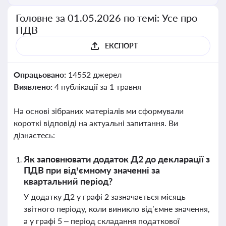
Головне за 01.05.2026 по темі: Усе про
ПДВ
ЕКСПОРТ
Опрацьовано:
14552 джерел
Виявлено:
4 публікації за 1 травня
На основі зібраних матеріалів ми сформували
короткі відповіді на актуальні запитання. Ви
дізнаєтесь:
Як заповнювати додаток Д2 до декларації з
ПДВ при від’ємному значенні за
квартальний період?
У додатку Д2 у графі 2 зазначається місяць
звітного періоду, коли виникло від’ємне значення,
а у графі 5 – період складання податкової