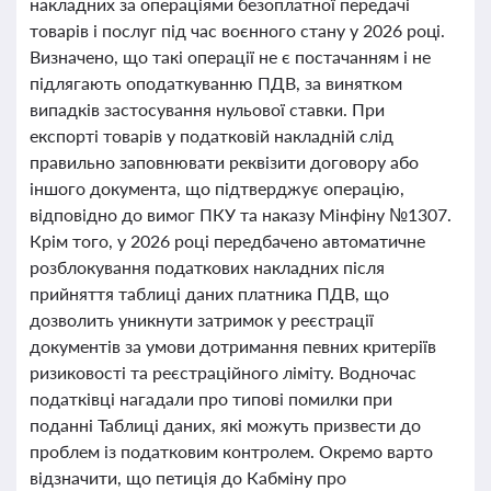
накладних за операціями безоплатної передачі
товарів і послуг під час воєнного стану у 2026 році.
Визначено, що такі операції не є постачанням і не
підлягають оподаткуванню ПДВ, за винятком
випадків застосування нульової ставки. При
експорті товарів у податковій накладній слід
правильно заповнювати реквізити договору або
іншого документа, що підтверджує операцію,
відповідно до вимог ПКУ та наказу Мінфіну №1307.
Крім того, у 2026 році передбачено автоматичне
розблокування податкових накладних після
прийняття таблиці даних платника ПДВ, що
дозволить уникнути затримок у реєстрації
документів за умови дотримання певних критеріїв
ризиковості та реєстраційного ліміту. Водночас
податківці нагадали про типові помилки при
поданні Таблиці даних, які можуть призвести до
проблем із податковим контролем. Окремо варто
відзначити, що петиція до Кабміну про