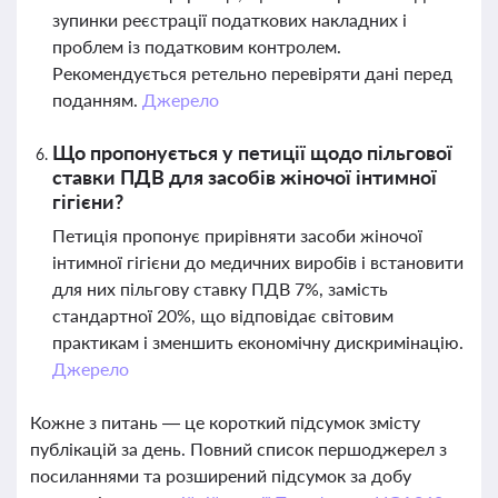
зупинки реєстрації податкових накладних і
проблем із податковим контролем.
Рекомендується ретельно перевіряти дані перед
поданням.
Джерело
Що пропонується у петиції щодо пільгової
ставки ПДВ для засобів жіночої інтимної
гігієни?
Петиція пропонує прирівняти засоби жіночої
інтимної гігієни до медичних виробів і встановити
для них пільгову ставку ПДВ 7%, замість
стандартної 20%, що відповідає світовим
практикам і зменшить економічну дискримінацію.
Джерело
Кожне з питань — це короткий підсумок змісту
публікацій за день. Повний список першоджерел з
посиланнями та розширений підсумок за добу