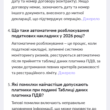
дату та номер договору (контракту). Якщо
договору немає, зазначають дату та номер
іншого документа, внесеного до митної
декларації, що підтверджує операцію.
Джерело
Що таке автоматичне розблокування
податкових накладних у 2026 році?
Автоматичне розблокування – це процес, коли
податкові накладні, зупинені системою
моніторингу ризиків, реєструються автоматично
після прийняття таблиці даних платника ПДВ, за
умови дотримання певних критеріїв ризиковості
та реєстраційного ліміту.
Джерело
Які помилки найчастіше допускають
платники при поданні Таблиці даних
платника ПДВ?
Типові помилки включають неправильне
заповнення інформації, що може призвести до