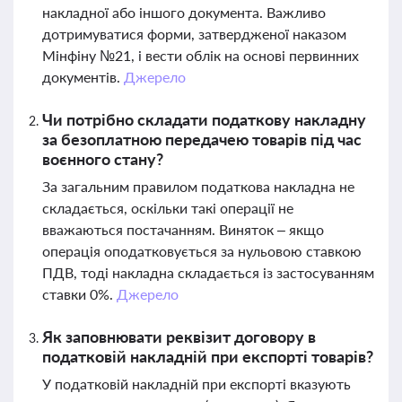
накладної або іншого документа. Важливо
дотримуватися форми, затвердженої наказом
Мінфіну №21, і вести облік на основі первинних
документів.
Джерело
Чи потрібно складати податкову накладну
за безоплатною передачею товарів під час
воєнного стану?
За загальним правилом податкова накладна не
складається, оскільки такі операції не
вважаються постачанням. Виняток – якщо
операція оподатковується за нульовою ставкою
ПДВ, тоді накладна складається із застосуванням
ставки 0%.
Джерело
Як заповнювати реквізит договору в
податковій накладній при експорті товарів?
У податковій накладній при експорті вказують