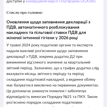
доступні у
комерційній версії Платформи LIGA360.
Стисло про головне:
Оновлення щодо заповнення декларації з
ПДВ, автоматичного розблокування
накладних та пільгової ставки ПДВ для
жіночої інтимної гігієни у 2026 році
У травні 2024 року податкові органи та експерти
надали важливі роз'яснення щодо заповнення
декларації з ПДВ, зокрема додатка Д2 при
виникненні від’ємного значення за квартальний
звітний період. Зазначено, що у графах додатка слід
вказувати місяць звітного періоду та період
складання податкової накладної, а ведення обліку
має базуватися виключно на первинних документах.
Це допомагає уникнути помилок і забезпечує
відповідність вимогам Порядку №21 та ПКУ. Також
роз’яснено порядок складання податкових