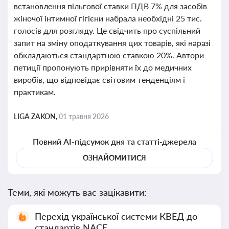
встановлення пільгової ставки ПДВ 7% для засобів
жіночої інтимної гігієни набрала необхідні 25 тис.
голосів для розгляду. Це свідчить про суспільний
запит на зміну оподаткування цих товарів, які наразі
обкладаються стандартною ставкою 20%. Автори
петиції пропонують прирівняти їх до медичних
виробів, що відповідає світовим тенденціям і
практикам.
LIGA ZAKON,
01 травня 2026
Повний AI-підсумок дня та статті-джерела
ОЗНАЙОМИТИСЯ
Теми, які можуть вас зацікавити:
Перехід української системи КВЕД до
стандартів NACE